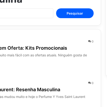
Pesquisar
por:
0
em Oferta: Kits Promocionais
muito mais fácil com as ofertas atuais. Ninguém gosta de
0
aurent: Resenha Masculina
as mudou muito e hoje o Perfume Y Yves Saint Laurent