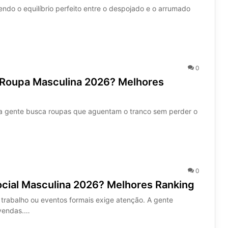
ndo o equilíbrio perfeito entre o despojado e o arrumado
0
 Roupa Masculina 2026? Melhores
 gente busca roupas que aguentam o tranco sem perder o
0
ocial Masculina 2026? Melhores Ranking
 trabalho ou eventos formais exige atenção. A gente
 vendas.…