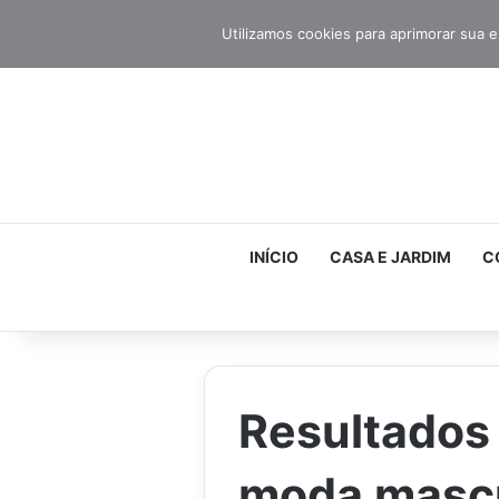
Utilizamos cookies para aprimorar sua e
INÍCIO
CASA E JARDIM
C
Resultados 
moda masc