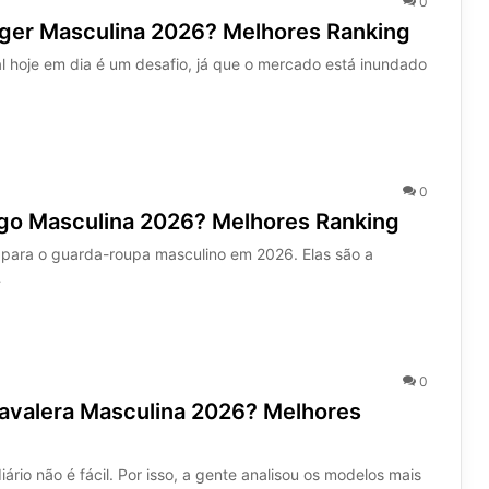
0
gger Masculina 2026? Melhores Ranking
al hoje em dia é um desafio, já que o mercado está inundado
0
rgo Masculina 2026? Melhores Ranking
 para o guarda-roupa masculino em 2026. Elas são a
…
0
Cavalera Masculina 2026? Melhores
iário não é fácil. Por isso, a gente analisou os modelos mais