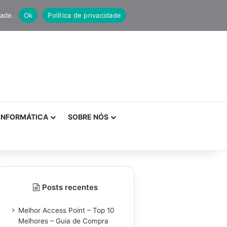
dade.
Ok
Política de privacidade
INFORMÁTICA
SOBRE NÓS
Posts recentes
Melhor Access Point – Top 10
Melhores – Guia de Compra