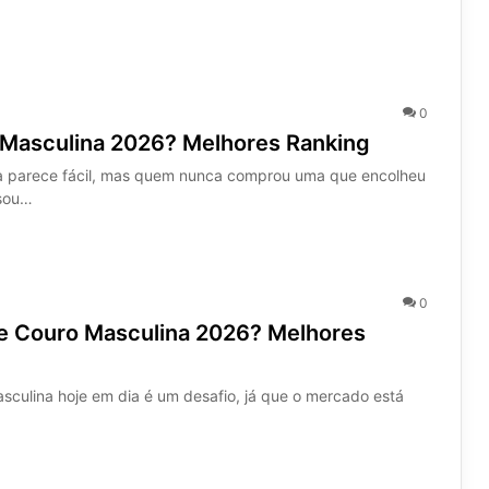
0
 Masculina 2026? Melhores Ranking
ta parece fácil, mas quem nunca comprou uma que encolheu
isou…
0
de Couro Masculina 2026? Melhores
sculina hoje em dia é um desafio, já que o mercado está