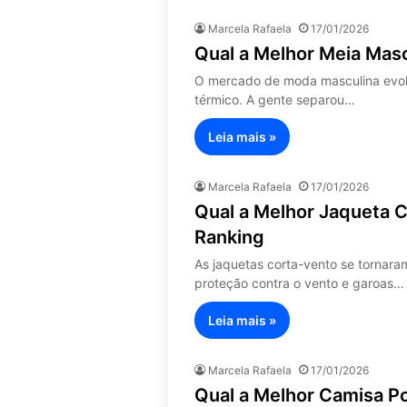
Marcela Rafaela
17/01/2026
Qual a Melhor Meia Mas
O mercado de moda masculina evolui
térmico. A gente separou…
Leia mais »
Marcela Rafaela
17/01/2026
Qual a Melhor Jaqueta 
Ranking
As jaquetas corta-vento se tornara
proteção contra o vento e garoas…
Leia mais »
Marcela Rafaela
17/01/2026
Qual a Melhor Camisa P