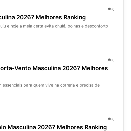
0
culina 2026? Melhores Ranking
u e hoje a meia certa evita chulé, bolhas e desconforto
0
Corta-Vento Masculina 2026? Melhores
m essenciais para quem vive na correria e precisa de
0
olo Masculina 2026? Melhores Ranking