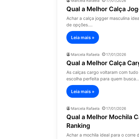
Marcela Rafaela
17/01/2026
Qual a Melhor Calça Jo
Achar a calça jogger masculina ide
de opções.…
Leia mais »
Marcela Rafaela
17/01/2026
Qual a Melhor Calça Ca
As calças cargo voltaram com tudo
escolha perfeita para quem busca
Leia mais »
Marcela Rafaela
17/01/2026
Qual a Melhor Mochila 
Ranking
Achar a mochila ideal para o corre d