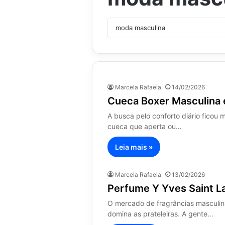
Marcela Rafaela
14/02/2026
Cueca Boxer Masculina 
A busca pelo conforto diário ficou 
cueca que aperta ou…
Leia mais »
Marcela Rafaela
13/02/2026
Perfume Y Yves Saint L
O mercado de fragrâncias masculin
domina as prateleiras. A gente…