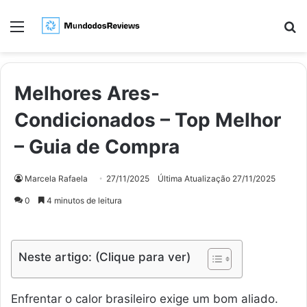
Menu
Pr
Melhores Ares-
Condicionados – Top Melhor
– Guia de Compra
Marcela Rafaela
27/11/2025
Última Atualização 27/11/2025
0
4 minutos de leitura
Neste artigo: (Clique para ver)
Enfrentar o calor brasileiro exige um bom aliado.