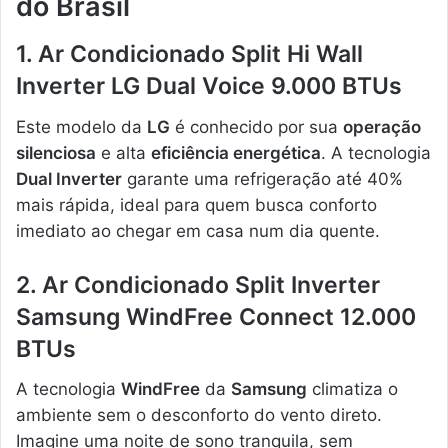
do Brasil
1. Ar Condicionado Split Hi Wall
Inverter LG Dual Voice 9.000 BTUs
Este modelo da
LG
é conhecido por sua
operação
silenciosa
e alta
eficiência energética
. A tecnologia
Dual Inverter
garante uma refrigeração até 40%
mais rápida, ideal para quem busca conforto
imediato ao chegar em casa num dia quente.
2. Ar Condicionado Split Inverter
Samsung WindFree Connect 12.000
BTUs
A tecnologia
WindFree
da
Samsung
climatiza o
ambiente sem o desconforto do vento direto.
Imagine uma noite de sono tranquila, sem