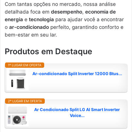
Com tantas opções no mercado, nossa análise
detalhada foca em
desempenho
,
economia de
energia
e
tecnologia
para ajudar você a encontrar
o
ar-condicionado
perfeito, garantindo conforto e
bem-estar em seu lar.
Produtos em Destaque
1º LUGAR EM OFERTA
Ar-condicionado Split Inverter 12000 Btus...
2º LUGAR EM OFERTA
Ar Condicionado Split LG AI Smart Inverter
Voice...