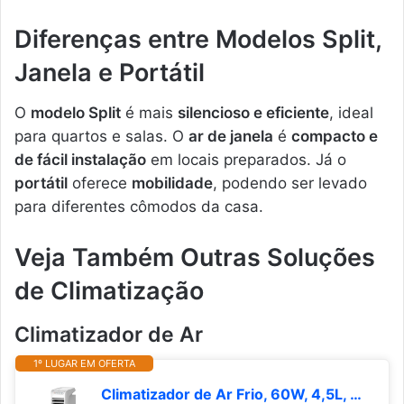
Diferenças entre Modelos Split,
Janela e Portátil
O
modelo Split
é mais
silencioso e eficiente
, ideal
para quartos e salas. O
ar de janela
é
compacto e
de fácil instalação
em locais preparados. Já o
portátil
oferece
mobilidade
, podendo ser levado
para diferentes cômodos da casa.
Veja Também Outras Soluções
de Climatização
Climatizador de Ar
1º LUGAR EM OFERTA
Climatizador de Ar Frio, 60W, 4,5L, Midea Branco 127V, AKAF1, 7L