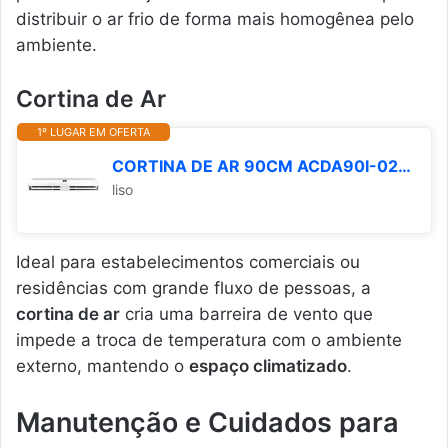
distribuir o ar frio de forma mais homogênea pelo
ambiente.
Cortina de Ar
1º LUGAR EM OFERTA
CORTINA DE AR 90CM ACDA90I-02 BRANCA 220V AGRATTO
liso
Ideal para estabelecimentos comerciais ou
residências com grande fluxo de pessoas, a
cortina de ar
cria uma barreira de vento que
impede a troca de temperatura com o ambiente
externo, mantendo o
espaço climatizado
.
Manutenção e Cuidados para