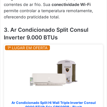
correntes de ar frio. Sua
conectividade Wi-Fi
permite controlar a temperatura remotamente,
oferecendo praticidade total.
3. Ar Condicionado Split Consul
Inverter 9.000 BTUs
1º LUGAR EM OFERTA
Ar Condicionado Split Hi Wall Triple Inverter Consul
9000 BTU/h Frio CBK09DB - Bivolt