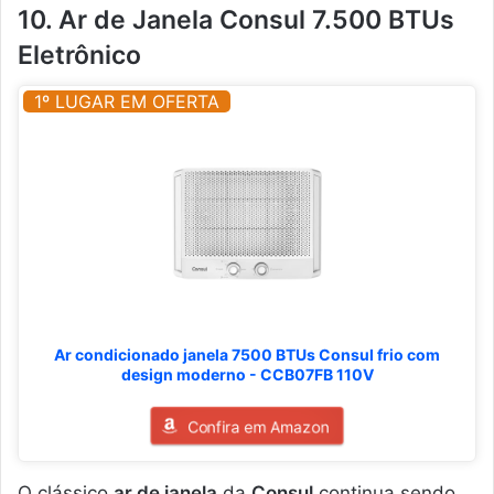
10. Ar de Janela Consul 7.500 BTUs
Eletrônico
1º LUGAR EM OFERTA
Ar condicionado janela 7500 BTUs Consul frio com
design moderno - CCB07FB 110V
Confira em Amazon
O clássico
ar de janela
da
Consul
continua sendo