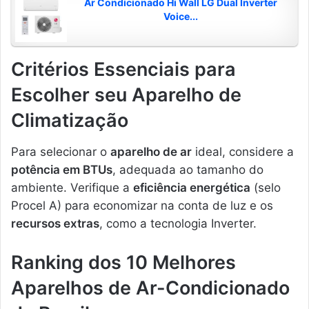
Ar Condicionado Hi Wall LG Dual Inverter
Voice...
Critérios Essenciais para
Escolher seu Aparelho de
Climatização
Para selecionar o
aparelho de ar
ideal, considere a
potência em BTUs
, adequada ao tamanho do
ambiente. Verifique a
eficiência energética
(selo
Procel A) para economizar na conta de luz e os
recursos extras
, como a tecnologia Inverter.
Ranking dos 10 Melhores
Aparelhos de Ar-Condicionado