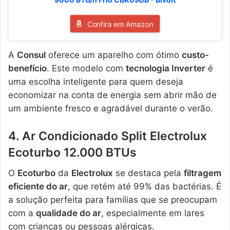
Confira em Amazon
A
Consul
oferece um aparelho com ótimo
custo-
benefício
. Este modelo com
tecnologia Inverter
é
uma escolha inteligente para quem deseja
economizar na conta de energia sem abrir mão de
um ambiente fresco e agradável durante o verão.
4. Ar Condicionado Split Electrolux
Ecoturbo 12.000 BTUs
O
Ecoturbo
da
Electrolux
se destaca pela
filtragem
eficiente do ar
, que retém até 99% das bactérias. É
a solução perfeita para famílias que se preocupam
com a
qualidade do ar
, especialmente em lares
com crianças ou pessoas alérgicas.