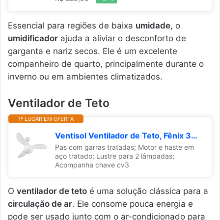
Essencial para regiões de baixa
umidade
, o
umidificador
ajuda a aliviar o desconforto de
garganta e nariz secos. Ele é um excelente
companheiro de quarto, principalmente durante o
inverno ou em ambientes climatizados.
Ventilador de Teto
1º LUGAR EM OFERTA
Ventisol Ventilador de Teto, Fênix 370, Branco, 127V
Pas com garras tratadas; Motor e haste em
aço tratado; Lustre para 2 lâmpadas;
Acompanha chave cv3
O
ventilador de teto
é uma solução clássica para a
circulação de ar
. Ele consome pouca energia e
pode ser usado junto com o ar-condicionado para