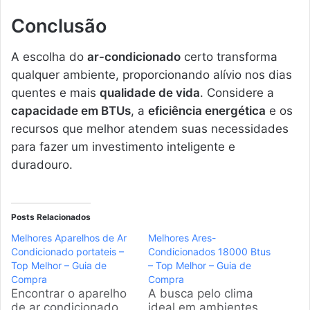
Conclusão
A escolha do
ar-condicionado
certo transforma
qualquer ambiente, proporcionando alívio nos dias
quentes e mais
qualidade de vida
. Considere a
capacidade em BTUs
, a
eficiência energética
e os
recursos que melhor atendem suas necessidades
para fazer um investimento inteligente e
duradouro.
Posts Relacionados
Melhores Aparelhos de Ar
Melhores Ares-
Condicionado portateis –
Condicionados 18000 Btus
Top Melhor – Guia de
– Top Melhor – Guia de
Compra
Compra
Encontrar o aparelho
A busca pelo clima
de ar condicionado
ideal em ambientes