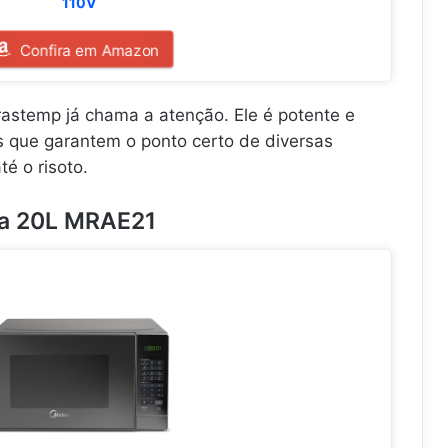
110V
Confira em Amazon
astemp já chama a atenção. Ele é potente e
 que garantem o ponto certo de diversas
é o risoto.
ea 20L MRAE21