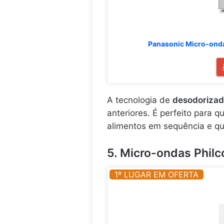
Panasonic Micro-ond
A tecnologia de
desodorizad
anteriores. É perfeito para 
alimentos em sequência e q
5. Micro-ondas Phil
1º LUGAR EM OFERTA