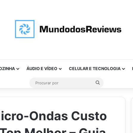
OZINHA
ÁUDIO E VÍDEO
CELULAR E TECNOLOGIA
Procurar
por
icro-Ondas Custo
 Top Melhor – Guia