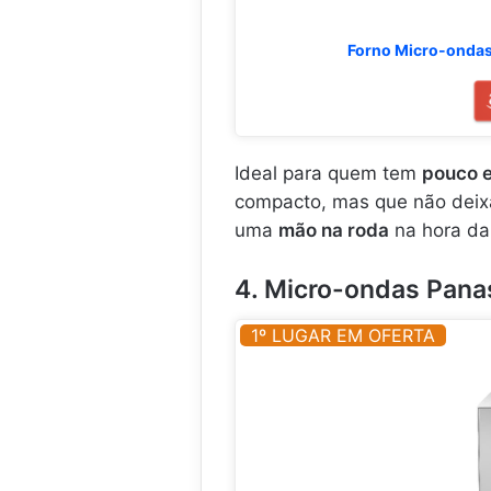
Forno Micro-ondas
Ideal para quem tem
pouco 
compacto, mas que não deix
uma
mão na roda
na hora da 
4. Micro-ondas Pan
1º LUGAR EM OFERTA