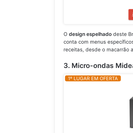
O
design espelhado
deste Br
conta com menus específicos
receitas, desde o macarrão at
3. Micro-ondas Mid
1º LUGAR EM OFERTA