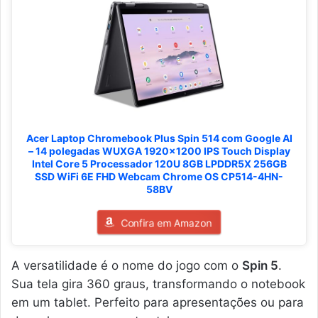
Acer Laptop Chromebook Plus Spin 514 com Google AI
– 14 polegadas WUXGA 1920x1200 IPS Touch Display
Intel Core 5 Processador 120U 8GB LPDDR5X 256GB
SSD WiFi 6E FHD Webcam Chrome OS CP514-4HN-
58BV
Confira em Amazon
A versatilidade é o nome do jogo com o
Spin 5
.
Sua tela gira 360 graus, transformando o notebook
em um tablet. Perfeito para apresentações ou para