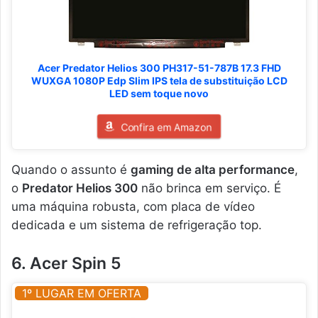
Acer Predator Helios 300 PH317-51-787B 17.3 FHD
WUXGA 1080P Edp Slim IPS tela de substituição LCD
LED sem toque novo
Confira em Amazon
Quando o assunto é
gaming de alta performance
,
o
Predator Helios 300
não brinca em serviço. É
uma máquina robusta, com placa de vídeo
dedicada e um sistema de refrigeração top.
6. Acer Spin 5
1º LUGAR EM OFERTA