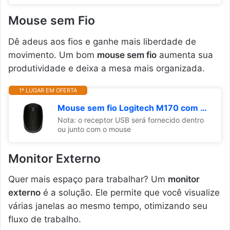
Mouse sem Fio
Dê adeus aos fios e ganhe mais liberdade de
movimento. Um bom
mouse sem fio
aumenta sua
produtividade e deixa a mesa mais organizada.
1º LUGAR EM OFERTA
Mouse sem fio Logitech M170 com Design Ambidestro Compacto, Conexão USB e Pilha Inclusa - Preto
Nota: o receptor USB será fornecido dentro
ou junto com o mouse
Monitor Externo
Quer mais espaço para trabalhar? Um
monitor
externo
é a solução. Ele permite que você visualize
várias janelas ao mesmo tempo, otimizando seu
fluxo de trabalho.