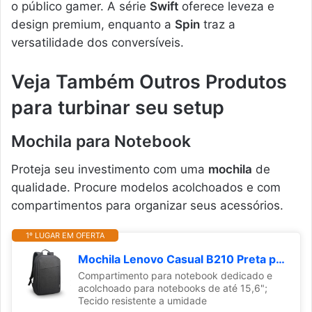
o público gamer. A série
Swift
oferece leveza e
design premium, enquanto a
Spin
traz a
versatilidade dos conversíveis.
Veja Também Outros Produtos
para turbinar seu setup
Mochila para Notebook
Proteja seu investimento com uma
mochila
de
qualidade. Procure modelos acolchoados e com
compartimentos para organizar seus acessórios.
1º LUGAR EM OFERTA
Mochila Lenovo Casual B210 Preta para notebook de até 15.6" GX40Q17225
Compartimento para notebook dedicado e
acolchoado para notebooks de até 15,6";
Tecido resistente a umidade