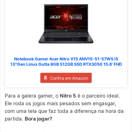
Notebook Gamer Acer Nitro V15 ANV15-51-57WS i5
13ªGen Linux Gutta 8GB 512GB SSD RTX3050 15.6' FHD
Confira em Amazon
Para a galera gamer, o
Nitro 5
é o parceiro ideal.
Ele roda os jogos mais pesados sem engasgar,
com uma tela que faz toda a diferença na hora da
partida.
Bora jogar?