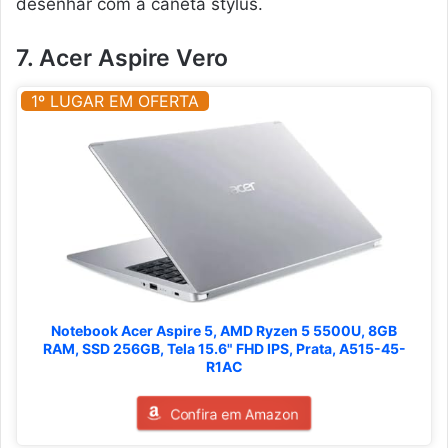
desenhar com a caneta stylus.
7. Acer Aspire Vero
1º LUGAR EM OFERTA
Notebook Acer Aspire 5, AMD Ryzen 5 5500U, 8GB
RAM, SSD 256GB, Tela 15.6" FHD IPS, Prata, A515-45-
R1AC
Confira em Amazon