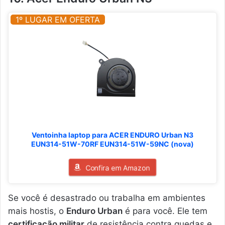
1º LUGAR EM OFERTA
Ventoinha laptop para ACER ENDURO Urban N3
EUN314-51W-70RF EUN314-51W-59NC (nova)
Confira em Amazon
Se você é desastrado ou trabalha em ambientes
mais hostis, o
Enduro Urban
é para você. Ele tem
certificação militar
de resistência contra quedas e