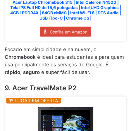
Acer Laptop Chromebook 315 | Intel Celeron N4500 |
Tela IPS Full HD de 15,6 polegadas | Intel UHD Graphics |
4GB LPDDR4X | 64GB eMMC | Intel Wi-Fi 6 | DTS Audio |
USB Tipo-C | Chrome OS |
Confira em Amazon
Focado em simplicidade e na nuvem, o
Chromebook
é ideal para estudantes e para quem
usa principalmente os serviços do Google. É
rápido
,
seguro
e super fácil de usar.
9. Acer TravelMate P2
1º LUGAR EM OFERTA