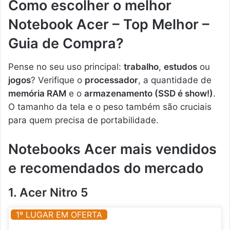
Como escolher o melhor
Notebook Acer – Top Melhor –
Guia de Compra?
Pense no seu uso principal:
trabalho
,
estudos
ou
jogos
? Verifique o
processador
, a quantidade de
memória RAM
e o
armazenamento (SSD é show!)
.
O tamanho da tela e o peso também são cruciais
para quem precisa de portabilidade.
Notebooks Acer mais vendidos
e recomendados do mercado
1. Acer Nitro 5
1º LUGAR EM OFERTA