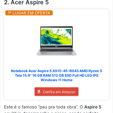
2. Acer Aspire 5
1º LUGAR EM OFERTA
Notebook Acer Aspire 5 A515-45-R043 AMD Ryzen 5
Tela 15.6” 16 GB RAM 512 GB SSD Full HD LED IPS
Windows 11 Home
Confira em Amazon
Este é o famoso “pau pra toda obra”. O
Aspire 5