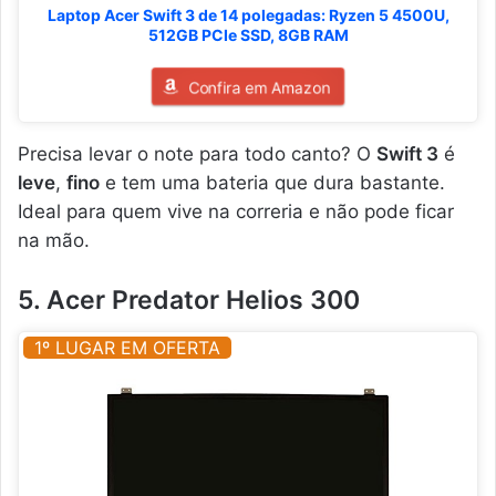
Laptop Acer Swift 3 de 14 polegadas: Ryzen 5 4500U,
512GB PCIe SSD, 8GB RAM
Confira em Amazon
Precisa levar o note para todo canto? O
Swift 3
é
leve
,
fino
e tem uma bateria que dura bastante.
Ideal para quem vive na correria e não pode ficar
na mão.
5. Acer Predator Helios 300
1º LUGAR EM OFERTA