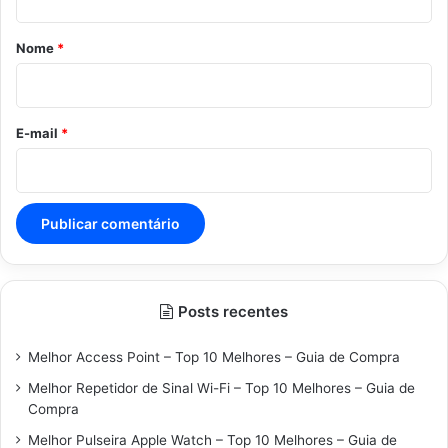
á
r
Nome
*
i
o
*
E-mail
*
Posts recentes
Melhor Access Point – Top 10 Melhores – Guia de Compra
Melhor Repetidor de Sinal Wi-Fi – Top 10 Melhores – Guia de
Compra
Melhor Pulseira Apple Watch – Top 10 Melhores – Guia de