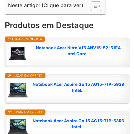
Neste artigo: (Clique para ver)
Produtos em Destaque
1º LUGAR EM OFERTA
Notebook Acer Nitro V15 ANV15-52-51E4
Intel Core...
2º LUGAR EM OFERTA
Notebook Acer Aspire Go 15 AG15-71P-5939
Intel...
3º LUGAR EM OFERTA
Notebook Acer Aspire Go 15 AG15-71P-53R6
Intel...