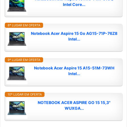
Intel Core...
8º LUGAR EM OFERTA
Notebook Acer Aspire 15 Go AG15-71P-76Z8
Intel...
9º LUGAR EM OFERTA
Notebook Acer Aspire 15 A15-51M-73WH
Intel...
10º LUGAR EM OFERTA
NOTEBOOK ACER ASPIRE GO 15 15,3"
WUXGA...