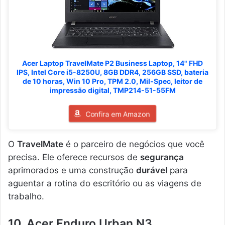
Acer Laptop TravelMate P2 Business Laptop, 14" FHD
IPS, Intel Core i5-8250U, 8GB DDR4, 256GB SSD, bateria
de 10 horas, Win 10 Pro, TPM 2.0, Mil-Spec, leitor de
impressão digital, TMP214-51-55FM
Confira em Amazon
O
TravelMate
é o parceiro de negócios que você
precisa. Ele oferece recursos de
segurança
aprimorados e uma construção
durável
para
aguentar a rotina do escritório ou as viagens de
trabalho.
10. Acer Enduro Urban N3