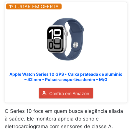
1º LUGAR EM OFERTA
Apple Watch Series 10 GPS • Caixa prateada de alumínio
– 42 mm • Pulseira esportiva denim – M/G
Confira em Amazon
O Series 10 foca em quem busca elegância aliada
à saúde. Ele monitora apneia do sono e
eletrocardiograma com sensores de classe A.