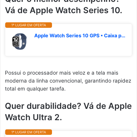
Vá de Apple Watch Series 10.
1º LUGAR EM OFERTA
Apple Watch Series 10 GPS • Caixa prateada de alumínio – 42 mm • Pulseira esportiva denim – M/G
Possui o processador mais veloz e a tela mais
moderna da linha convencional, garantindo rapidez
total em qualquer tarefa.
Quer durabilidade? Vá de Apple
Watch Ultra 2.
1º LUGAR EM OFERTA