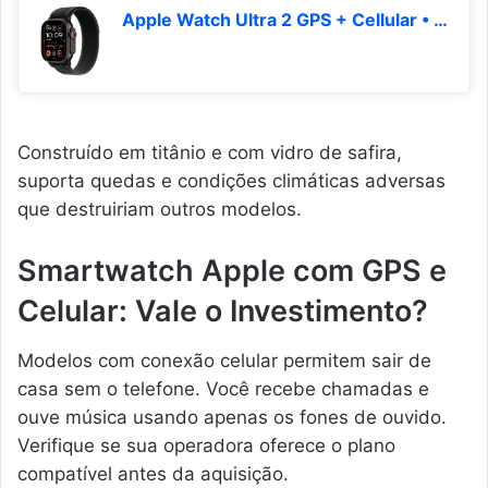
Apple Watch Ultra 2 GPS + Cellular • Caixa preta de titânio – 49 mm • Pulseira loop Trail preta – M/G
Construído em titânio e com vidro de safira,
suporta quedas e condições climáticas adversas
que destruiriam outros modelos.
Smartwatch Apple com GPS e
Celular: Vale o Investimento?
Modelos com conexão celular permitem sair de
casa sem o telefone. Você recebe chamadas e
ouve música usando apenas os fones de ouvido.
Verifique se sua operadora oferece o plano
compatível antes da aquisição.