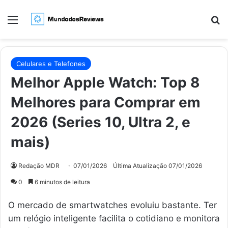
Menu
Pr
Celulares e Telefones
Melhor Apple Watch: Top 8
Melhores para Comprar em
2026 (Series 10, Ultra 2, e
mais)
Redação MDR
07/01/2026
Última Atualização 07/01/2026
0
6 minutos de leitura
O mercado de smartwatches evoluiu bastante. Ter
um relógio inteligente facilita o cotidiano e monitora