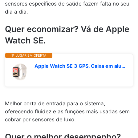
sensores específicos de saúde fazem falta no seu
dia a dia.
Quer economizar? Vá de Apple
Watch SE.
1º LUGAR EM OFERTA
Apple Watch SE 3 GPS, Caixa em alumínio luz das estrelas de 40 mm com Bracelete desportiva luz das estrelas - P/M
Melhor porta de entrada para o sistema,
oferecendo fluidez e as funções mais usadas sem
cobrar por sensores de luxo.
Quer o melhor desempenho?