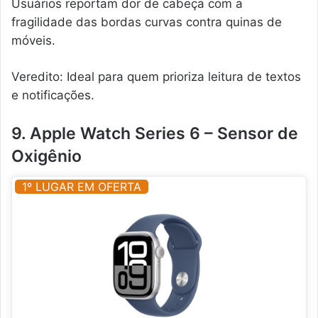
Usuários reportam dor de cabeça com a
fragilidade das bordas curvas contra quinas de
móveis.
Veredito: Ideal para quem prioriza leitura de textos
e notificações.
9. Apple Watch Series 6 – Sensor de
Oxigênio
1º LUGAR EM OFERTA