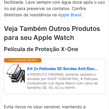
facilidade. Lave sempre com água doce após o uso
no sal para preservar os contatos. Confira
diretrizes de resistência na
Apple Brasil
.
Veja Também Outros Produtos
para seu Apple Watch
Película de Proteção X-One
1º LUGAR EM OFERTA
Kit 2x Películas 5D Bordas Anti Riscos Compatível com Apple Watch + Kit Aplicação (40mm)
# PRODUTO ORIGINAL somente vendido e
enviado por SHOP CORONITAS;; # Películas
compatíveis com Apple Watch com caixa de
tamanho 38, 40, 42 ou 44mm;
Evita riscos no visor sensível, mantendo a