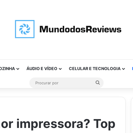
OZINHA
ÁUDIO E VÍDEO
CELULAR E TECNOLOGIA
Procurar
por
hor impressora? Top