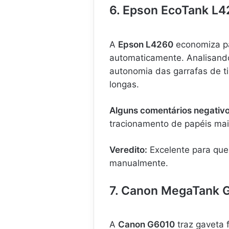
6. Epson EcoTank L4
A
Epson L4260
economiza pa
automaticamente. Analisand
autonomia das garrafas de t
longas.
Alguns comentários negativo
tracionamento de papéis mai
Veredito:
Excelente para que
manualmente.
7. Canon MegaTank 
A
Canon G6010
traz gaveta 