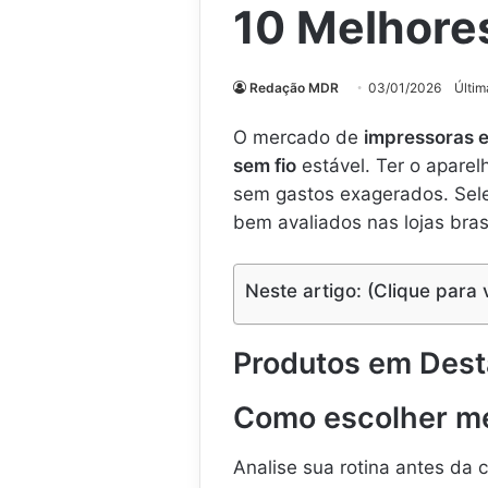
10 Melhore
Redação MDR
03/01/2026
Últim
O mercado de
impressoras 
sem fio
estável. Ter o apare
sem gastos exagerados. Se
bem avaliados nas lojas brasi
Neste artigo: (Clique para 
Produtos em Des
Como escolher me
Analise sua rotina antes da