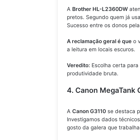
A
Brother HL-L2360DW
aten
pretos. Segundo quem já usa,
Sucesso entre os donos pela
A reclamação geral é que
o v
a leitura em locais escuros.
Veredito:
Escolha certa para
produtividade bruta.
4. Canon MegaTank G
A
Canon G3110
se destaca p
Investigamos dados técnicos 
gosto da galera que trabalh