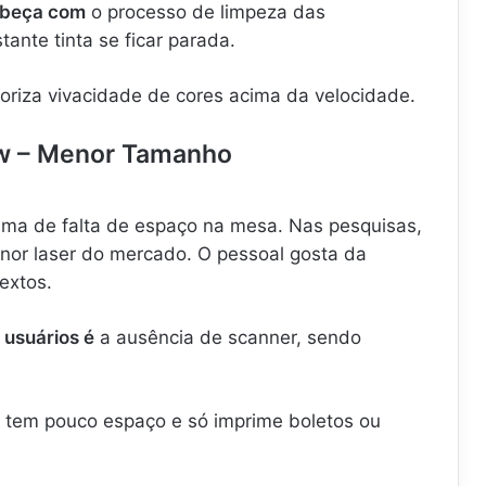
abeça com
o processo de limpeza das
nte tinta se ficar parada.
oriza vivacidade de cores acima da velocidade.
0w – Menor Tamanho
ema de falta de espaço na mesa. Nas pesquisas,
enor laser do mercado. O pessoal gosta da
extos.
 usuários é
a ausência de scanner, sendo
 tem pouco espaço e só imprime boletos ou