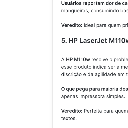
Usuários reportam dor de c
mangueiras, consumindo basta
Veredito:
Ideal para quem pri
5. HP LaserJet M11
A
HP M110w
resolve o probl
esse produto indica ser a m
discrição e da agilidade em t
O que pega para maioria dos
apenas impressora simples.
Veredito:
Perfeita para quem
textos.