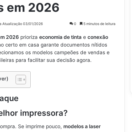
s em 2026
a Atualização 03/01/2026
0
5 minutos de leitura
em 2026
prioriza
economia de tinta
e
conexão
lho certo em casa garante documentos nítidos
lecionamos os modelos campeões de vendas e
leiras para facilitar sua decisão agora.
ver)
taque
lhor impressora?
 compra. Se imprime pouco,
modelos a laser