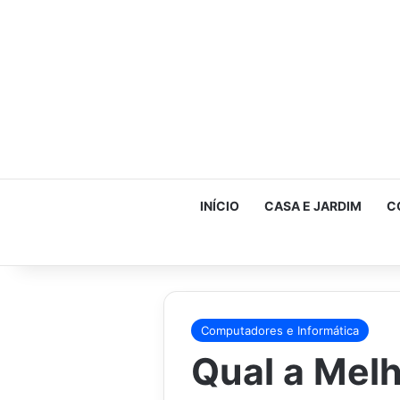
INÍCIO
CASA E JARDIM
C
Computadores e Informática
Qual a Mel