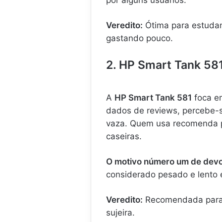
Veredito:
Ótima para estudan
gastando pouco.
2. HP Smart Tank 581
A
HP Smart Tank 581
foca em
dados de reviews, percebe-s
vaza. Quem usa recomenda pe
caseiras.
O motivo número um de devo
considerado pesado e lento e
Veredito:
Recomendada para f
sujeira.