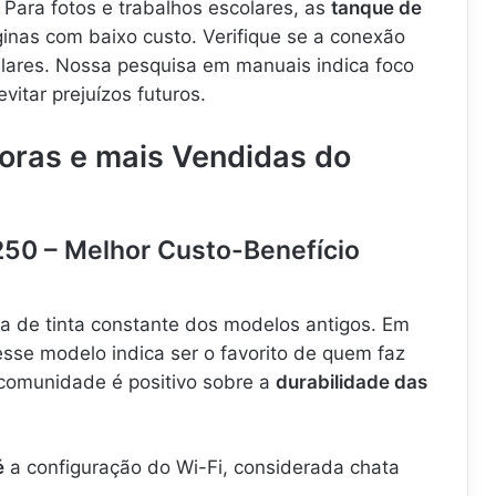
Para fotos e trabalhos escolares, as
tanque de
nas com baixo custo. Verifique se a conexão
lares. Nossa pesquisa em manuais indica foco
vitar prejuízos futuros.
oras e mais Vendidas do
250 – Melhor Custo-Benefício
ta de tinta constante dos modelos antigos. Em
esse modelo indica ser o favorito de quem faz
comunidade é positivo sobre a
durabilidade das
é
a configuração do Wi-Fi, considerada chata