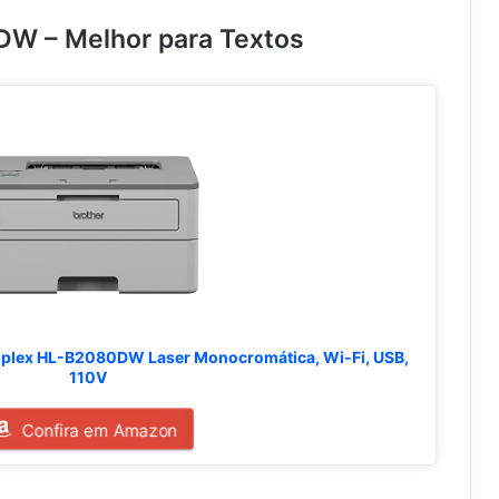
DW – Melhor para Textos
uplex HL-B2080DW Laser Monocromática, Wi-Fi, USB,
110V
Confira em Amazon