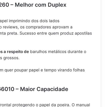
260 – Melhor com Duplex
pel imprimindo dos dois lados
o reviews, os compradores aprovam a
inta preta. Sucesso entre quem produz apostilas
s a respeito de
barulhos metálicos durante o
s grossos.
m quer poupar papel e tempo virando folhas
G6010 – Maior Capacidade
frontal protegendo o papel da poeira. O manual