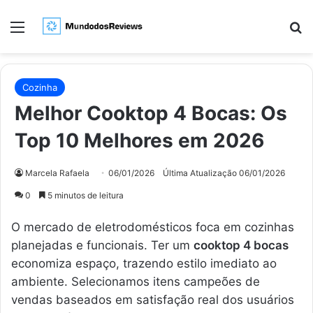
Menu
Pr
Cozinha
Melhor Cooktop 4 Bocas: Os
Top 10 Melhores em 2026
Marcela Rafaela
06/01/2026
Última Atualização 06/01/2026
0
5 minutos de leitura
O mercado de eletrodomésticos foca em cozinhas
planejadas e funcionais. Ter um
cooktop 4 bocas
economiza espaço, trazendo estilo imediato ao
ambiente. Selecionamos itens campeões de
vendas baseados em satisfação real dos usuários