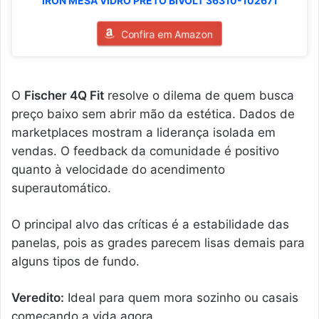
IRON MESA VIDRO PRETO BIVOLT 36310-102671
Confira em Amazon
O
Fischer 4Q Fit
resolve o dilema de quem busca
preço baixo sem abrir mão da estética. Dados de
marketplaces mostram a liderança isolada em
vendas. O feedback da comunidade é positivo
quanto à velocidade do acendimento
superautomático.
O principal alvo das críticas é a estabilidade das
panelas, pois as grades parecem lisas demais para
alguns tipos de fundo.
Veredito:
Ideal para quem mora sozinho ou casais
começando a vida agora.