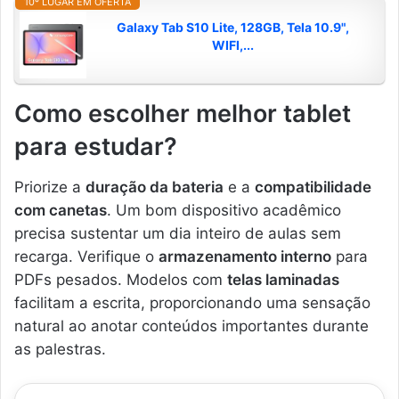
10º LUGAR EM OFERTA
Galaxy Tab S10 Lite, 128GB, Tela 10.9",
WIFI,...
Como escolher melhor tablet
para estudar?
Priorize a
duração da bateria
e a
compatibilidade
com canetas
. Um bom dispositivo acadêmico
precisa sustentar um dia inteiro de aulas sem
recarga. Verifique o
armazenamento interno
para
PDFs pesados. Modelos com
telas laminadas
facilitam a escrita, proporcionando uma sensação
natural ao anotar conteúdos importantes durante
as palestras.