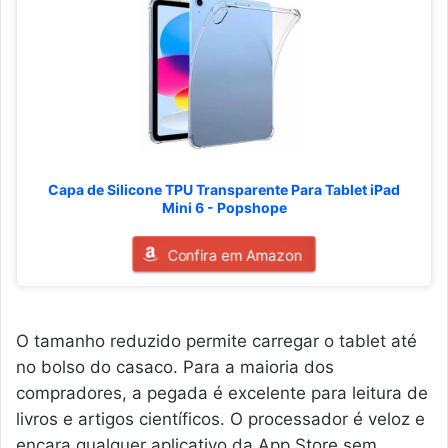
Capa de Silicone TPU Transparente Para Tablet iPad
Mini 6 - Popshope
Confira em Amazon
O tamanho reduzido permite carregar o tablet até
no bolso do casaco. Para a maioria dos
compradores, a pegada é excelente para leitura de
livros e artigos científicos. O processador é veloz e
encara qualquer aplicativo da App Store sem