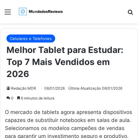
Menu
Pr
Celulares e Telefones
Melhor Tablet para Estudar:
Top 7 Mais Vendidos em
2026
Redação MDR
06/01/2026
Última Atualização 06/01/2026
0
6 minutos de leitura
O mercado de tablets agora apresenta dispositivos
capazes de substituir notebooks em salas de aula.
Selecionamos os modelos campeões de vendas
para garantir um investimento seguro e produtivo.