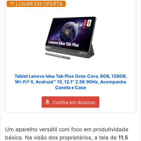
1º LUGAR EM OFERTA
Tablet Lenovo Idea Tab Plus Octa-Core, 8GB, 128GB,
Wi-Fi® 5, Android™ 15, 12.1" 2.5K 90Hz, Acompanha
Caneta e Case
Confira em Amazon
Um aparelho versátil com foco em produtividade
básica. Na visão dos proprietários, a tela de
11.5