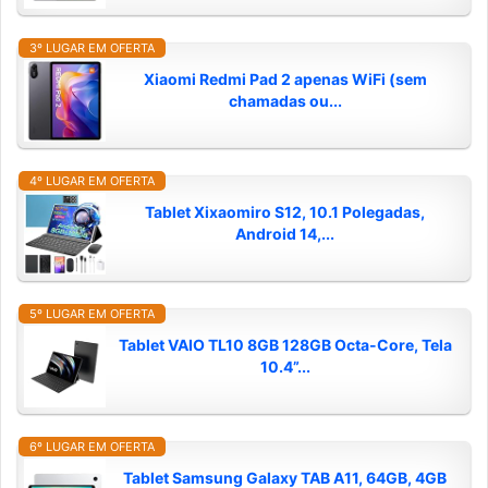
3º LUGAR EM OFERTA
Xiaomi Redmi Pad 2 apenas WiFi (sem
chamadas ou...
4º LUGAR EM OFERTA
Tablet Xixaomiro S12, 10.1 Polegadas,
Android 14,...
5º LUGAR EM OFERTA
Tablet VAIO TL10 8GB 128GB Octa-Core, Tela
10.4”...
6º LUGAR EM OFERTA
Tablet Samsung Galaxy TAB A11, 64GB, 4GB