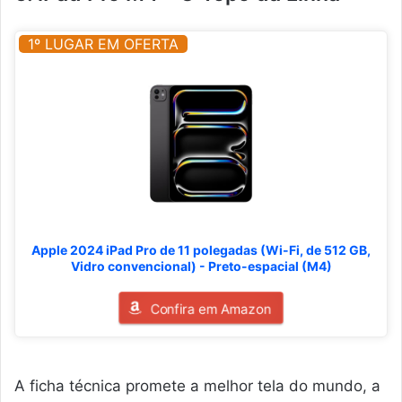
1º LUGAR EM OFERTA
Apple 2024 iPad Pro de 11 polegadas (Wi-Fi, de 512 GB,
Vidro convencional) - Preto-espacial (M4)
Confira em Amazon
A ficha técnica promete a melhor tela do mundo, a