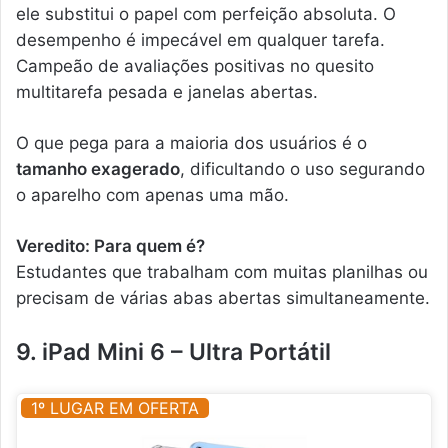
ele substitui o papel com perfeição absoluta. O
desempenho é impecável em qualquer tarefa.
Campeão de avaliações positivas no quesito
multitarefa pesada e janelas abertas.
O que pega para a maioria dos usuários é o
tamanho exagerado
, dificultando o uso segurando
o aparelho com apenas uma mão.
Veredito: Para quem é?
Estudantes que trabalham com muitas planilhas ou
precisam de várias abas abertas simultaneamente.
9. iPad Mini 6 – Ultra Portátil
1º LUGAR EM OFERTA