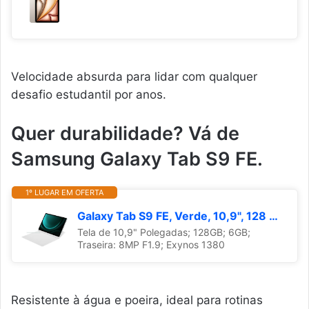
Velocidade absurda para lidar com qualquer
desafio estudantil por anos.
Quer durabilidade? Vá de
Samsung Galaxy Tab S9 FE.
1º LUGAR EM OFERTA
Galaxy Tab S9 FE, Verde, 10,9", 128 Gb, 6 GB RAM, Câmera Principal 8 MP, Câmera Frontal 12 MP UW
Tela de 10,9" Polegadas; 128GB; 6GB;
Traseira: 8MP F1.9; Exynos 1380
Resistente à água e poeira, ideal para rotinas