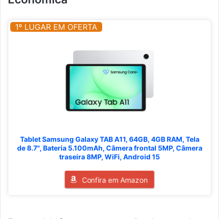
1º LUGAR EM OFERTA
Tablet Samsung Galaxy TAB A11, 64GB, 4GB RAM, Tela
de 8.7", Bateria 5.100mAh, Câmera frontal 5MP, Câmera
traseira 8MP, WiFi, Android 15
Confira em Amazon