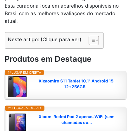
Esta curadoria foca em aparelhos disponíveis no
Brasil com as melhores avaliações do mercado
atual.
Neste artigo: (Clique para ver)
Produtos em Destaque
1º LUGAR EM OFERTA
Xixaomiro S11 Tablet 10.1" Android 15,
12+256GB...
2º LUGAR EM OFERTA
Xiaomi Redmi Pad 2 apenas WiFi (sem
chamadas ou...