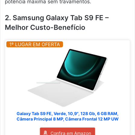
potência máxima sem travamentos.
2. Samsung Galaxy Tab S9 FE –
Melhor Custo-Benefício
1º LUGAR EM OFERTA
Galaxy Tab S9 FE, Verde, 10,9", 128 Gb, 6 GB RAM,
Câmera Principal 8 MP, Câmera Frontal 12 MP UW
Confira em Amazon