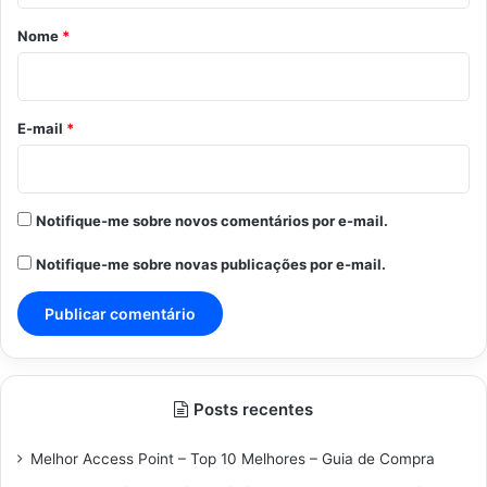
r
Nome
*
i
o
*
E-mail
*
Notifique-me sobre novos comentários por e-mail.
Notifique-me sobre novas publicações por e-mail.
Posts recentes
Melhor Access Point – Top 10 Melhores – Guia de Compra