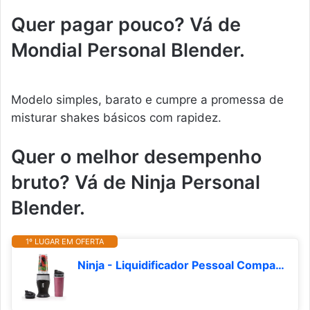
Quer pagar pouco? Vá de
Mondial Personal Blender.
Modelo simples, barato e cumpre a promessa de
misturar shakes básicos com rapidez.
Quer o melhor desempenho
bruto? Vá de Ninja Personal
Blender.
1º LUGAR EM OFERTA
Ninja - Liquidificador Pessoal Compacto, 700 Watts, 2 Copos e 2 Tampas de Bico, Ideal para Smoothies, Batidos e Mistura Congelada