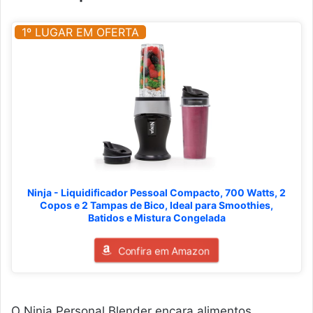
1º LUGAR EM OFERTA
Ninja - Liquidificador Pessoal Compacto, 700 Watts, 2
Copos e 2 Tampas de Bico, Ideal para Smoothies,
Batidos e Mistura Congelada
Confira em Amazon
O Ninja Personal Blender encara alimentos