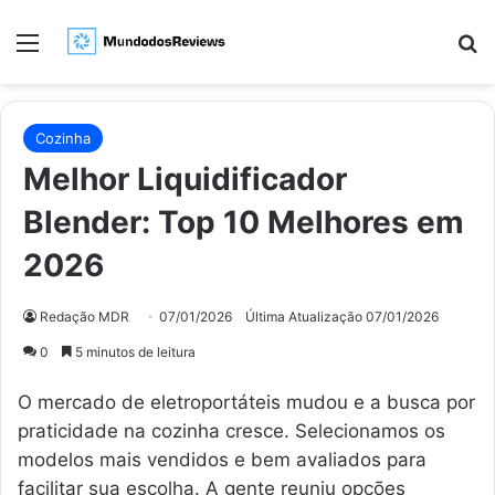
Menu
Pr
Cozinha
Melhor Liquidificador
Blender: Top 10 Melhores em
2026
Redação MDR
07/01/2026
Última Atualização 07/01/2026
0
5 minutos de leitura
O mercado de eletroportáteis mudou e a busca por
praticidade na cozinha cresce. Selecionamos os
modelos mais vendidos e bem avaliados para
facilitar sua escolha. A gente reuniu opções