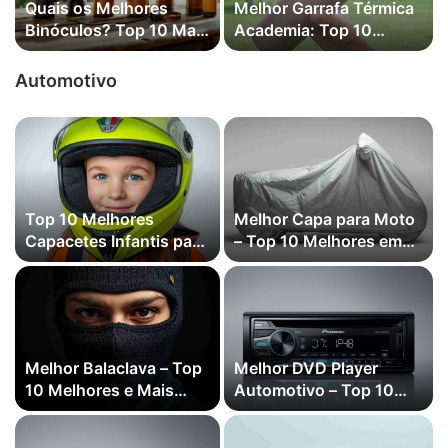
Quais os Melhores
Melhor Garrafa Térmica
Binóculos? Top 10 Mais
Academia: Top 10
Vendidos em 2026
Melhores em 2026
Automotivo
Top 10 Melhores
Melhor Capa para Moto
Capacetes Infantis para
– Top 10 Melhores em
Moto em 2026
2026
Melhor Balaclava – Top
Melhor DVD Player
10 Melhores e Mais
Automotivo – Top 10
Vendidas em 2026
Melhores em 2026