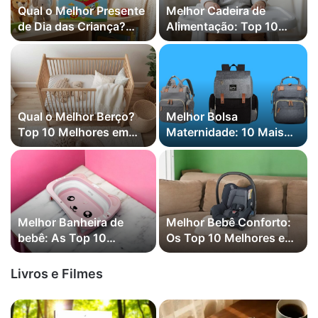
Qual o Melhor Presente
Melhor Cadeira de
de Dia das Criança?
Alimentação: Top 10
Top 10 Melhores
Melhores em 2026
(Cosco, Burigotto, e
mais)
Qual o Melhor Berço?
Melhor Bolsa
Top 10 Melhores em
Maternidade: 10 Mais
2026 (Cosco, Co-sleep,
Vendidas em 2026
e mais)
Melhor Banheira de
Melhor Bebê Conforto:
bebê: As Top 10
Os Top 10 Melhores em
Melhores em 2026
2026
Livros e Filmes