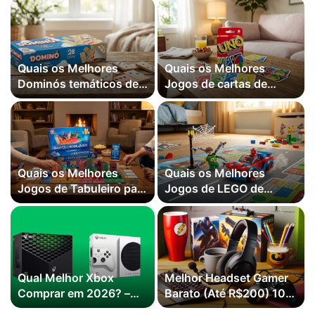
Quais os Melhores
Quais os Melhores
Dominós temáticos de
Jogos de cartas de
2026? Melhor Ranking
2026? Melhor Ranking
Quais os Melhores
Quais os Melhores
Jogos de Tabuleiro para
Jogos de LEGO de
Família de 2026?
2026? Melhor Ranking
Melhor Ranking
Qual Melhor Xbox
Melhor Headset Gamer
Comprar em 2026? –
Barato (Até R$200) 10
Guia de Compra
Melhores 2026