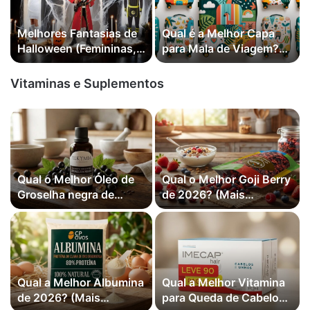
Melhores Fantasias de
Qual é a Melhor Capa
Halloween (Femininas,
para Mala de Viagem?
Masculinas) em 2026
Melhores 2026
Vitaminas e Suplementos
Qual o Melhor Óleo de
Qual o Melhor Goji Berry
Groselha negra de
de 2026? (Mais
2026? (Mais Vendidos)
Vendidos)
Qual a Melhor Albumina
Qual a Melhor Vitamina
de 2026? (Mais
para Queda de Cabelo