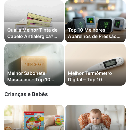
Qual a Melhor Tinta de
Top 10 Melhores
Cabelo Antialérgica?
Aparelhos de Pressão
em 2026
Digitais de Pulso em
2026
Melhor Sabonete
Melhor Termômetro
Masculino – Top 10
Digital – Top 10
Melhores em 2026
Melhores em 2026
Crianças e Bebês