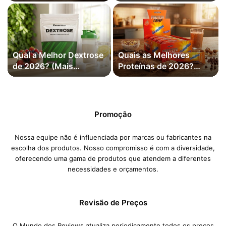
Vendidas)
Feminino de 2026?
(Mais Vendidas)
Qual a Melhor Dextrose
Quais as Melhores
de 2026? (Mais
Proteínas de 2026?
Vendidas)
(Mais Vendidos)
Promoção
Nossa equipe não é influenciada por marcas ou fabricantes na
escolha dos produtos. Nosso compromisso é com a diversidade,
oferecendo uma gama de produtos que atendem a diferentes
necessidades e orçamentos.
Revisão de Preços
O Mundo dos Reviews atualiza periodicamente todos os preços