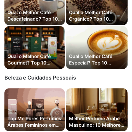
Qual o Melhor Café
Qual o Melhor Café
Descafeinado? Top 10
Orgânico? Top 10
Melhores em 2026
Melhores em 2026
Qual o Melhor Café
Qual o Melhor Café
Gourmet? Top 10
Especial? Top 10
Melhores em 2026
Melhores em 2026
Beleza e Cuidados Pessoais
Top Melhores Perfumes
Melhor Perfume Árabe
Árabes Femininos em
Masculino: 10 Melhores
2026
2026