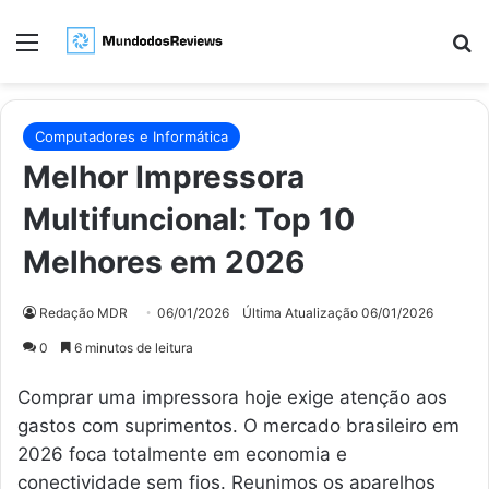
Menu
Pr
Computadores e Informática
Melhor Impressora
Multifuncional: Top 10
Melhores em 2026
Redação MDR
06/01/2026
Última Atualização 06/01/2026
0
6 minutos de leitura
Comprar uma impressora hoje exige atenção aos
gastos com suprimentos. O mercado brasileiro em
2026 foca totalmente em economia e
conectividade sem fios. Reunimos os aparelhos