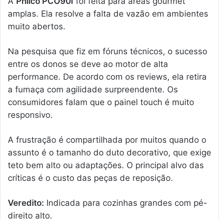
A
Philco PCO90I
foi feita para áreas gourmet
amplas. Ela resolve a falta de vazão em ambientes
muito abertos.
Na pesquisa que fiz em fóruns técnicos, o sucesso
entre os donos se deve ao motor de alta
performance. De acordo com os reviews, ela retira
a fumaça com agilidade surpreendente. Os
consumidores falam que o painel touch é muito
responsivo.
A frustração é compartilhada por muitos quando o
assunto é o tamanho do duto decorativo, que exige
teto bem alto ou adaptações. O principal alvo das
críticas é o custo das peças de reposição.
Veredito:
Indicada para cozinhas grandes com pé-
direito alto.