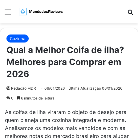
Menu
Pr
Cozinha
Qual a Melhor Coifa de ilha?
Melhores para Comprar em
2026
Redação MDR
06/01/2026
Última Atualização 06/01/2026
0
6 minutos de leitura
As coifas de ilha viraram o objeto de desejo para
quem planeja uma cozinha integrada e moderna.
Analisamos os modelos mais vendidos e com as
melhores notas do mercado brasileiro para ajudar