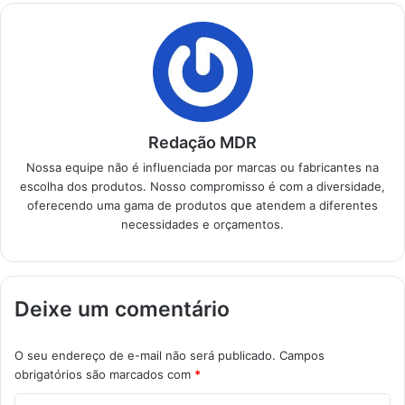
correria do dia a dia.
Produtos em
Destaque Como
escolher o melhor…
Redação MDR
Nossa equipe não é influenciada por marcas ou fabricantes na
escolha dos produtos. Nosso compromisso é com a diversidade,
oferecendo uma gama de produtos que atendem a diferentes
necessidades e orçamentos.
Deixe um comentário
O seu endereço de e-mail não será publicado.
Campos
obrigatórios são marcados com
*