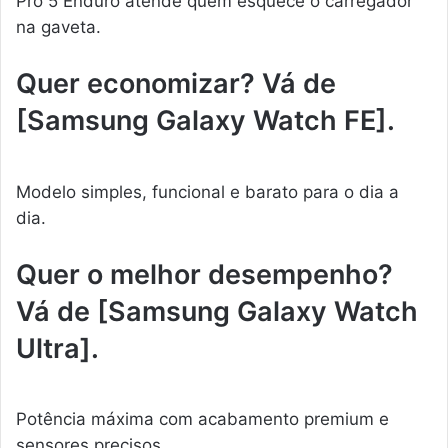
Pro 5 Enduro atende quem esquece o carregador
na gaveta.
Quer economizar? Vá de
[Samsung Galaxy Watch FE].
Modelo simples, funcional e barato para o dia a
dia.
Quer o melhor desempenho?
Vá de [Samsung Galaxy Watch
Ultra].
Potência máxima com acabamento premium e
sensores precisos.