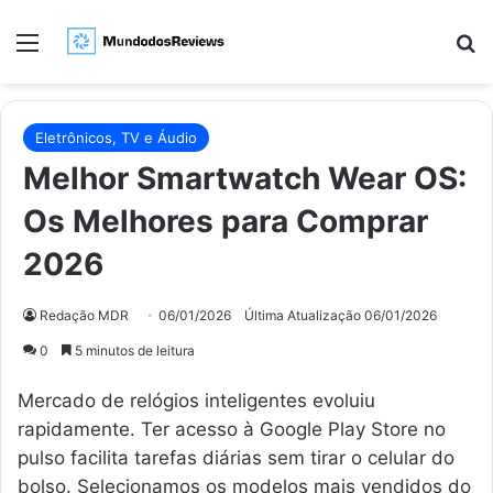
Menu
Pr
Eletrônicos, TV e Áudio
Melhor Smartwatch Wear OS:
Os Melhores para Comprar
2026
Redação MDR
06/01/2026
Última Atualização 06/01/2026
0
5 minutos de leitura
Mercado de relógios inteligentes evoluiu
rapidamente. Ter acesso à Google Play Store no
pulso facilita tarefas diárias sem tirar o celular do
bolso. Selecionamos os modelos mais vendidos do