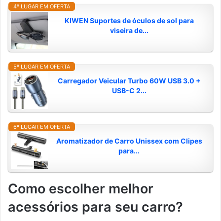
4º LUGAR EM OFERTA
KIWEN Suportes de óculos de sol para
viseira de...
5º LUGAR EM OFERTA
Carregador Veicular Turbo 60W USB 3.0 +
USB-C 2...
6º LUGAR EM OFERTA
Aromatizador de Carro Unissex com Clipes
para...
Como escolher melhor
acessórios para seu carro?