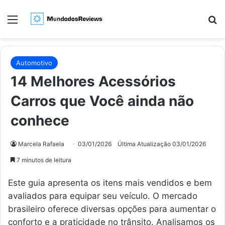
Menu
Pr
Automotivo
14 Melhores Acessórios
Carros que Você ainda não
conhece
Marcela Rafaela
03/01/2026
Última Atualização 03/01/2026
7 minutos de leitura
Este guia apresenta os itens mais vendidos e bem
avaliados para equipar seu veículo. O mercado
brasileiro oferece diversas opções para aumentar o
conforto e a praticidade no trânsito. Analisamos os