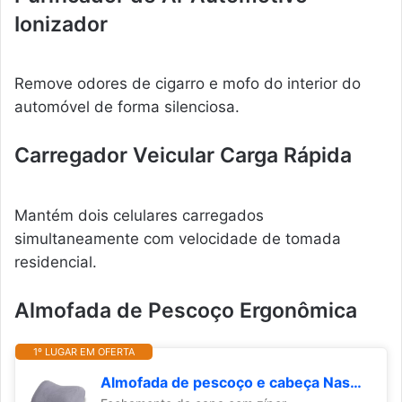
Ionizador
Remove odores de cigarro e mofo do interior do
automóvel de forma silenciosa.
Carregador Veicular Carga Rápida
Mantém dois celulares carregados
simultaneamente com velocidade de tomada
residencial.
Almofada de Pescoço Ergonômica
1º LUGAR EM OFERTA
Almofada de pescoço e cabeça Nasa para assento de carro Plush Cinza - Nap