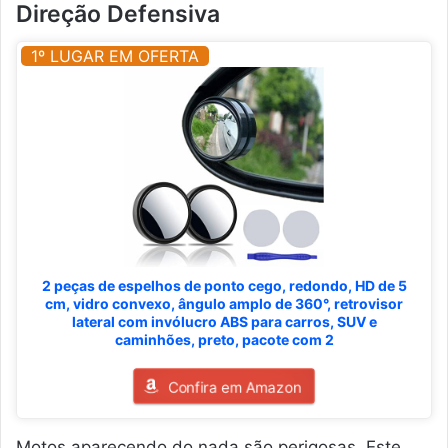
Direção Defensiva
1º LUGAR EM OFERTA
2 peças de espelhos de ponto cego, redondo, HD de 5
cm, vidro convexo, ângulo amplo de 360°, retrovisor
lateral com invólucro ABS para carros, SUV e
caminhões, preto, pacote com 2
Confira em Amazon
Motos aparecendo do nada são perigosas. Este