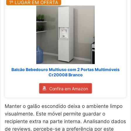
1º LUGAR EM OFERTA
Balcão Bebedouro Multiuso com 2 Portas Multimóveis
Cr20008 Branco
Confira em Amazon
Manter o galão escondido deixa o ambiente limpo
visualmente. Este móvel permite guardar o
recipiente extra na parte interna. Analisando dados
de reviews, percebe-se a preferência por este