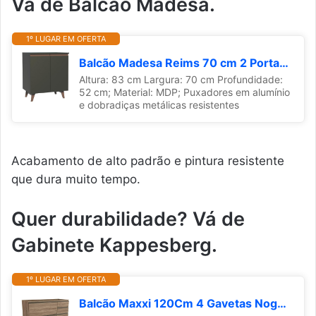
Vá de Balcão Madesa.
1º LUGAR EM OFERTA
Balcão Madesa Reims 70 cm 2 Portas - Preto
Altura: 83 cm Largura: 70 cm Profundidade:
52 cm; Material: MDP; Puxadores em alumínio
e dobradiças metálicas resistentes
Acabamento de alto padrão e pintura resistente
que dura muito tempo.
Quer durabilidade? Vá de
Gabinete Kappesberg.
1º LUGAR EM OFERTA
Balcão Maxxi 120Cm 4 Gavetas Nogal G746 Kappesberg