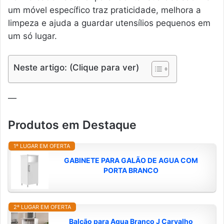
um móvel específico traz praticidade, melhora a
limpeza e ajuda a guardar utensílios pequenos em
um só lugar.
Neste artigo: (Clique para ver)
—
Produtos em Destaque
1º LUGAR EM OFERTA
GABINETE PARA GALÃO DE AGUA COM
PORTA BRANCO
2º LUGAR EM OFERTA
Balcão para Agua Branco J Carvalho