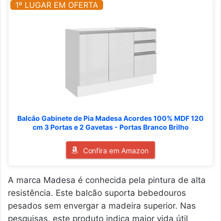
1º LUGAR EM OFERTA
Balcão Gabinete de Pia Madesa Acordes 100% MDF 120
cm 3 Portas e 2 Gavetas - Portas Branco Brilho
Confira em Amazon
A marca Madesa é conhecida pela pintura de alta
resistência. Este balcão suporta bebedouros
pesados sem envergar a madeira superior. Nas
pesquisas, este produto indica maior vida útil