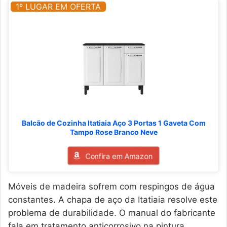
1º LUGAR EM OFERTA
Balcão de Cozinha Itatiaia Aço 3 Portas 1 Gaveta Com
Tampo Rose Branco Neve
Confira em Amazon
Móveis de madeira sofrem com respingos de água
constantes. A chapa de aço da Itatiaia resolve este
problema de durabilidade. O manual do fabricante
fala em tratamento anticorrosivo na pintura.