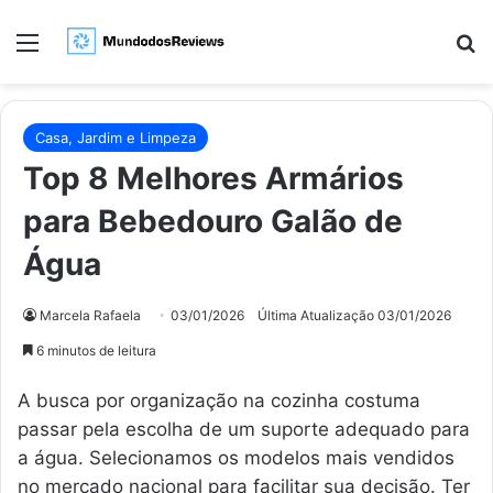
Menu
Pr
Casa, Jardim e Limpeza
Top 8 Melhores Armários
para Bebedouro Galão de
Água
Marcela Rafaela
03/01/2026
Última Atualização 03/01/2026
6 minutos de leitura
A busca por organização na cozinha costuma
passar pela escolha de um suporte adequado para
a água. Selecionamos os modelos mais vendidos
no mercado nacional para facilitar sua decisão. Ter