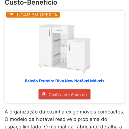
Custo-Benefício
1º LUGAR EM OFERTA
Balcão Fruteira Diva New Notável Móveis
Confira em Amazon
A organização da cozinha exige móveis compactos.
O modelo da Notável resolve o problema do
espaço limitado. O manual da fabricante detalha a