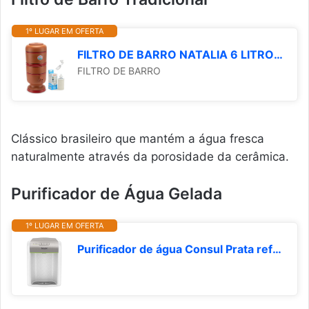
1º LUGAR EM OFERTA
FILTRO DE BARRO NATALIA 6 LITROS COM VELA DE CARVAO ATIVADO E BOIA
FILTRO DE BARRO
Clássico brasileiro que mantém a água fresca
naturalmente através da porosidade da cerâmica.
Purificador de Água Gelada
1º LUGAR EM OFERTA
Purificador de água Consul Prata refrigerado, com proteção antibactérias - CPB34AS Bivolt