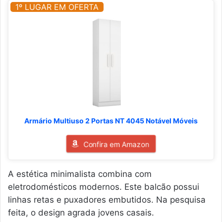
1º LUGAR EM OFERTA
Armário Multiuso 2 Portas NT 4045 Notável Móveis
Confira em Amazon
A estética minimalista combina com
eletrodomésticos modernos. Este balcão possui
linhas retas e puxadores embutidos. Na pesquisa
feita, o design agrada jovens casais.