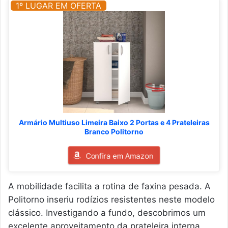
1º LUGAR EM OFERTA
Armário Multiuso Limeira Baixo 2 Portas e 4 Prateleiras
Branco Politorno
Confira em Amazon
A mobilidade facilita a rotina de faxina pesada. A
Politorno inseriu rodízios resistentes neste modelo
clássico. Investigando a fundo, descobrimos um
excelente aproveitamento da prateleira interna