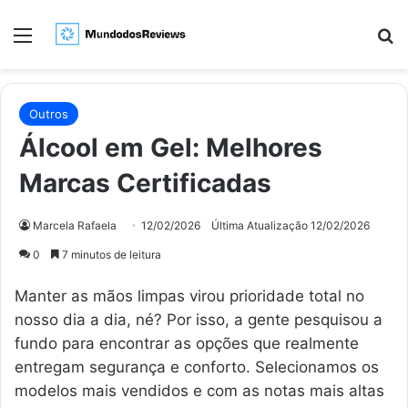
Menu
Pr
Outros
Álcool em Gel: Melhores
Marcas Certificadas
Marcela Rafaela
12/02/2026
Última Atualização 12/02/2026
0
7 minutos de leitura
Manter as mãos limpas virou prioridade total no
nosso dia a dia, né? Por isso, a gente pesquisou a
fundo para encontrar as opções que realmente
entregam segurança e conforto. Selecionamos os
modelos mais vendidos e com as notas mais altas