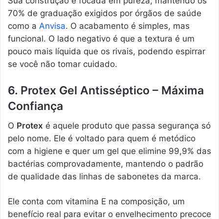
Sua construção é focada em pureza, mantendo os
70% de graduação exigidos por órgãos de saúde
como a
Anvisa
. O acabamento é simples, mas
funcional. O lado negativo é que a textura é um
pouco mais líquida que os rivais, podendo espirrar
se você não tomar cuidado.
6. Protex Gel Antisséptico – Máxima
Confiança
O
Protex
é aquele produto que passa segurança só
pelo nome. Ele é voltado para quem é metódico
com a higiene e quer um gel que elimine 99,9% das
bactérias comprovadamente, mantendo o padrão
de qualidade das linhas de sabonetes da marca.
Ele conta com vitamina E na composição, um
benefício real para evitar o envelhecimento precoce