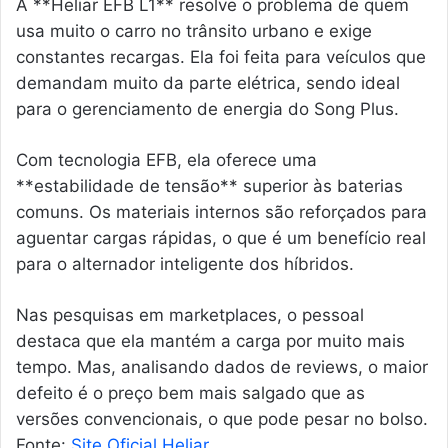
A **Heliar EFB L1** resolve o problema de quem
usa muito o carro no trânsito urbano e exige
constantes recargas. Ela foi feita para veículos que
demandam muito da parte elétrica, sendo ideal
para o gerenciamento de energia do Song Plus.
Com tecnologia EFB, ela oferece uma
**estabilidade de tensão** superior às baterias
comuns. Os materiais internos são reforçados para
aguentar cargas rápidas, o que é um benefício real
para o alternador inteligente dos híbridos.
Nas pesquisas em marketplaces, o pessoal
destaca que ela mantém a carga por muito mais
tempo. Mas, analisando dados de reviews, o maior
defeito é o preço bem mais salgado que as
versões convencionais, o que pode pesar no bolso.
Fonte:
Site Oficial Heliar