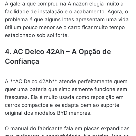
A galera que comprou na Amazon elogia muito a
facilidade de instalação e o acabamento. Agora, o
problema é que alguns lotes apresentam uma vida
útil um pouco menor se o carro ficar muito tempo
estacionado sob sol forte.
4. AC Delco 42Ah – A Opção de
Confiança
A **AC Delco 42Ah** atende perfeitamente quem
quer uma bateria que simplesmente funcione sem
frescuras. Ela é muito usada como reposição em
carros compactos e se adapta bem ao suporte
original dos modelos BYD menores.
O manual do fabricante fala em placas expandidas