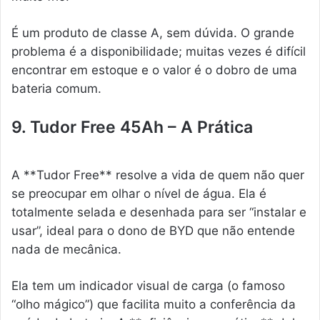
É um produto de classe A, sem dúvida. O grande
problema é a disponibilidade; muitas vezes é difícil
encontrar em estoque e o valor é o dobro de uma
bateria comum.
9. Tudor Free 45Ah – A Prática
A **Tudor Free** resolve a vida de quem não quer
se preocupar em olhar o nível de água. Ela é
totalmente selada e desenhada para ser “instalar e
usar”, ideal para o dono de BYD que não entende
nada de mecânica.
Ela tem um indicador visual de carga (o famoso
“olho mágico”) que facilita muito a conferência da