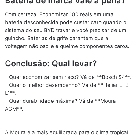
Bateria de marca vale a pena?
Com certeza. Economizar 100 reais em uma
bateria desconhecida pode custar caro quando o
sistema do seu BYD travar e você precisar de um
guincho. Baterias de grife garantem que a
voltagem não oscile e queime componentes caros.
Conclusão: Qual levar?
– Quer economizar sem risco? Vá de **Bosch S4**.
– Quer o melhor desempenho? Vá de **Heliar EFB
L1**.
– Quer durabilidade máxima? Vá de **Moura
AGM**.
A Moura é a mais equilibrada para o clima tropical