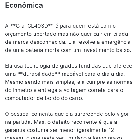
Econômica
A **Cral CL40SD** é para quem está com o
orçamento apertado mas não quer cair em cilada
de marca desconhecida. Ela resolve a emergência
de uma bateria morta com um investimento baixo.
Ela usa tecnologia de grades fundidas que oferece
uma **durabilidade** razoável para o dia a dia.
Mesmo sendo mais simples, ela cumpre as normas
do Inmetro e entrega a voltagem correta para o
computador de bordo do carro.
O pessoal comenta que ela surpreende pelo vigor
na partida. Mas, o defeito recorrente é que a
garantia costuma ser menor (geralmente 12
meses), o que pode ser um risco a longo prazo.