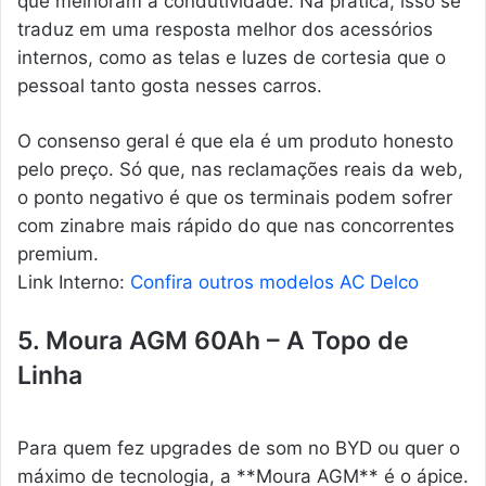
que melhoram a condutividade. Na prática, isso se
traduz em uma resposta melhor dos acessórios
internos, como as telas e luzes de cortesia que o
pessoal tanto gosta nesses carros.
O consenso geral é que ela é um produto honesto
pelo preço. Só que, nas reclamações reais da web,
o ponto negativo é que os terminais podem sofrer
com zinabre mais rápido do que nas concorrentes
premium.
Link Interno:
Confira outros modelos AC Delco
5. Moura AGM 60Ah – A Topo de
Linha
Para quem fez upgrades de som no BYD ou quer o
máximo de tecnologia, a **Moura AGM** é o ápice.