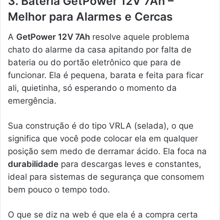
3. Bateria GetPower 12V 7Ah –
Melhor para Alarmes e Cercas
A
GetPower 12V 7Ah
resolve aquele problema
chato do alarme da casa apitando por falta de
bateria ou do portão eletrônico que para de
funcionar. Ela é pequena, barata e feita para ficar
ali, quietinha, só esperando o momento da
emergência.
Sua construção é do tipo VRLA (selada), o que
significa que você pode colocar ela em qualquer
posição sem medo de derramar ácido. Ela foca na
durabilidade
para descargas leves e constantes,
ideal para sistemas de segurança que consomem
bem pouco o tempo todo.
O que se diz na web é que ela é a compra certa