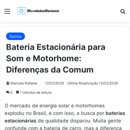
Menu
Pr
Outros
Bateria Estacionária para
Som e Motorhome:
Diferenças da Comum
Marcela Rafaela
12/02/2026
Última Atualização 12/02/2026
0
7 minutos de leitura
O mercado de energia solar e motorhomes
explodiu no Brasil, e com isso, a busca por
baterias
estacionárias
de qualidade disparou. Muita gente
confunde com a bateria de carro, mas a diferença