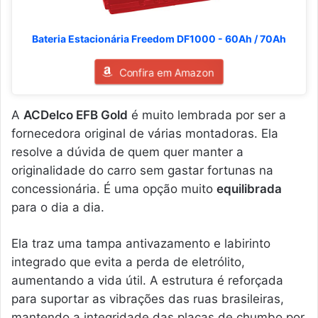
Bateria Estacionária Freedom DF1000 - 60Ah / 70Ah
Confira em Amazon
A
ACDelco EFB Gold
é muito lembrada por ser a
fornecedora original de várias montadoras. Ela
resolve a dúvida de quem quer manter a
originalidade do carro sem gastar fortunas na
concessionária. É uma opção muito
equilibrada
para o dia a dia.
Ela traz uma tampa antivazamento e labirinto
integrado que evita a perda de eletrólito,
aumentando a vida útil. A estrutura é reforçada
para suportar as vibrações das ruas brasileiras,
mantendo a integridade das placas de chumbo por