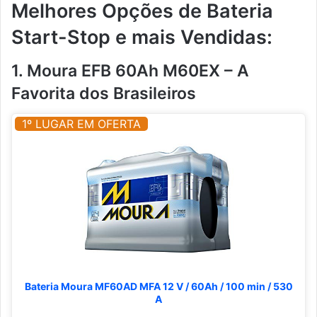
Melhores Opções de Bateria
Start-Stop e mais Vendidas:
1. Moura EFB 60Ah M60EX – A
Favorita dos Brasileiros
1º LUGAR EM OFERTA
Bateria Moura MF60AD MFA 12 V / 60Ah / 100 min / 530
A