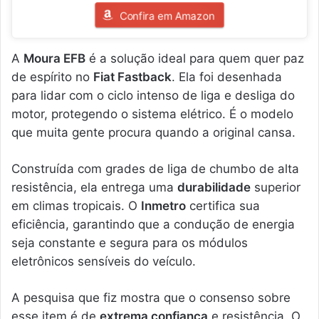
Confira em Amazon
A
Moura EFB
é a solução ideal para quem quer paz
de espírito no
Fiat Fastback
. Ela foi desenhada
para lidar com o ciclo intenso de liga e desliga do
motor, protegendo o sistema elétrico. É o modelo
que muita gente procura quando a original cansa.
Construída com grades de liga de chumbo de alta
resistência, ela entrega uma
durabilidade
superior
em climas tropicais. O
Inmetro
certifica sua
eficiência, garantindo que a condução de energia
seja constante e segura para os módulos
eletrônicos sensíveis do veículo.
A pesquisa que fiz mostra que o consenso sobre
esse item é de
extrema confiança
e resistência. O