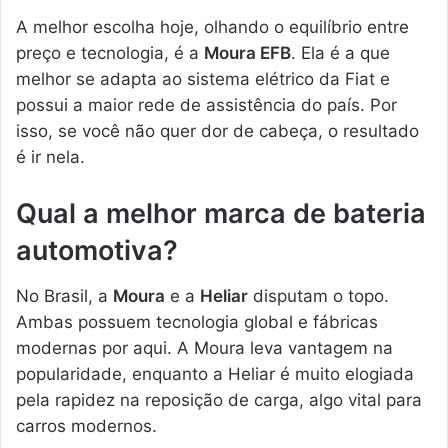
A melhor escolha hoje, olhando o equilíbrio entre
preço e tecnologia, é a
Moura EFB
. Ela é a que
melhor se adapta ao sistema elétrico da Fiat e
possui a maior rede de assistência do país. Por
isso, se você não quer dor de cabeça, o resultado
é ir nela.
Qual a melhor marca de bateria
automotiva?
No Brasil, a
Moura
e a
Heliar
disputam o topo.
Ambas possuem tecnologia global e fábricas
modernas por aqui. A Moura leva vantagem na
popularidade, enquanto a Heliar é muito elogiada
pela rapidez na reposição de carga, algo vital para
carros modernos.