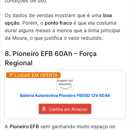
condições de uso.
Os dados de vendas mostram que é uma
boa
opção
. Porém, o
ponto fraco
é que ela costuma
durar alguns meses a menos que a linha principal
da Moura, o que justifica o valor reduzido.
8. Pioneiro EFB 60Ah – Força
Regional
1º LUGAR EM OFERTA
Bateria Automotiva Pioneiro F60SD 12V 60Ah
Confira em Amazon
A
Pioneiro EFB
vem ganhando muito espaço no