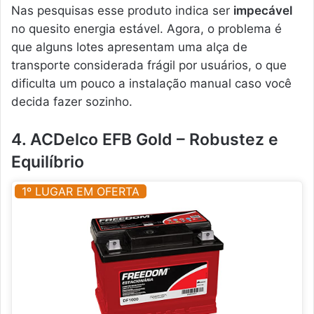
Nas pesquisas esse produto indica ser
impecável
no quesito energia estável. Agora, o problema é
que alguns lotes apresentam uma alça de
transporte considerada frágil por usuários, o que
dificulta um pouco a instalação manual caso você
decida fazer sozinho.
4. ACDelco EFB Gold – Robustez e
Equilíbrio
1º LUGAR EM OFERTA