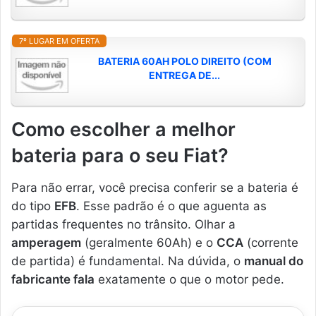
7º LUGAR EM OFERTA
BATERIA 60AH POLO DIREITO (COM
ENTREGA DE...
Como escolher a melhor
bateria para o seu Fiat?
Para não errar, você precisa conferir se a bateria é
do tipo
EFB
. Esse padrão é o que aguenta as
partidas frequentes no trânsito. Olhar a
amperagem
(geralmente 60Ah) e o
CCA
(corrente
de partida) é fundamental. Na dúvida, o
manual do
fabricante fala
exatamente o que o motor pede.