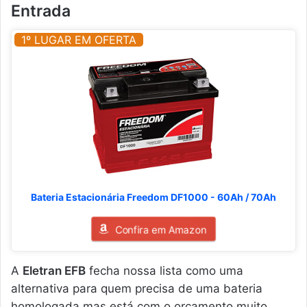
Entrada
1º LUGAR EM OFERTA
Bateria Estacionária Freedom DF1000 - 60Ah / 70Ah
Confira em Amazon
A
Eletran EFB
fecha nossa lista como uma
alternativa para quem precisa de uma bateria
homologada mas está com o orçamento muito