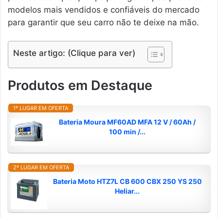
modelos mais vendidos e confiáveis do mercado
para garantir que seu carro não te deixe na mão.
Neste artigo: (Clique para ver)
Produtos em Destaque
1º LUGAR EM OFERTA
Bateria Moura MF60AD MFA 12 V / 60Ah /
100 min /...
2º LUGAR EM OFERTA
Bateria Moto HTZ7L CB 600 CBX 250 YS 250
Heliar...