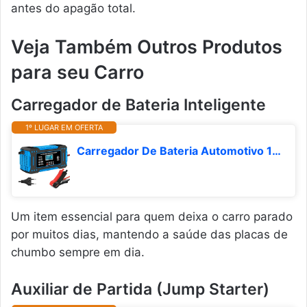
antes do apagão total.
Veja Também Outros Produtos
para seu Carro
Carregador de Bateria Inteligente
1º LUGAR EM OFERTA
Carregador De Bateria Automotivo 110V/220V Bivolt, Inteligente 12V 6A Para Carros E Motos Com Tela Digital, Sobrecarga Superaquecimento, Linha Premium Automotiva (Azul)
Um item essencial para quem deixa o carro parado
por muitos dias, mantendo a saúde das placas de
chumbo sempre em dia.
Auxiliar de Partida (Jump Starter)