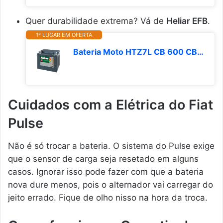
Quer durabilidade extrema? Vá de
Heliar EFB
.
1º LUGAR EM OFERTA
Bateria Moto HTZ7L CB 600 CBX 250 YS 250 Heliar 6Ah Selada
Cuidados com a Elétrica do Fiat
Pulse
Não é só trocar a bateria. O sistema do Pulse exige
que o sensor de carga seja resetado em alguns
casos. Ignorar isso pode fazer com que a bateria
nova dure menos, pois o alternador vai carregar do
jeito errado. Fique de olho nisso na hora da troca.