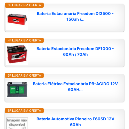
3º LUGAR EM OFERTA
Bateria Estacionária Freedom Df2500 -
150ah /...
4º LUGAR EM OFERTA
Bateria Estacionária Freedom DF1000 -
60Ah / 70Ah
5º LUGAR EM OFERTA
Bateria Elétrica Estacionária PB-ACIDO 12V
60AH...
6º LUGAR EM OFERTA
Bateria Automotiva Pioneiro F60SD 12V
60Ah