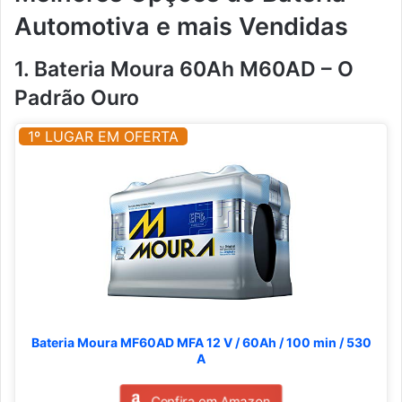
Automotiva e mais Vendidas
1. Bateria Moura 60Ah M60AD – O
Padrão Ouro
1º LUGAR EM OFERTA
Bateria Moura MF60AD MFA 12 V / 60Ah / 100 min / 530
A
Confira em Amazon