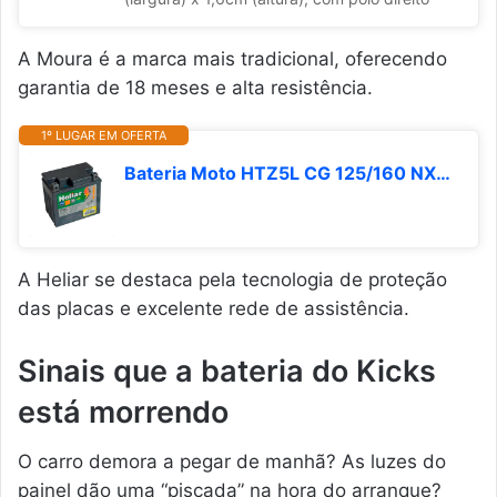
A Moura é a marca mais tradicional, oferecendo
garantia de 18 meses e alta resistência.
1º LUGAR EM OFERTA
Bateria Moto HTZ5L CG 125/160 NXR 125 Heliar 4Ah Selada
A Heliar se destaca pela tecnologia de proteção
das placas e excelente rede de assistência.
Sinais que a bateria do Kicks
está morrendo
O carro demora a pegar de manhã? As luzes do
painel dão uma “piscada” na hora do arranque?