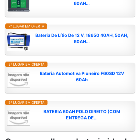
60AH...
7º LUGAR EM OFERTA
Bateria De Lítio De 12 V, 18650 40AH, 50AH,
60AH...
8º LUGAR EM OFERTA
Bateria Automotiva Pioneiro F60SD 12V
60Ah
9º LUGAR EM OFERTA
BATERIA 60AH POLO DIREITO (COM
ENTREGA DE...