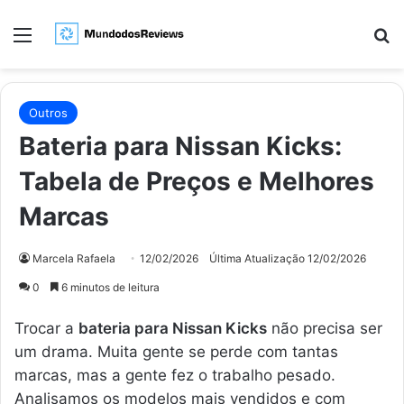
Menu
Pr
Outros
Bateria para Nissan Kicks:
Tabela de Preços e Melhores
Marcas
Marcela Rafaela
12/02/2026
Última Atualização 12/02/2026
0
6 minutos de leitura
Trocar a
bateria para Nissan Kicks
não precisa ser
um drama. Muita gente se perde com tantas
marcas, mas a gente fez o trabalho pesado.
Analisamos os modelos mais vendidos e com