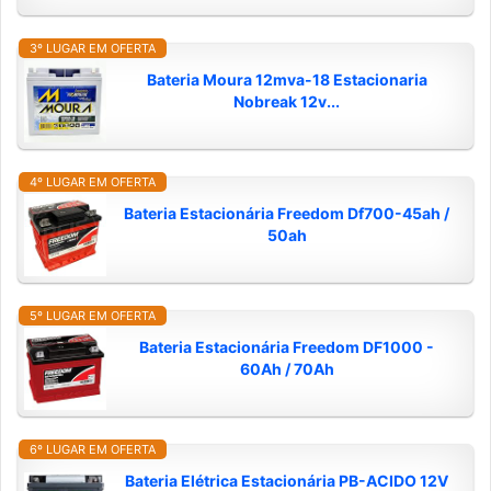
3º LUGAR EM OFERTA
Bateria Moura 12mva-18 Estacionaria
Nobreak 12v...
4º LUGAR EM OFERTA
Bateria Estacionária Freedom Df700-45ah /
50ah
5º LUGAR EM OFERTA
Bateria Estacionária Freedom DF1000 -
60Ah / 70Ah
6º LUGAR EM OFERTA
Bateria Elétrica Estacionária PB-ACIDO 12V