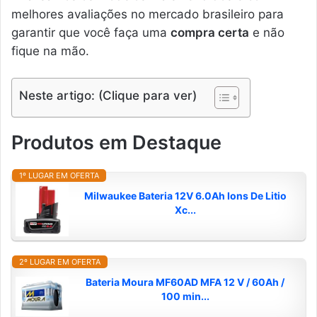
melhores avaliações no mercado brasileiro para
garantir que você faça uma
compra certa
e não
fique na mão.
Neste artigo: (Clique para ver)
Produtos em Destaque
1º LUGAR EM OFERTA
Milwaukee Bateria 12V 6.0Ah Ions De Litio
Xc...
2º LUGAR EM OFERTA
Bateria Moura MF60AD MFA 12 V / 60Ah /
100 min...