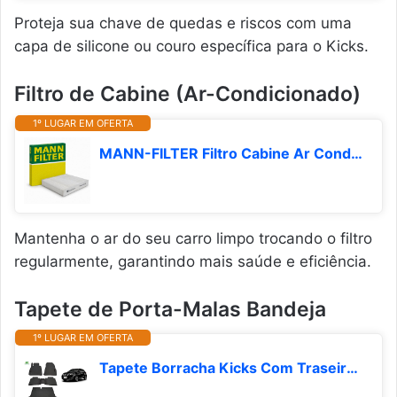
Proteja sua chave de quedas e riscos com uma
capa de silicone ou couro específica para o Kicks.
Filtro de Cabine (Ar-Condicionado)
1º LUGAR EM OFERTA
MANN-FILTER Filtro Cabine Ar Condicionado CU 22011/1 Nissan Kicks Renault Logan Sandero
Mantenha o ar do seu carro limpo trocando o filtro
regularmente, garantindo mais saúde e eficiência.
Tapete de Porta-Malas Bandeja
1º LUGAR EM OFERTA
Tapete Borracha Kicks Com Traseiro Interiço E Porta-malas