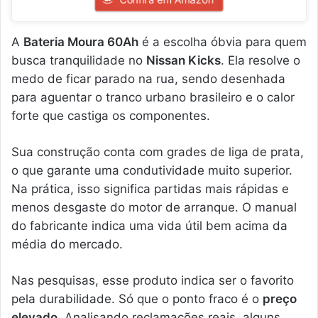
A
Bateria Moura 60Ah
é a escolha óbvia para quem
busca tranquilidade no
Nissan Kicks
. Ela resolve o
medo de ficar parado na rua, sendo desenhada
para aguentar o tranco urbano brasileiro e o calor
forte que castiga os componentes.
Sua construção conta com grades de liga de prata,
o que garante uma condutividade muito superior.
Na prática, isso significa partidas mais rápidas e
menos desgaste do motor de arranque. O manual
do fabricante indica uma vida útil bem acima da
média do mercado.
Nas pesquisas, esse produto indica ser o favorito
pela durabilidade. Só que o ponto fraco é o
preço
elevado
. Analisando reclamações reais, alguns