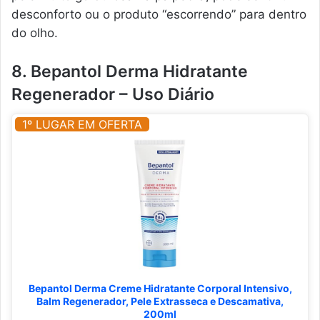
desconforto ou o produto “escorrendo” para dentro
do olho.
8. Bepantol Derma Hidratante
Regenerador – Uso Diário
1º LUGAR EM OFERTA
Bepantol Derma Creme Hidratante Corporal Intensivo,
Balm Regenerador, Pele Extrasseca e Descamativa,
200ml