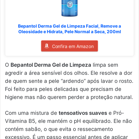
Bepantol Derma Gel de Limpeza Facial, Remove a
Oleosidade e Hidrata, Pele Normal a Seca, 200ml
Confira em Amazon
O
Bepantol Derma Gel de Limpeza
limpa sem
agredir a área sensível dos olhos. Ele resolve a dor
de quem sente a pele “ardendo” após lavar o rosto.
Foi feito para peles delicadas que precisam de
higiene mas não querem perder a proteção natural.
Com uma mistura de
tensoativos suaves
e Pró-
Vitamina B5, ele mantém o pH equilibrado. Ele não
contém sabão, o que evita o ressecamento
excessivo. É um passo essencial antes de aplicar