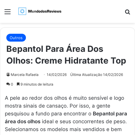
Menu
Pr
Outros
Bepantol Para Área Dos
Olhos: Creme Hidratante Top
Marcela Rafaela
14/02/2026
Última Atualização 14/02/2026
0
9 minutos de leitura
A pele ao redor dos olhos é muito sensível e logo
mostra sinais de cansaço. Por isso, a gente
pesquisou a fundo para encontrar o
Bepantol para
área dos olhos
ideal e seus concorrentes de peso.
Selecionamos os modelos mais vendidos e bem