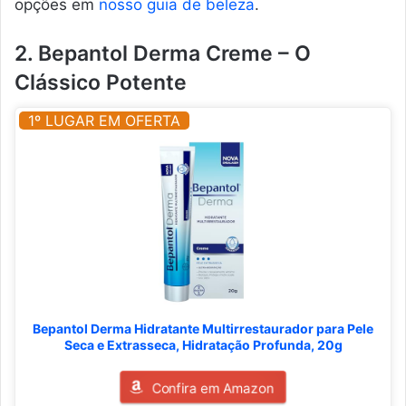
opções em
nosso guia de beleza
.
2. Bepantol Derma Creme – O
Clássico Potente
1º LUGAR EM OFERTA
Bepantol Derma Hidratante Multirrestaurador para Pele
Seca e Extrasseca, Hidratação Profunda, 20g
Confira em Amazon