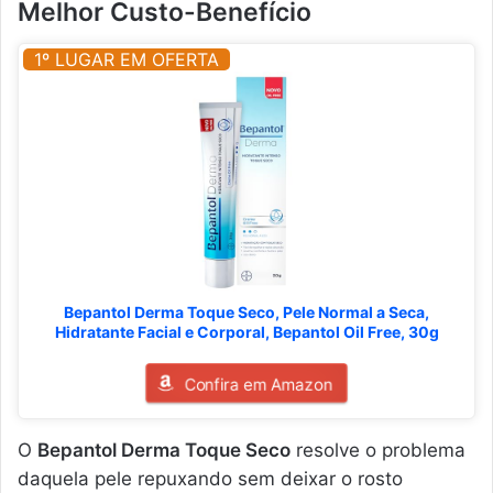
Melhor Custo-Benefício
1º LUGAR EM OFERTA
Bepantol Derma Toque Seco, Pele Normal a Seca,
Hidratante Facial e Corporal, Bepantol Oil Free, 30g
Confira em Amazon
O
Bepantol Derma Toque Seco
resolve o problema
daquela pele repuxando sem deixar o rosto