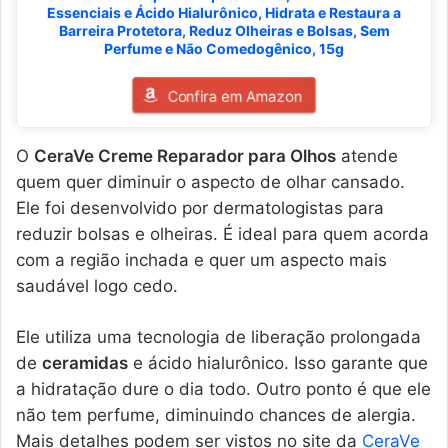
Essenciais e Ácido Hialurônico, Hidrata e Restaura a
Barreira Protetora, Reduz Olheiras e Bolsas, Sem
Perfume e Não Comedogênico, 15g
Confira em Amazon
O
CeraVe Creme Reparador para Olhos
atende
quem quer diminuir o aspecto de olhar cansado.
Ele foi desenvolvido por dermatologistas para
reduzir bolsas e olheiras. É ideal para quem acorda
com a região inchada e quer um aspecto mais
saudável logo cedo.
Ele utiliza uma tecnologia de liberação prolongada
de
ceramidas
e ácido hialurônico. Isso garante que
a hidratação dure o dia todo. Outro ponto é que ele
não tem perfume, diminuindo chances de alergia.
Mais detalhes podem ser vistos no site da
CeraVe