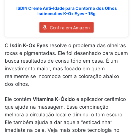
ISDIN Creme Anti-Idade para Contorno dos Olhos
Isdinceutics K-Ox Eyes - 15g
Confira em Amazon
O
Isdin K-Ox Eyes
resolve o problema das olheiras
roxas e pigmentadas. Ele foi desenhado para quem
busca resultados de consultório em casa. É um
investimento maior, mas focado em quem
realmente se incomoda com a coloração abaixo
dos olhos.
Ele contém
Vitamina K-Óxido
e aplicador cerâmico
que ajuda na massagem. Essa combinação
melhora a circulação local e diminui o tom escuro.
Ele também ajuda a dar aquela “esticadinha”
imediata na pele. Veja mais sobre tecnologia no