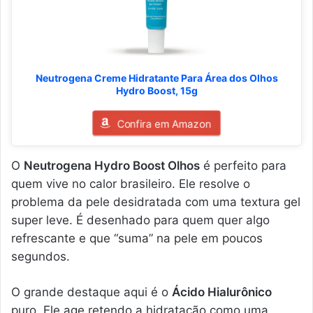
Neutrogena Creme Hidratante Para Área dos Olhos
Hydro Boost, 15g
Confira em Amazon
O
Neutrogena Hydro Boost Olhos
é perfeito para
quem vive no calor brasileiro. Ele resolve o
problema da pele desidratada com uma textura gel
super leve. É desenhado para quem quer algo
refrescante e que “suma” na pele em poucos
segundos.
O grande destaque aqui é o
Ácido Hialurônico
puro. Ele age retendo a hidratação como uma