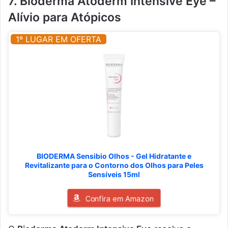
7. Bioderma Atoderm Intensive Eye –
Alívio para Atópicos
1º LUGAR EM OFERTA
BIODERMA Sensibio Olhos - Gel Hidratante e
Revitalizante para o Contorno dos Olhos para Peles
Sensíveis 15ml
Confira em Amazon