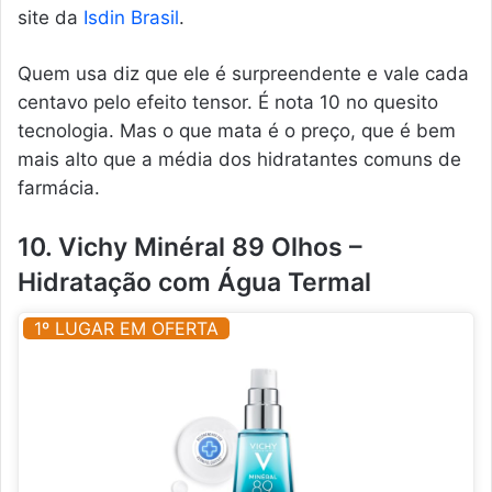
site da
Isdin Brasil
.
Quem usa diz que ele é surpreendente e vale cada
centavo pelo efeito tensor. É nota 10 no quesito
tecnologia. Mas o que mata é o preço, que é bem
mais alto que a média dos hidratantes comuns de
farmácia.
10. Vichy Minéral 89 Olhos –
Hidratação com Água Termal
1º LUGAR EM OFERTA