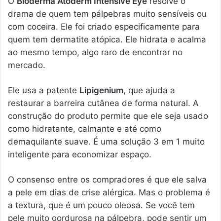
O
Bioderma Atoderm Intensive Eye
resolve o
drama de quem tem pálpebras muito sensíveis ou
com coceira. Ele foi criado especificamente para
quem tem dermatite atópica. Ele hidrata e acalma
ao mesmo tempo, algo raro de encontrar no
mercado.
Ele usa a patente
Lipigenium
, que ajuda a
restaurar a barreira cutânea de forma natural. A
construção do produto permite que ele seja usado
como hidratante, calmante e até como
demaquilante suave. É uma solução 3 em 1 muito
inteligente para economizar espaço.
O consenso entre os compradores é que ele salva
a pele em dias de crise alérgica. Mas o problema é
a textura, que é um pouco oleosa. Se você tem
pele muito gordurosa na pálpebra, pode sentir um