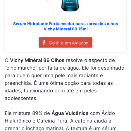
Sérum Hidratante Fortalecedor para a área dos olhos
Vichy Mineral 89 15ml
Confira em Amazon
O
Vichy Minéral 89 Olhos
resolve o aspecto de
“olho murcho” por falta de água. Ele foi desenhado
para quem quer uma pele mais radiante e
preenchida. É uma ótima opção para todas as
idades, funcionando bem até em peles
adolescentes.
Ele mistura 89% de
Água Vulcânica
com Ácido
Hialurônico e Cafeína Pura. A cafeína ajuda a
drenar o inchaço matinal. A textura é um sérum