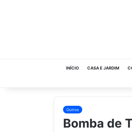
INÍCIO
CASA E JARDIM
C
Outros
Bomba de T