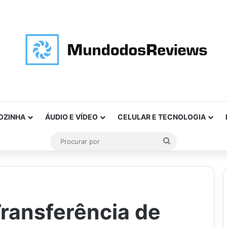
OZINHA
ÁUDIO E VÍDEO
CELULAR E TECNOLOGIA
Procurar
por
ransferência de