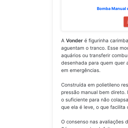
Bomba Manual d
A
Vonder
é figurinha carimb
aguentam o tranco. Esse mod
aquários ou transferir combu
desenhada para quem quer al
em emergências.
Construída em polietileno re
pressão manual bem direto. N
o suficiente para não colaps
que ela é leve, o que facilit
O consenso nas avaliações d