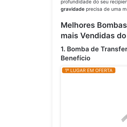
profundidade do seu recipien
gravidade
precisa de uma ma
Melhores Bombas 
mais Vendidas do
1. Bomba de Transfe
Benefício
1º LUGAR EM OFERTA