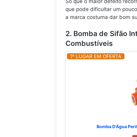
Só que o maior defeito recorr
que pode dificultar um pou
a marca costuma dar bom su
2. Bomba de Sifão In
Combustíveis
1º LUGAR EM OFERTA
Bomba D'Água Peri