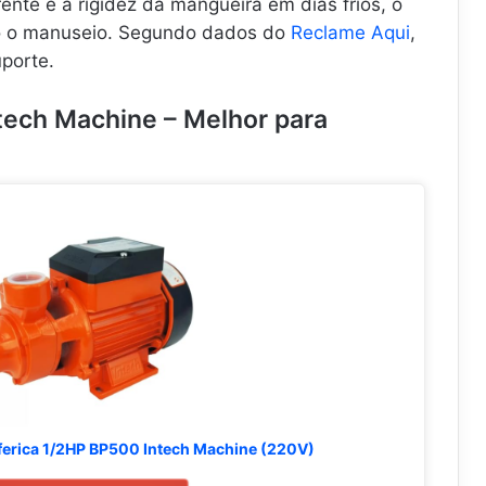
ente é a rigidez da mangueira em dias frios, o
co o manuseio. Segundo dados do
Reclame Aqui
,
porte.
tech Machine – Melhor para
ferica 1/2HP BP500 Intech Machine (220V)