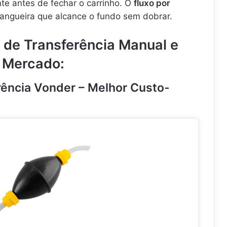
te antes de fechar o carrinho. O
fluxo por
ngueira que alcance o fundo sem dobrar.
de Transferência Manual e
 Mercado:
rência Vonder – Melhor Custo-