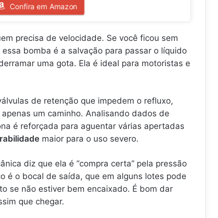
Confira em Amazon
em precisa de velocidade. Se você ficou sem
 essa bomba é a salvação para passar o líquido
erramar uma gota. Ela é ideal para motoristas e
álvulas de retenção que impedem o refluxo,
ga apenas um caminho. Analisando dados de
ona é reforçada para aguentar várias apertadas
rabilidade
maior para o uso severo.
nica diz que ela é “compra certa” pela pressão
o é o bocal de saída, que em alguns lotes pode
o se não estiver bem encaixado. É bom dar
ssim que chegar.