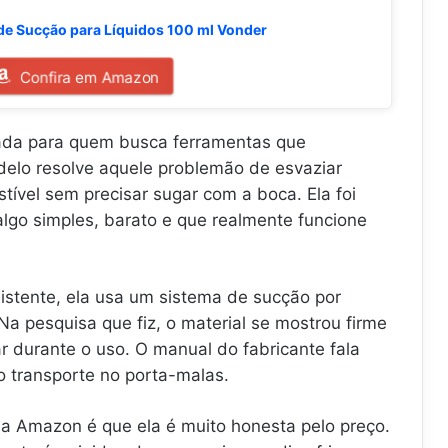
e Sucção para Líquidos 100 ml Vonder
Confira em Amazon
ada para quem busca ferramentas que
elo resolve aquele problemão de esvaziar
stível sem precisar sugar com a boca. Ela foi
go simples, barato e que realmente funcione
sistente, ela usa um sistema de sucção por
a pesquisa que fiz, o material se mostrou firme
ar durante o uso. O manual do fabricante fala
a o transporte no porta-malas.
a Amazon é que ela é muito honesta pelo preço.