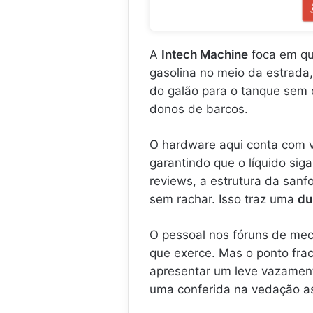
A
Intech Machine
foca em qu
gasolina no meio da estrada,
do galão para o tanque sem d
donos de barcos.
O hardware aqui conta com v
garantindo que o líquido si
reviews, a estrutura da sanf
sem rachar. Isso traz uma
du
O pessoal nos fóruns de mecâ
que exerce. Mas o ponto frac
apresentar um leve vazament
uma conferida na vedação a