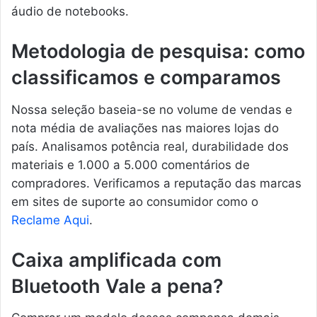
áudio de notebooks.
Metodologia de pesquisa: como
classificamos e comparamos
Nossa seleção baseia-se no volume de vendas e
nota média de avaliações nas maiores lojas do
país. Analisamos potência real, durabilidade dos
materiais e 1.000 a 5.000 comentários de
compradores. Verificamos a reputação das marcas
em sites de suporte ao consumidor como o
Reclame Aqui
.
Caixa amplificada com
Bluetooth Vale a pena?