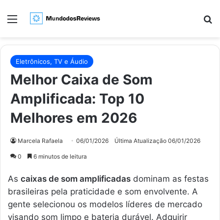
Menu
Pr
Eletrônicos, TV e Áudio
Melhor Caixa de Som
Amplificada: Top 10
Melhores em 2026
Marcela Rafaela
06/01/2026
Última Atualização 06/01/2026
0
6 minutos de leitura
As
caixas de som amplificadas
dominam as festas
brasileiras pela praticidade e som envolvente. A
gente selecionou os modelos líderes de mercado
visando som limpo e bateria durável. Adquirir