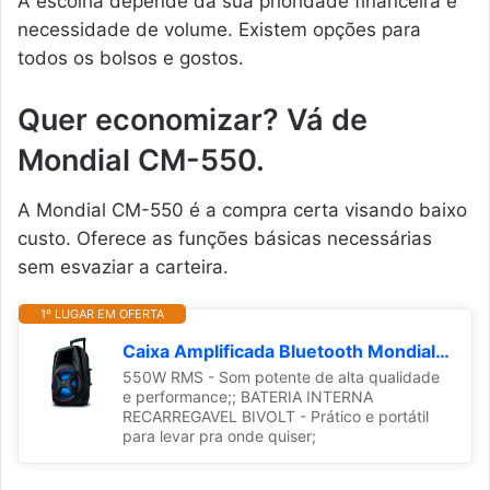
A escolha depende da sua prioridade financeira e
necessidade de volume. Existem opções para
todos os bolsos e gostos.
Quer economizar? Vá de
Mondial CM-550.
A Mondial CM-550 é a compra certa visando baixo
custo. Oferece as funções básicas necessárias
sem esvaziar a carteira.
1º LUGAR EM OFERTA
Caixa Amplificada Bluetooth Mondial CM550 Connect Power Plus 550W
550W RMS - Som potente de alta qualidade
e performance;; BATERIA INTERNA
RECARREGAVEL BIVOLT - Prático e portátil
para levar pra onde quiser;