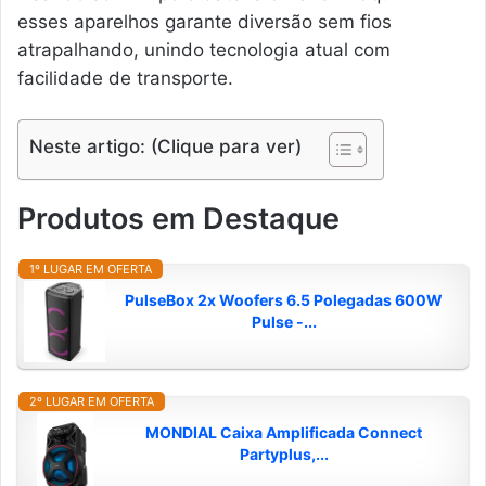
esses aparelhos garante diversão sem fios
atrapalhando, unindo tecnologia atual com
facilidade de transporte.
Neste artigo: (Clique para ver)
Produtos em Destaque
1º LUGAR EM OFERTA
PulseBox 2x Woofers 6.5 Polegadas 600W
Pulse -...
2º LUGAR EM OFERTA
MONDIAL Caixa Amplificada Connect
Partyplus,...