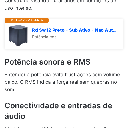
Construída visando durar anos em condições de
uso intenso.
1º LUGAR EM OFERTA
Rd Sw12 Preto - Sub Ativo - Nao Automotiva, Frahm, 31569,,
Potência rms
Potência sonora e RMS
Entender a potência evita frustrações com volume
baixo. O RMS indica a força real sem quebras no
som.
Conectividade e entradas de
áudio