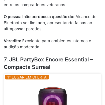
entre os compradores veteranos.
O pessoal não perdoou a questão do:
Alcance do
Bluetooth ser limitado, apresentando falhas ao
ultrapassar paredes.
Veredito:
Excelente para ambientes internos e
audição moderada.
7. JBL PartyBox Encore Essential –
Compacta Surreal
1º LUGAR EM OFERTA