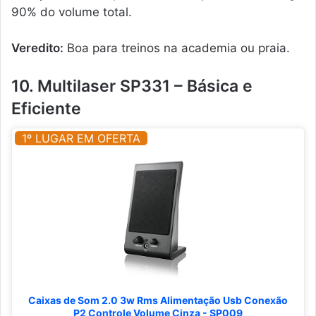
90% do volume total.
Veredito:
Boa para treinos na academia ou praia.
10. Multilaser SP331 – Básica e
Eficiente
1º LUGAR EM OFERTA
Caixas de Som 2.0 3w Rms Alimentação Usb Conexão
P2 Controle Volume Cinza - SP009