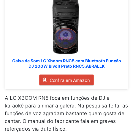
Caixa de Som LG Xboom RNC5 com Bluetooth Função
DJ 200W Bivolt Preto RNC5.ABRALLK
Confira em Amazon
A LG XBOOM RN5 foca em funções de DJ e
karaokê para animar a galera. Na pesquisa feita, as
funções de voz agradam bastante quem gosta de
cantar. O manual do fabricante fala em graves
reforçados via duto físico.