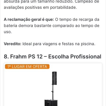
absurda para um tamanho reduzido. Campeão de
avaliações positivas em portabilidade.
A reclamação geral é que:
O tempo de recarga da
bateria demora bastante comparado ao tempo de
uso.
Veredito:
Ideal para viagens e festas na piscina.
8. Frahm PS 12 – Escolha Profissional
1º LUGAR EM OFERTA