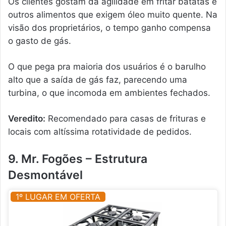
Os clientes gostam da agilidade em fritar batatas e
outros alimentos que exigem óleo muito quente. Na
visão dos proprietários, o tempo ganho compensa
o gasto de gás.
O que pega pra maioria dos usuários é o barulho
alto que a saída de gás faz, parecendo uma
turbina, o que incomoda em ambientes fechados.
Veredito:
Recomendado para casas de frituras e
locais com altíssima rotatividade de pedidos.
9. Mr. Fogões – Estrutura
Desmontável
1º LUGAR EM OFERTA