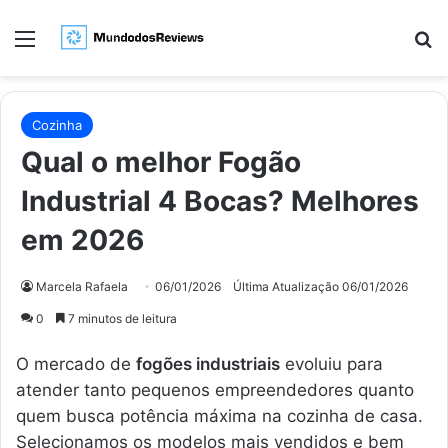
Menu
Pr
Cozinha
Qual o melhor Fogão
Industrial 4 Bocas? Melhores
em 2026
Marcela Rafaela
06/01/2026
Última Atualização 06/01/2026
0
7 minutos de leitura
O mercado de
fogões industriais
evoluiu para
atender tanto pequenos empreendedores quanto
quem busca potência máxima na cozinha de casa.
Selecionamos os modelos mais vendidos e bem