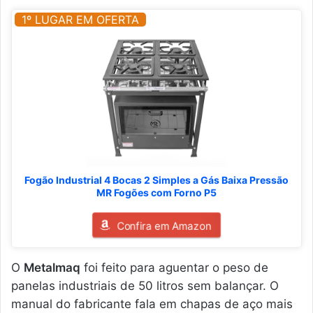
1º LUGAR EM OFERTA
Fogão Industrial 4 Bocas 2 Simples a Gás Baixa Pressão
MR Fogões com Forno P5
Confira em Amazon
O
Metalmaq
foi feito para aguentar o peso de
panelas industriais de 50 litros sem balançar. O
manual do fabricante fala em chapas de aço mais