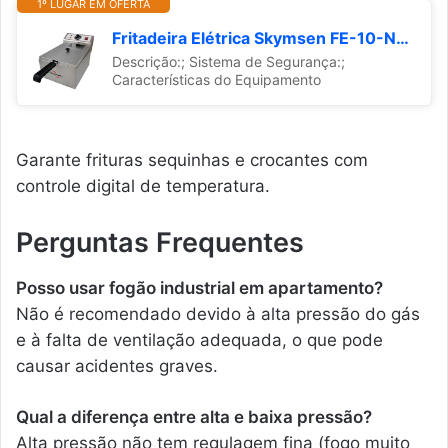
1º LUGAR EM OFERTA
Fritadeira Elétrica Skymsen FE-10-N 5L Inox 1 Cuba
Descrição:; Sistema de Segurança:;
Características do Equipamento
Garante frituras sequinhas e crocantes com
controle digital de temperatura.
Perguntas Frequentes
Posso usar fogão industrial em apartamento?
Não é recomendado devido à alta pressão do gás
e à falta de ventilação adequada, o que pode
causar acidentes graves.
Qual a diferença entre alta e baixa pressão?
Alta pressão não tem regulagem fina (fogo muito