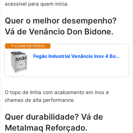
acessível para quem inicia.
Quer o melhor desempenho?
Vá de Venâncio Don Bidone.
1º LUGAR EM OFERTA
Fogão Industrial Venâncio Inox 4 Bocas com Forno Don Bidone
O topo de linha com acabamento em inox e
chamas de alta performance.
Quer durabilidade? Vá de
Metalmaq Reforçado.