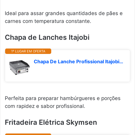
Ideal para assar grandes quantidades de pães e
carnes com temperatura constante.
Chapa de Lanches Itajobi
1º LUGAR EM OFERTA
Chapa De Lanche Profissional Itajobi 45X45Cm 1 Queimador Aço Inox
Perfeita para preparar hambúrgueres e porções
com rapidez e sabor profissional.
Fritadeira Elétrica Skymsen