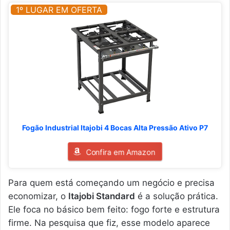
1º LUGAR EM OFERTA
Fogão Industrial Itajobi 4 Bocas Alta Pressão Ativo P7
Confira em Amazon
Para quem está começando um negócio e precisa
economizar, o
Itajobi Standard
é a solução prática.
Ele foca no básico bem feito: fogo forte e estrutura
firme. Na pesquisa que fiz, esse modelo aparece