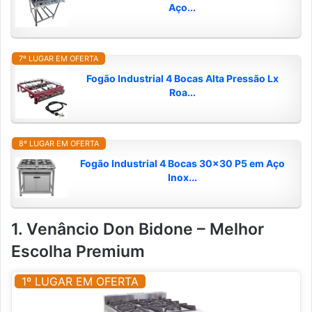
Aço...
7º LUGAR EM OFERTA
Fogão Industrial 4 Bocas Alta Pressão Lx
Roa...
8º LUGAR EM OFERTA
Fogão Industrial 4 Bocas 30x30 P5 em Aço
Inox...
1. Venâncio Don Bidone – Melhor
Escolha Premium
1º LUGAR EM OFERTA