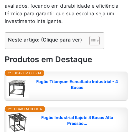
avaliados, focando em durabilidade e eficiência
térmica para garantir que sua escolha seja um
investimento inteligente.
Neste artigo: (Clique para ver)
Produtos em Destaque
1º LUGAR EM OFERTA
Fogão Titanyum Esmaltado Industrial - 4
Bocas
2º LUGAR EM OFERTA
Fogão Industrial Itajobi 4 Bocas Alta
Pressão...