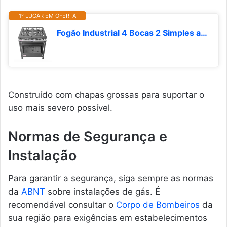
1º LUGAR EM OFERTA
Fogão Industrial 4 Bocas 2 Simples a Gás Baixa Pressão MR Fogões com Forno P5
Construído com chapas grossas para suportar o
uso mais severo possível.
Normas de Segurança e
Instalação
Para garantir a segurança, siga sempre as normas
da
ABNT
sobre instalações de gás. É
recomendável consultar o
Corpo de Bombeiros
da
sua região para exigências em estabelecimentos