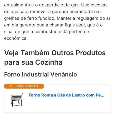
entupimento e o desperdício de gás. Use escovas
de aço para remover a gordura encrustada nas
grelhas de ferro fundido. Manter a regulagem do ar
em dia garante que a chama fique azul, que é o
sinal de que a combustão está perfeita e
econômica.
Veja Também Outros Produtos
para sua Cozinha
Forno Industrial Venâncio
1º LUGAR EM OFERTA
Forno Roma a Gás de Lastro com Pedra Refrataria 90cm Venâncio