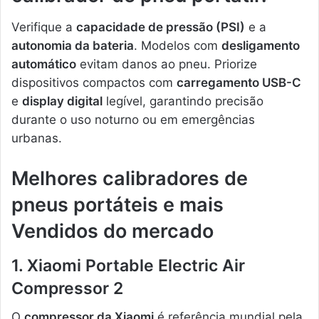
Verifique a
capacidade de pressão (PSI)
e a
autonomia da bateria
. Modelos com
desligamento
automático
evitam danos ao pneu. Priorize
dispositivos compactos com
carregamento USB-C
e
display digital
legível, garantindo precisão
durante o uso noturno ou em emergências
urbanas.
Melhores calibradores de
pneus portáteis e mais
Vendidos do mercado
1. Xiaomi Portable Electric Air
Compressor 2
O
compressor da Xiaomi
é referência mundial pela