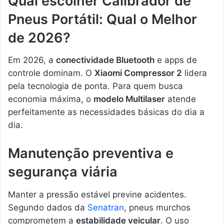
Qual escolher Calibrador de
Pneus Portátil: Qual o Melhor
de 2026?
Em 2026, a
conectividade Bluetooth
e apps de
controle dominam. O
Xiaomi Compressor 2
lidera
pela tecnologia de ponta. Para quem busca
economia máxima, o
modelo Multilaser
atende
perfeitamente as necessidades básicas do dia a
dia.
Manutenção preventiva e
segurança viária
Manter a pressão estável previne acidentes.
Segundo dados da
Senatran
, pneus murchos
comprometem a
estabilidade veicular
. O uso