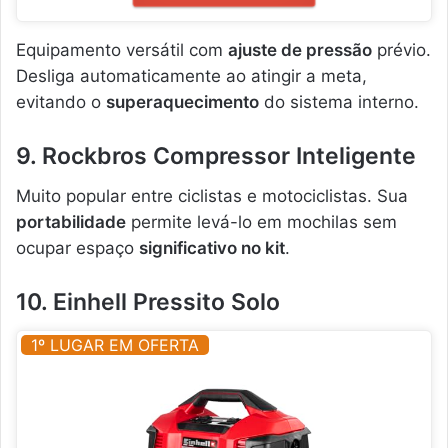
Equipamento versátil com
ajuste de pressão
prévio.
Desliga automaticamente ao atingir a meta,
evitando o
superaquecimento
do sistema interno.
9. Rockbros Compressor Inteligente
Muito popular entre ciclistas e motociclistas. Sua
portabilidade
permite levá-lo em mochilas sem
ocupar espaço
significativo no kit
.
10. Einhell Pressito Solo
1º LUGAR EM OFERTA