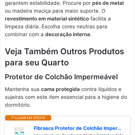
garantem estabilidade. Procure por
pés de metal
ou madeira maciça para maior suporte. O
revestimento em material sintético
facilita a
limpeza diária. Escolha cores neutras para
combinar com a
decoração interna
.
Veja Também Outros Produtos
para seu Quarto
Protetor de Colchão Impermeável
Mantenha sua
cama protegida
contra líquidos e
sujeiras com este item essencial para a higiene do
dormitório.
1º LUGAR EM OFERTA
Fibrasca Protetor de Colchão Impermeável O SILENCIOSO – Casal 140 x 190 cm