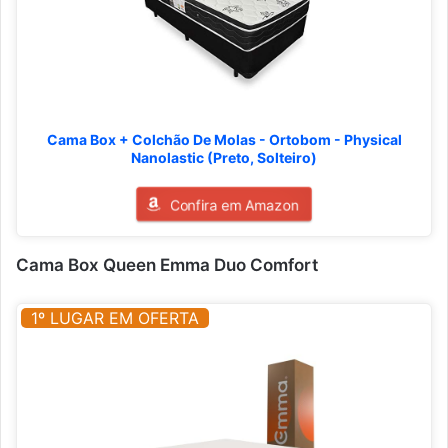
Cama Box + Colchão De Molas - Ortobom - Physical
Nanolastic (Preto, Solteiro)
Confira em Amazon
Cama Box Queen Emma Duo Comfort
1º LUGAR EM OFERTA