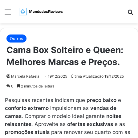
Menu
Pr
Outros
Cama Box Solteiro e Queen:
Melhores Marcas e Preços.
Marcela Rafaela
19/12/2025
Última Atualização 19/12/2025
0
2 minutos de leitura
Pesquisas recentes indicam que
preço baixo
e
conforto extremo
impulsionam as
vendas de
camas
. Comprar o modelo ideal garante
noites
relaxantes
. Aproveite as
ofertas exclusivas
e as
promoções atuais
para renovar seu quarto com as