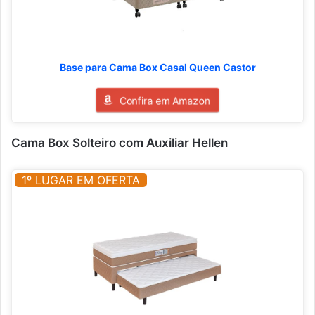
Base para Cama Box Casal Queen Castor
Confira em Amazon
Cama Box Solteiro com Auxiliar Hellen
1º LUGAR EM OFERTA