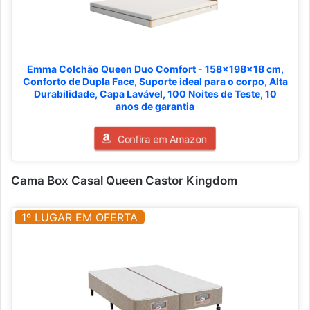
Emma Colchão Queen Duo Comfort - 158x198x18 cm,
Conforto de Dupla Face, Suporte ideal para o corpo, Alta
Durabilidade, Capa Lavável, 100 Noites de Teste, 10
anos de garantia
Confira em Amazon
Cama Box Casal Queen Castor Kingdom
1º LUGAR EM OFERTA