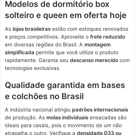
Modelos de dormitório box
solteiro e queen em oferta hoje
As
lojas brasileiras
estão com estoques renovados
e preços competitivos. Aproveite o
frete reduzido
em diversas regiões do Brasil. A
montagem
simplificada
permite que você utilize o produto
rapidamente. Garanta seu
descanso merecido
com
tecnologias exclusivas.
Qualidade garantida em bases
e colchões no Brasil
A indústria nacional atingiu
padrões internacionais
de produção. As
molas individuais
ensacadas são
ideais para casais, pois o movimento de um não
atrapalha o outro. Verifique a
densidade D33 ou