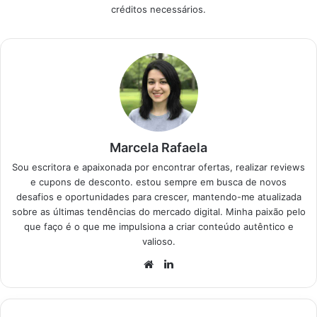
créditos necessários.
verdade. Escolhemos
o que há de melhor
no mercado hoje para
você comprar com
segurança.
Produtos…
Marcela Rafaela
Sou escritora e apaixonada por encontrar ofertas, realizar reviews
e cupons de desconto. estou sempre em busca de novos
desafios e oportunidades para crescer, mantendo-me atualizada
sobre as últimas tendências do mercado digital. Minha paixão pelo
que faço é o que me impulsiona a criar conteúdo autêntico e
valioso.
Website
Linkedin