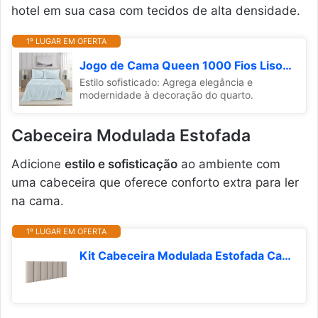
hotel em sua casa com tecidos de alta densidade.
1º LUGAR EM OFERTA
Jogo de Cama Queen 1000 Fios Liso Azul Claro 4 Peças Jolitex
Estilo sofisticado: Agrega elegância e
modernidade à decoração do quarto.
Cabeceira Modulada Estofada
Adicione
estilo e sofisticação
ao ambiente com
uma cabeceira que oferece conforto extra para ler
na cama.
1º LUGAR EM OFERTA
Kit Cabeceira Modulada Estofada Cama Solteiro Casal Queen King - Varios Tamanhos (Bege, Casal)