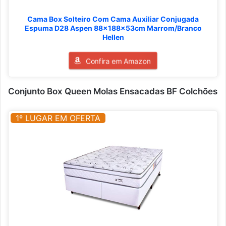
Cama Box Solteiro Com Cama Auxiliar Conjugada
Espuma D28 Aspen 88x188x53cm Marrom/Branco
Hellen
Confira em Amazon
Conjunto Box Queen Molas Ensacadas BF Colchões
1º LUGAR EM OFERTA