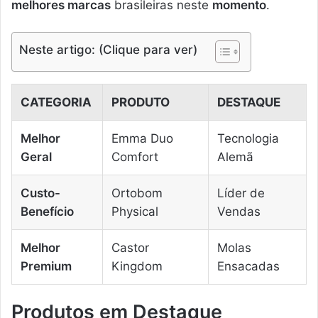
melhores marcas
brasileiras neste
momento
.
Neste artigo: (Clique para ver)
CATEGORIA
PRODUTO
DESTAQUE
Melhor
Emma Duo
Tecnologia
Geral
Comfort
Alemã
Custo-
Ortobom
Líder de
Benefício
Physical
Vendas
Melhor
Castor
Molas
Premium
Kingdom
Ensacadas
Produtos em Destaque