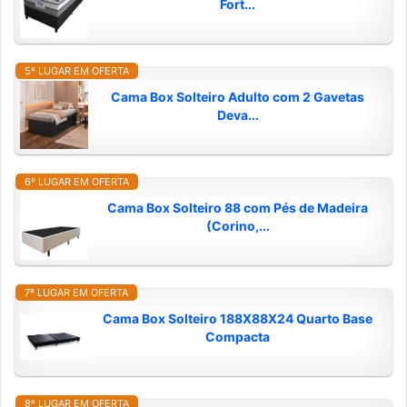
Fort...
5º LUGAR EM OFERTA
Cama Box Solteiro Adulto com 2 Gavetas
Deva...
6º LUGAR EM OFERTA
Cama Box Solteiro 88 com Pés de Madeira
(Corino,...
7º LUGAR EM OFERTA
Cama Box Solteiro 188X88X24 Quarto Base
Compacta
8º LUGAR EM OFERTA