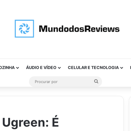
OZINHA
ÁUDIO E VÍDEO
CELULAR E TECNOLOGIA
Procurar
por
 Ugreen: É