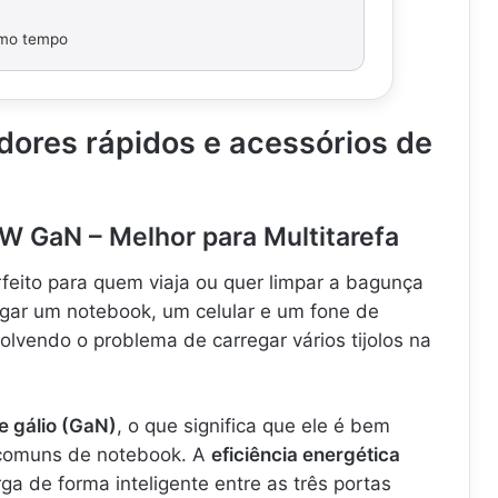
smo tempo
dores rápidos e acessórios de
W GaN – Melhor para Multitarefa
feito para quem viaja ou quer limpar a bagunça
gar um notebook, um celular e um fone de
lvendo o problema de carregar vários tijolos na
de gálio (GaN)
, o que significa que ele é bem
 comuns de notebook. A
eficiência energética
arga de forma inteligente entre as três portas