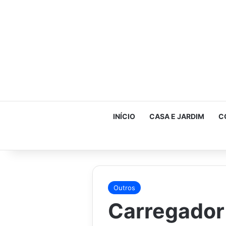
INÍCIO
CASA E JARDIM
C
Outros
Carregador