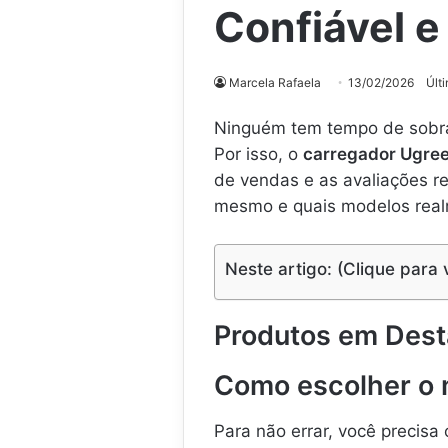
Confiável e
Marcela Rafaela
13/02/2026
Últ
Ninguém tem tempo de sobra 
Por isso, o
carregador Ugre
de vendas e as avaliações re
mesmo e quais modelos realm
Neste artigo: (Clique para 
Produtos em Des
Como escolher o 
Para não errar, você precisa