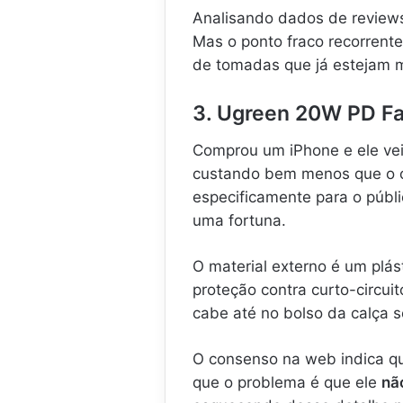
Analisando dados de reviews
Mas o ponto fraco recorrent
de tomadas que já estejam m
3. Ugreen 20W PD Fa
Comprou um iPhone e ele ve
custando bem menos que o or
especificamente para o públ
uma fortuna.
O material externo é um plás
proteção contra curto-circu
cabe até no bolso da calça 
O consenso na web indica q
que o problema é que ele
nã