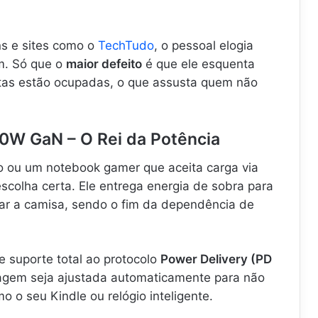
ns e sites como o
TechTudo
, o pessoal elogia
m. Só que o
maior defeito
é que ele esquenta
tas estão ocupadas, o que assusta quem não
0W GaN – O Rei da Potência
 ou um notebook gamer que aceita carga via
scolha certa. Ele entrega energia de sobra para
ar a camisa, sendo o fim da dependência de
e suporte total ao protocolo
Power Delivery (PD
ltagem seja ajustada automaticamente para não
o o seu Kindle ou relógio inteligente.