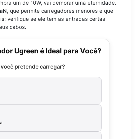
ompra um de 10W, vai demorar uma eternidade.
GaN
, que permite carregadores menores e que
: verifique se ele tem as entradas certas
eus cabos.
dor Ugreen é Ideal para Você?
 você pretende carregar?
ia