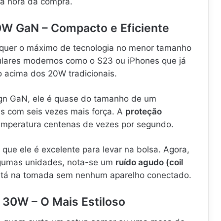
a hora da compra.
W GaN – Compacto e Eficiente
quer o máximo de tecnologia no menor tamanho
elulares modernos como o S23 ou iPhones que já
 acima dos 20W tradicionais.
gn GaN, ele é quase do tamanho de um
s com seis vezes mais força. A
proteção
emperatura centenas de vezes por segundo.
que ele é excelente para levar na bolsa. Agora,
lgumas unidades, nota-se um
ruído agudo (coil
tá na tomada sem nenhum aparelho conectado.
 30W – O Mais Estiloso