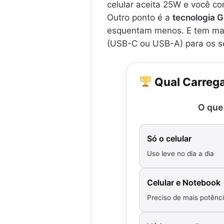
celular aceita 25W e você c
Outro ponto é a
tecnologia 
esquentam menos. E tem mais
(USB-C ou USB-A) para os s
Qual Carrega
O que
Só o celular
Uso leve no dia a dia
Celular e Notebook
Preciso de mais potênc