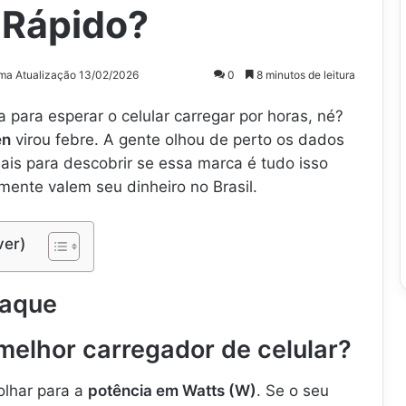
 Rápido?
ima Atualização 13/02/2026
0
8 minutos de leitura
para esperar o celular carregar por horas, né?
en
virou febre. A gente olhou de perto os dados
ais para descobrir se essa marca é tudo isso
ente valem seu dinheiro no Brasil.
ver)
taque
melhor carregador de celular?
 olhar para a
potência em Watts (W)
. Se o seu