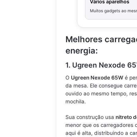
Vários aparelhos
Muitos gadgets ao me
Melhores carrega
energia:
1. Ugreen Nexode 65
O
Ugreen Nexode 65W
é per
da mesa. Ele consegue carre
ouvido ao mesmo tempo, reso
mochila.
Sua construção usa
nitreto 
menor que os carregadores
aqui é alta, distribuindo a c