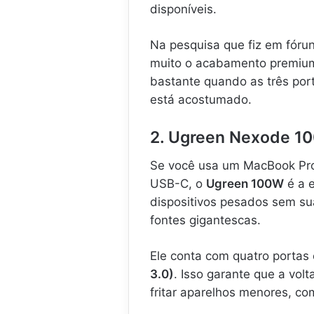
disponíveis.
Na pesquisa que fiz em fóru
muito o acabamento premiu
bastante quando as três por
está acostumado.
2. Ugreen Nexode 10
Se você usa um MacBook Pro
USB-C, o
Ugreen 100W
é a e
dispositivos pesados sem su
fontes gigantescas.
Ele conta com quatro portas 
3.0)
. Isso garante que a vo
fritar aparelhos menores, com