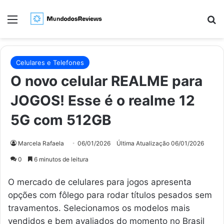
Menu
Pr
Celulares e Telefones
O novo celular REALME para
JOGOS! Esse é o realme 12
5G com 512GB
Marcela Rafaela
06/01/2026
Última Atualização 06/01/2026
0
6 minutos de leitura
O mercado de celulares para jogos apresenta
opções com fôlego para rodar títulos pesados sem
travamentos. Selecionamos os modelos mais
vendidos e bem avaliados do momento no Brasil