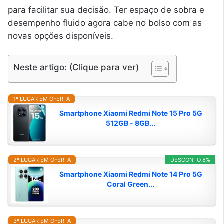
para facilitar sua decisão. Ter espaço de sobra e
desempenho fluido agora cabe no bolso com as
novas opções disponíveis.
Neste artigo: (Clique para ver)
1º LUGAR EM OFERTA
Smartphone Xiaomi Redmi Note 15 Pro 5G
512GB - 8GB...
2º LUGAR EM OFERTA
DESCONTO 8%
Smartphone Xiaomi Redmi Note 14 Pro 5G
Coral Green...
3º LUGAR EM OFERTA