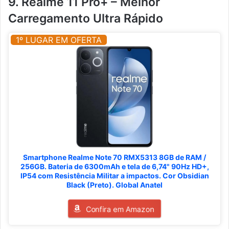
9. Realme 11 Pro+ – Melhor
Carregamento Ultra Rápido
1º LUGAR EM OFERTA
Smartphone Realme Note 70 RMX5313 8GB de RAM /
256GB. Bateria de 6300mAh e tela de 6,74" 90Hz HD+,
IP54 com Resistência Militar a impactos. Cor Obsidian
Black (Preto). Global Anatel
Confira em Amazon