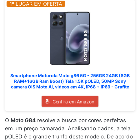
1º LUGAR EM OFERTA
Smartphone Motorola Moto g86 5G - 256GB 24GB (8GB
RAM+16GB Ram Boost) Tela 1.5K pOLED, 50MP Sony
camera OIS Moto AI, videos em 4K, IP68 + IP69 - Grafite
Confira em Amazon
O
Moto G84
resolve a busca por cores perfeitas
em um preço camarada. Analisando dados, a tela
pOLED é o grande trunfo deste modelo. De acordo