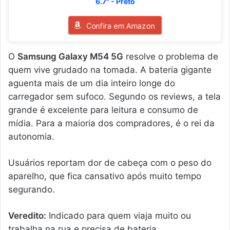
6.7" - Preto
Confira em Amazon
O
Samsung Galaxy M54 5G
resolve o problema de
quem vive grudado na tomada. A bateria gigante
aguenta mais de um dia inteiro longe do
carregador sem sufoco. Segundo os reviews, a tela
grande é excelente para leitura e consumo de
mídia. Para a maioria dos compradores, é o rei da
autonomia.
Usuários reportam dor de cabeça com o peso do
aparelho, que fica cansativo após muito tempo
segurando.
Veredito:
Indicado para quem viaja muito ou
trabalha na rua e precisa de bateria.