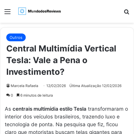
Menu
Pr
Outros
Central Multimídia Vertical
Tesla: Vale a Pena o
Investimento?
Marcela Rafaela
12/02/2026
Última Atualização 12/02/2026
0
6 minutos de leitura
As
centrais multimídia estilo Tesla
transformaram o
interior dos veículos brasileiros, trazendo luxo e
tecnologia de ponta. Na pesquisa que fiz, ficou
claro que motoristas buscam telas gigantes para