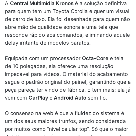
A
Central Multimídia Kronos
é a solução definitiva
para quem tem um Toyota Corolla e quer um visual
de carro de luxo. Ela foi desenhada para quem não
abre mão de qualidade sonora e uma tela que
responde rápido aos comandos, eliminando aquele
delay irritante de modelos baratos.
Equipada com um processador
Octa-Core
e tela
de 10 polegadas, ela oferece uma resolução
impecável para vídeos. O material do acabamento
segue o padrão original do painel, garantindo que a
peça pareça ter vindo de fábrica. E tem mais: ela já
vem com
CarPlay e Android Auto
sem fio.
O consenso na web é que a fluidez do sistema é
um dos seus maiores trunfos, sendo considerada
por muitos como “nível celular top”. Só que o maior