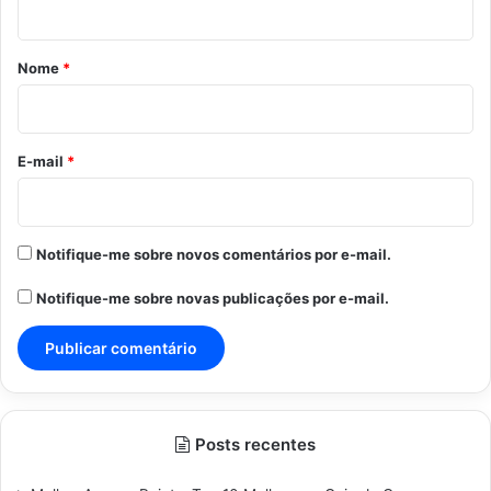
á
r
Nome
*
i
o
*
E-mail
*
Notifique-me sobre novos comentários por e-mail.
Notifique-me sobre novas publicações por e-mail.
Posts recentes