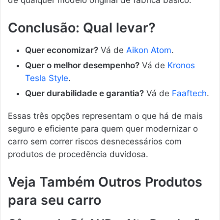
de qualquer modelo original de fábrica básico.
Conclusão: Qual levar?
Quer economizar?
Vá de
Aikon Atom
.
Quer o melhor desempenho?
Vá de
Kronos
Tesla Style
.
Quer durabilidade e garantia?
Vá de
Faaftech
.
Essas três opções representam o que há de mais
seguro e eficiente para quem quer modernizar o
carro sem correr riscos desnecessários com
produtos de procedência duvidosa.
Veja Também Outros Produtos
para seu carro