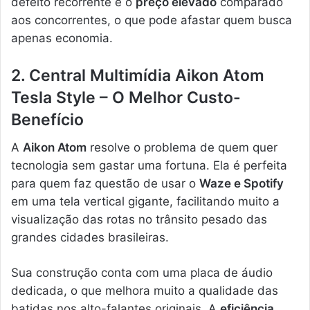
defeito recorrente é o
preço elevado
comparado
aos concorrentes, o que pode afastar quem busca
apenas economia.
2. Central Multimídia Aikon Atom
Tesla Style – O Melhor Custo-
Benefício
A
Aikon Atom
resolve o problema de quem quer
tecnologia sem gastar uma fortuna. Ela é perfeita
para quem faz questão de usar o
Waze e Spotify
em uma tela vertical gigante, facilitando muito a
visualização das rotas no trânsito pesado das
grandes cidades brasileiras.
Sua construção conta com uma placa de áudio
dedicada, o que melhora muito a qualidade das
batidas nos alto-falantes originais. A
eficiência