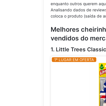
enquanto outros querem aque
Analisando dados de reviews
coloca o produto (saída de ar
Melhores cheirinh
vendidos do mer
1. Little Trees Class
1º LUGAR EM OFERTA