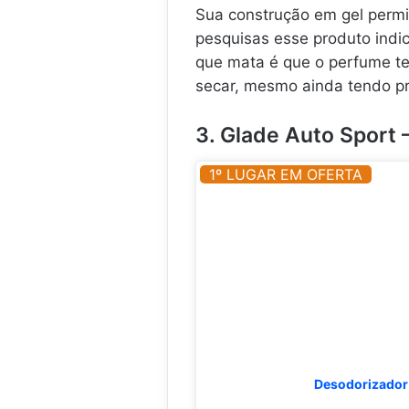
Sua construção em gel perm
pesquisas esse produto indic
que mata é que o perfume te
secar, mesmo ainda tendo pr
3. Glade Auto Sport 
1º LUGAR EM OFERTA
Desodorizador 