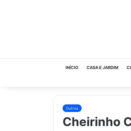
INÍCIO
CASA E JARDIM
C
Outros
Cheirinho C