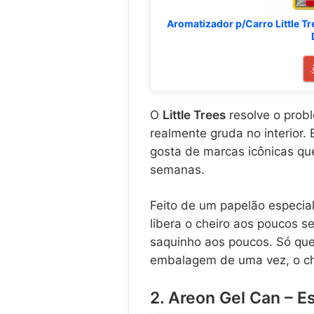
Aromatizador p/Carro Little Tr
O
Little Trees
resolve o prob
realmente gruda no interior.
gosta de marcas icônicas q
semanas.
Feito de um papelão especial
libera o cheiro aos poucos s
saquinho aos poucos. Só qu
embalagem de uma vez, o che
2. Areon Gel Can – E