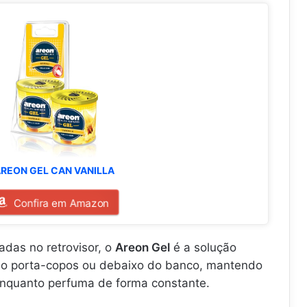
REON GEL CAN VANILLA
Confira em Amazon
adas no retrovisor, o
Areon Gel
é a solução
car no porta-copos ou debaixo do banco, mantendo
enquanto perfuma de forma constante.