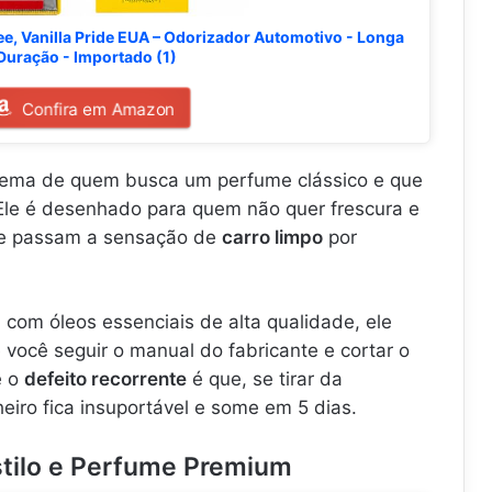
ee, Vanilla Pride EUA – Odorizador Automotivo - Longa
Duração - Importado (1)
Confira em Amazon
lema de quem busca um perfume clássico e que
 Ele é desenhado para quem não quer frescura e
ue passam a sensação de
carro limpo
por
 com óleos essenciais de alta qualidade, ele
e você seguir o manual do fabricante e cortar o
e o
defeito recorrente
é que, se tirar da
iro fica insuportável e some em 5 dias.
stilo e Perfume Premium