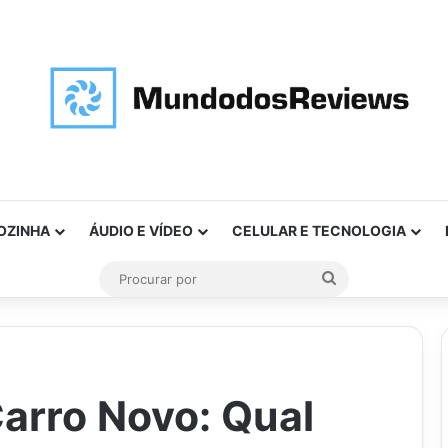
OZINHA
ÁUDIO E VÍDEO
CELULAR E TECNOLOGIA
Procurar
por
arro Novo: Qual