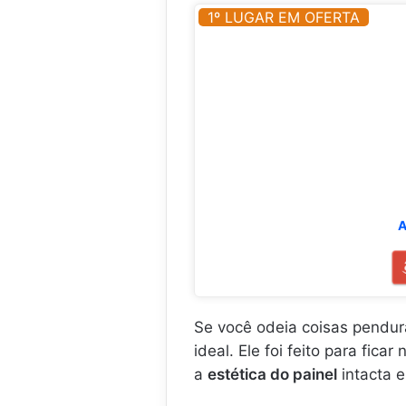
1º LUGAR EM OFERTA
A
Se você odeia coisas pendur
ideal. Ele foi feito para fi
a
estética do painel
intacta 