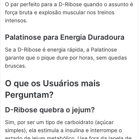
O par perfeito para a D-Ribose quando o assunto é
força bruta e explosão muscular nos treinos
intensos.
Palatinose para Energia Duradoura
Se a D-Ribose é energia rápida, a Palatinose
garante que o pique dure por horas, sem quedas
bruscas.
O que os Usuários mais
Perguntam?
D-Ribose quebra o jejum?
Sim, por ser um tipo de carboidrato (açúcar
simples), ela estimula a insulina e interrompe o
estado de jejum metabólico. Use fora da janela de