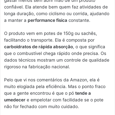
gastar menos sem abrir mão de um produto
confiável. Ela atende bem quem faz atividades de
longa duração, como ciclismo ou corrida, ajudando
a manter a
performance física
constante.
O produto vem em potes de 150g ou sachês,
facilitando o transporte. Ela é composta por
carboidratos de rápida absorção
, o que significa
que o combustível chega rápido onde precisa. Os
dados técnicos mostram um controle de qualidade
rigoroso na fabricação nacional.
Pelo que vi nos comentários da Amazon, ela é
muito elogiada pela eficiência. Mas o ponto fraco
que a gente encontrou é que o pó
tende a
umedecer
e empelotar com facilidade se o pote
não for fechado com muito cuidado.