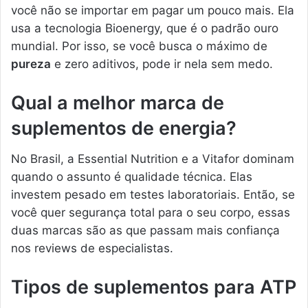
você não se importar em pagar um pouco mais. Ela
usa a tecnologia Bioenergy, que é o padrão ouro
mundial. Por isso, se você busca o máximo de
pureza
e zero aditivos, pode ir nela sem medo.
Qual a melhor marca de
suplementos de energia?
No Brasil, a Essential Nutrition e a Vitafor dominam
quando o assunto é qualidade técnica. Elas
investem pesado em testes laboratoriais. Então, se
você quer segurança total para o seu corpo, essas
duas marcas são as que passam mais confiança
nos reviews de especialistas.
Tipos de suplementos para ATP