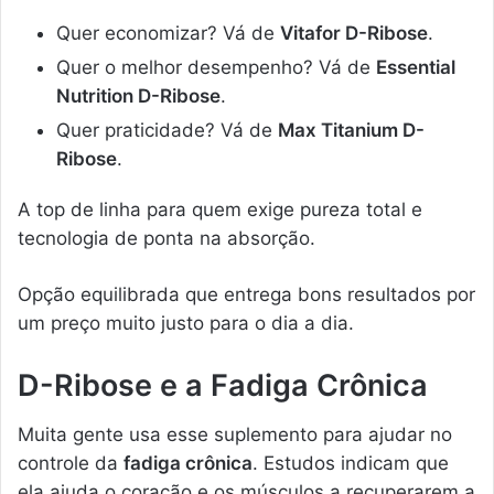
Quer economizar? Vá de
Vitafor D-Ribose
.
Quer o melhor desempenho? Vá de
Essential
Nutrition D-Ribose
.
Quer praticidade? Vá de
Max Titanium D-
Ribose
.
A top de linha para quem exige pureza total e
tecnologia de ponta na absorção.
Opção equilibrada que entrega bons resultados por
um preço muito justo para o dia a dia.
D-Ribose e a Fadiga Crônica
Muita gente usa esse suplemento para ajudar no
controle da
fadiga crônica
. Estudos indicam que
ela ajuda o coração e os músculos a recuperarem a