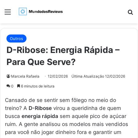
Menu
Pr
Outros
D-Ribose: Energia Rápida –
Para Que Serve?
Marcela Rafaela
12/02/2026
Última Atualização 12/02/2026
0
6 minutos de leitura
Cansado de se sentir sem fôlego no meio do
treino? A
D-Ribose
virou a queridinha de quem
busca
energia rápida
sem aquele pico de açúcar
ruim. A gente analisou os modelos mais vendidos
para você não jogar dinheiro fora e garantir um