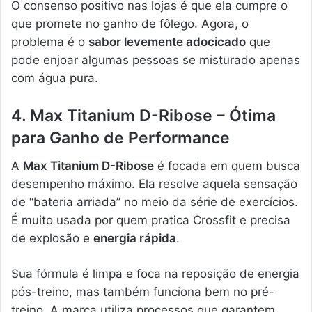
O consenso positivo nas lojas é que ela cumpre o
que promete no ganho de fôlego. Agora, o
problema é o
sabor levemente adocicado
que
pode enjoar algumas pessoas se misturado apenas
com água pura.
4. Max Titanium D-Ribose – Ótima
para Ganho de Performance
A
Max Titanium D-Ribose
é focada em quem busca
desempenho máximo. Ela resolve aquela sensação
de “bateria arriada” no meio da série de exercícios.
É muito usada por quem pratica Crossfit e precisa
de explosão e
energia rápida
.
Sua fórmula é limpa e foca na reposição de energia
pós-treino, mas também funciona bem no pré-
treino. A marca utiliza processos que garantem