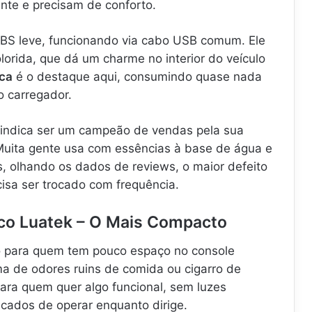
nte e precisam de conforto.
 ABS leve, funcionando via cabo USB comum. Ele
orida, que dá um charme no interior do veículo
ica
é o destaque aqui, consumindo quase nada
o carregador.
 indica ser um campeão de vendas pela sua
 Muita gente usa com essências à base de água e
s, olhando os dados de reviews, o maior defeito
isa ser trocado com frequência.
ico Luatek – O Mais Compacto
 para quem tem pouco espaço no console
ema de odores ruins de comida ou cigarro de
ara quem quer algo funcional, sem luzes
cados de operar enquanto dirige.