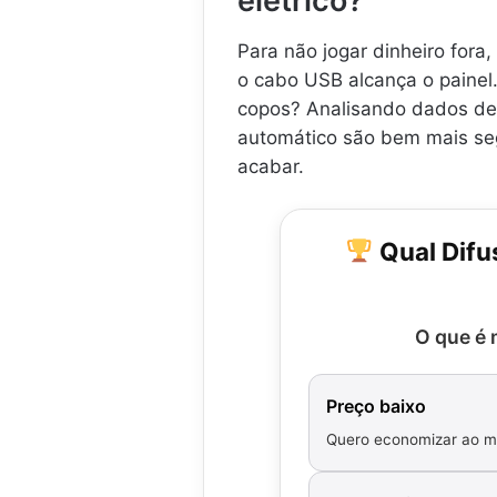
elétrico?
Para não jogar dinheiro fora,
o cabo USB alcança o painel
copos? Analisando dados de
automático são bem mais seg
acabar.
Qual Difus
O que é 
Preço baixo
Quero economizar ao 