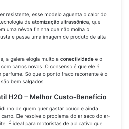
per resistente, esse modelo aguenta o calor do
 tecnologia de
atomização ultrassônica
, que
 em uma névoa fininha que não molha o
busta e passa uma imagem de produto de alta
s, a galera elogia muito a
conectividade
e o
 com carros novos. O consenso é que ele é
o perfume. Só que o ponto fraco recorrente é o
ue são bem salgados.
átil H2O – Melhor Custo-Benefício
idinho de quem quer gastar pouco e ainda
carro. Ele resolve o problema do ar seco do ar-
te. É ideal para motoristas de aplicativo que