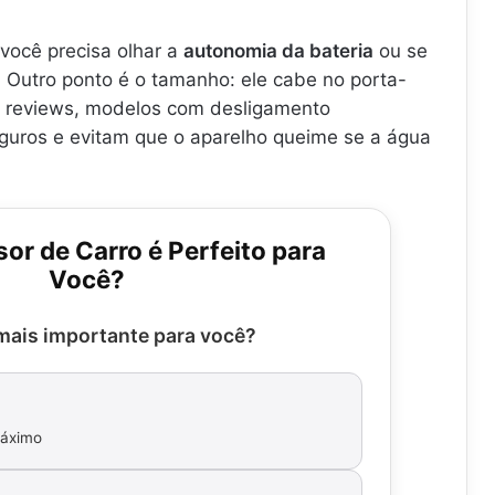
 você precisa olhar a
autonomia da bateria
ou se
. Outro ponto é o tamanho: ele cabe no porta-
 reviews, modelos com desligamento
uros e evitam que o aparelho queime se a água
or de Carro é Perfeito para
Você?
mais importante para você?
máximo