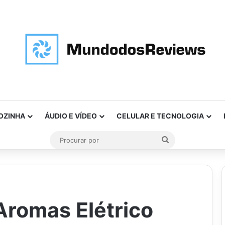
OZINHA
ÁUDIO E VÍDEO
CELULAR E TECNOLOGIA
Procurar
por
Aromas Elétrico