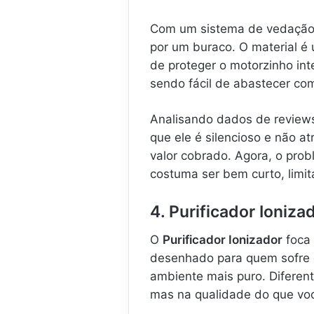
Com um sistema de vedação 
por um buraco. O material é
de proteger o motorzinho int
sendo fácil de abastecer co
Analisando dados de reviews
que ele é silencioso e não 
valor cobrado. Agora, o pro
costuma ser bem curto, limi
4. Purificador Ioniz
O
Purificador Ionizador
foca 
desenhado para quem sofre c
ambiente mais puro. Diferen
mas na qualidade do que você