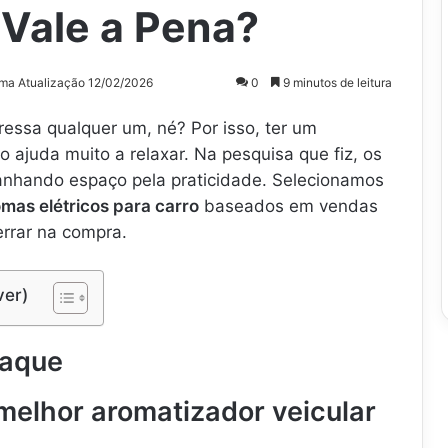
 Vale a Pena?
ima Atualização 12/02/2026
0
9 minutos de leitura
tressa qualquer um, né? Por isso, ter um
o ajuda muito a relaxar. Na pesquisa que fiz, os
anhando espaço pela praticidade. Selecionamos
mas elétricos para carro
baseados em vendas
errar na compra.
ver)
taque
melhor aromatizador veicular