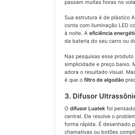
passam muitas horas no vola
Sua estrutura é de plástico
conta com iluminação LED col
à noite. A
eficiência energét
da bateria do seu carro ou d
Nas pesquisas esse produto
simplicidade e preço baixo.
adora o resultado visual. Ma
é que o
filtro de algodão
prec
3. Difusor Ultrassôn
O
difusor Luatek
foi pensado
central. Ele resolve o probl
forma rápida. É desenhado p
chamativas ou botões compli