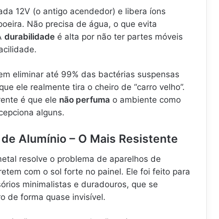
ada 12V (o antigo acendedor) e libera íons
oeira. Não precisa de água, o que evita
 A
durabilidade
é alta por não ter partes móveis
acilidade.
 em eliminar até 99% das bactérias suspensas
que ele realmente tira o cheiro de “carro velho”.
rente é que ele
não perfuma
o ambiente como
cepciona alguns.
 de Alumínio – O Mais Resistente
etal resolve o problema de aparelhos de
tem com o sol forte no painel. Ele foi feito para
órios minimalistas e duradouros, que se
o de forma quase invisível.