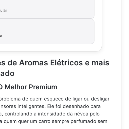
ular
ua
s de Aromas Elétricos e mais
cado
 O Melhor Premium
problema de quem esquece de ligar ou desligar
ensores inteligentes. Ele foi desenhado para
a, controlando a intensidade da névoa pelo
para quem quer um carro sempre perfumado sem