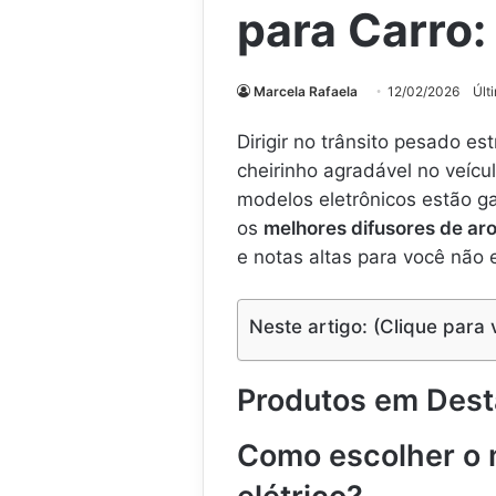
para Carro:
Marcela Rafaela
12/02/2026
Últ
Dirigir no trânsito pesado es
cheirinho agradável no veícul
modelos eletrônicos estão g
os
melhores difusores de aro
e notas altas para você não 
Neste artigo: (Clique para 
Produtos em Des
Como escolher o 