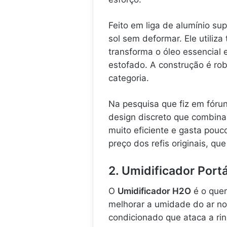
Feito em liga de alumínio su
sol sem deformar. Ele utiliza
transforma o óleo essencial
estofado. A construção é ro
categoria.
Na pesquisa que fiz em fórun
design discreto que combina
muito eficiente e gasta pouc
preço dos refis originais, q
2. Umidificador Port
O
Umidificador H2O
é o quer
melhorar a umidade do ar no 
condicionado que ataca a rini