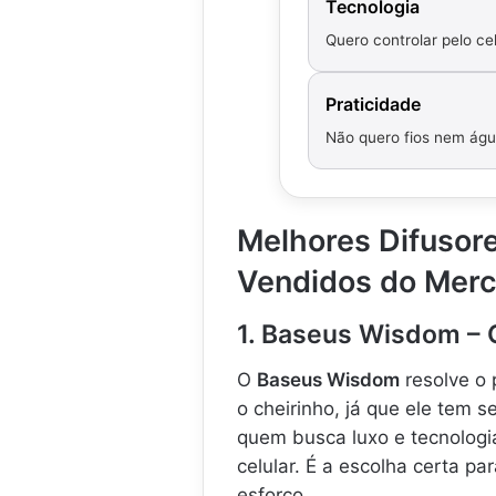
Tecnologia
Quero controlar pelo cel
Praticidade
Não quero fios nem ág
Melhores Difusore
Vendidos do Mer
1. Baseus Wisdom –
O
Baseus Wisdom
resolve o 
o cheirinho, já que ele tem s
quem busca luxo e tecnologi
celular. É a escolha certa 
esforço.