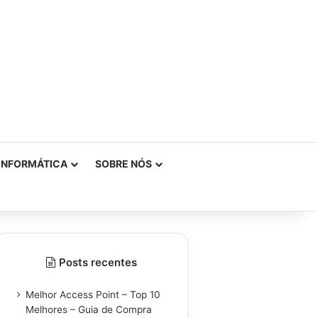
INFORMÁTICA
SOBRE NÓS
Posts recentes
Melhor Access Point – Top 10
Melhores – Guia de Compra