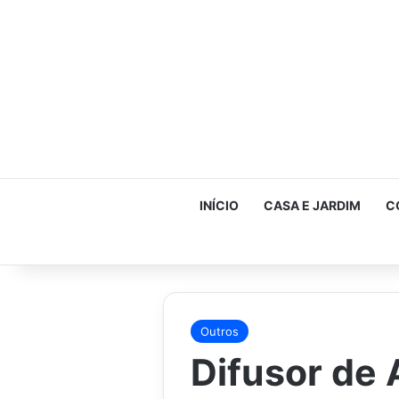
INÍCIO
CASA E JARDIM
C
Outros
Difusor de 