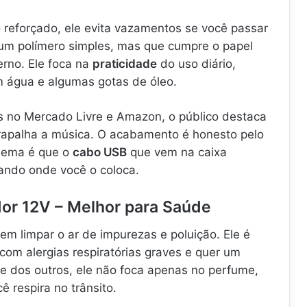
reforçado, ele evita vazamentos se você passar
 um polímero simples, mas que cumpre o papel
erno. Ele foca na
praticidade
do uso diário,
m água e algumas gotas de óleo.
 no Mercado Livre e Amazon, o público destaca
atrapalha a música. O acabamento é honesto pelo
blema é que o
cabo USB
que vem na caixa
tando onde você o coloca.
ador 12V – Melhor para Saúde
em limpar o ar de impurezas e poluição. Ele é
om alergias respiratórias graves e quer um
te dos outros, ele não foca apenas no perfume,
 respira no trânsito.