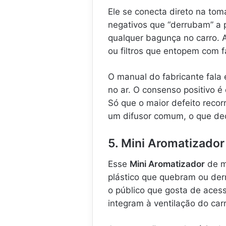
Ele se conecta direto na tom
negativos que “derrubam” a p
qualquer bagunça no carro.
ou filtros que entopem com f
O manual do fabricante fala
no ar. O consenso positivo é 
Só que o maior defeito recor
um difusor comum, o que de
5. Mini Aromatizador
Esse
Mini Aromatizador
de m
plástico que quebram ou derre
o público que gosta de acess
integram à ventilação do carr