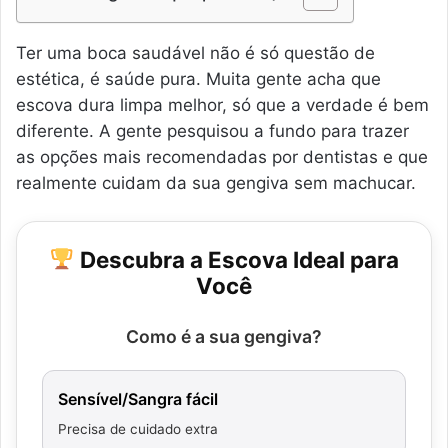
Ter uma boca saudável não é só questão de
estética, é saúde pura. Muita gente acha que
escova dura limpa melhor, só que a verdade é bem
diferente. A gente pesquisou a fundo para trazer
as opções mais recomendadas por dentistas e que
realmente cuidam da sua gengiva sem machucar.
Descubra a Escova Ideal para
Você
Como é a sua gengiva?
Sensível/Sangra fácil
Precisa de cuidado extra