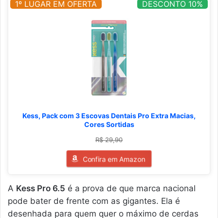
1º LUGAR EM OFERTA
DESCONTO 10%
Kess, Pack com 3 Escovas Dentais Pro Extra Macias,
Cores Sortidas
R$ 29,90
Confira em Amazon
A
Kess Pro 6.5
é a prova de que marca nacional
pode bater de frente com as gigantes. Ela é
desenhada para quem quer o máximo de cerdas