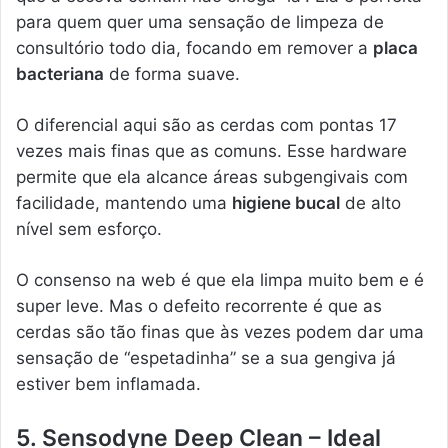
para quem quer uma sensação de limpeza de
consultório todo dia, focando em remover a
placa
bacteriana
de forma suave.
O diferencial aqui são as cerdas com pontas 17
vezes mais finas que as comuns. Esse hardware
permite que ela alcance áreas subgengivais com
facilidade, mantendo uma
higiene bucal
de alto
nível sem esforço.
O consenso na web é que ela limpa muito bem e é
super leve. Mas o defeito recorrente é que as
cerdas são tão finas que às vezes podem dar uma
sensação de “espetadinha” se a sua gengiva já
estiver bem inflamada.
5. Sensodyne Deep Clean – Ideal