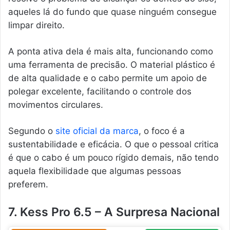
aqueles lá do fundo que quase ninguém consegue
limpar direito.
A ponta ativa dela é mais alta, funcionando como
uma ferramenta de precisão. O material plástico é
de alta qualidade e o cabo permite um apoio de
polegar excelente, facilitando o controle dos
movimentos circulares.
Segundo o
site oficial da marca
, o foco é a
sustentabilidade e eficácia. O que o pessoal critica
é que o cabo é um pouco rígido demais, não tendo
aquela flexibilidade que algumas pessoas
preferem.
7. Kess Pro 6.5 – A Surpresa Nacional