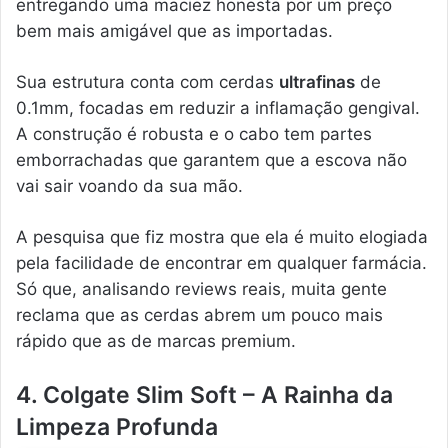
entregando uma maciez honesta por um preço
bem mais amigável que as importadas.
Sua estrutura conta com cerdas
ultrafinas
de
0.1mm, focadas em reduzir a inflamação gengival.
A construção é robusta e o cabo tem partes
emborrachadas que garantem que a escova não
vai sair voando da sua mão.
A pesquisa que fiz mostra que ela é muito elogiada
pela facilidade de encontrar em qualquer farmácia.
Só que, analisando reviews reais, muita gente
reclama que as cerdas abrem um pouco mais
rápido que as de marcas premium.
4. Colgate Slim Soft – A Rainha da
Limpeza Profunda