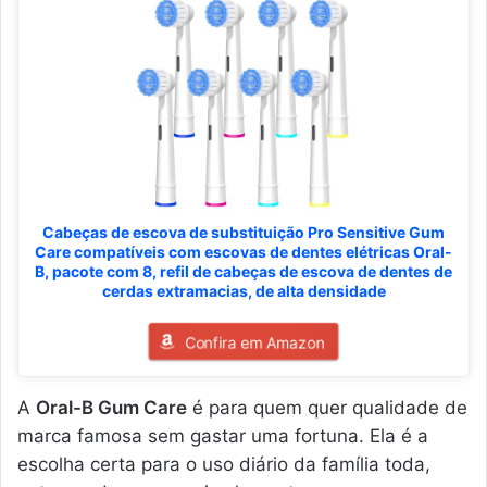
Cabeças de escova de substituição Pro Sensitive Gum
Care compatíveis com escovas de dentes elétricas Oral-
B, pacote com 8, refil de cabeças de escova de dentes de
cerdas extramacias, de alta densidade
Confira em Amazon
A
Oral-B Gum Care
é para quem quer qualidade de
marca famosa sem gastar uma fortuna. Ela é a
escolha certa para o uso diário da família toda,