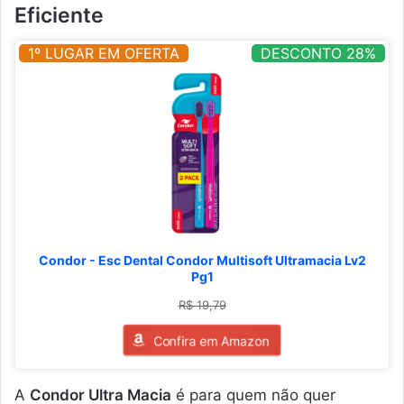
Eficiente
1º LUGAR EM OFERTA
DESCONTO 28%
Condor - Esc Dental Condor Multisoft Ultramacia Lv2
Pg1
R$ 19,79
Confira em Amazon
A
Condor Ultra Macia
é para quem não quer