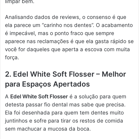
limpar bem.
Analisando dados de reviews, o consenso é que
ela parece um “carinho nos dentes”. O acabamento
é impecável, mas o ponto fraco que sempre
aparece nas reclamações é que ela gasta rápido se
você for daqueles que aperta a escova com muita
força.
2. Edel White Soft Flosser – Melhor
para Espaços Apertados
A
Edel White Soft Flosser
é a solução para quem
detesta passar fio dental mas sabe que precisa.
Ela foi desenhada para quem tem dentes muito
juntinhos e sofre para tirar os restos de comida
sem machucar a mucosa da boca.