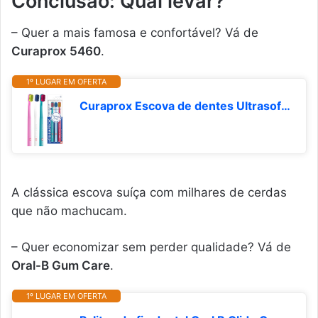
Conclusão: Qual levar?
– Quer a mais famosa e confortável? Vá de
Curaprox 5460
.
1º LUGAR EM OFERTA
Curaprox Escova de dentes Ultrasoft 5460, pacote com 3
A clássica escova suíça com milhares de cerdas
que não machucam.
– Quer economizar sem perder qualidade? Vá de
Oral-B Gum Care
.
1º LUGAR EM OFERTA