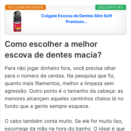
10º LUGAR EM OFERTA
DESCONTO 18%
Colgate Escova de Dentes Slim Soft
Premium...
Como escolher a melhor
escova de dentes macia?
Para não jogar dinheiro fora, você precisa olhar
para o número de cerdas. Na pesquisa que fiz,
quanto mais filamentos, melhor a limpeza sem
agressão. Outro ponto é o tamanho da cabeça: as
menores alcançam aqueles cantinhos chatos lá no
fundo que a gente sempre esquece.
O cabo também conta muito. Se ele for muito liso,
escorrega da mão na hora do banho. O ideal é que