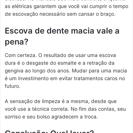
as elétricas garantem que você vai cumprir o tempo
de escovação necessário sem cansar o braço.
Escova de dente macia vale a
pena?
Com certeza. O resultado de usar uma escova
dura é o desgaste do esmalte e a retração da
gengiva ao longo dos anos. Mudar para uma macia
é um investimento em evitar tratamentos caros no
futuro.
A sensação de limpeza é a mesma, desde que
você use a técnica correta. No fim das contas, seu
sorriso e seu bolso agradecem a troca.