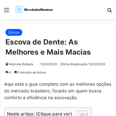
Menu
Pr
Outros
Escova de Dente: As
Melhores e Mais Macias
Marcela Rafaela
12/02/2026
Última Atualização 12/02/2026
0
9 minutos de leitura
Aqui está o guia completo com as melhores opções
do mercado brasileiro, focado em quem busca
conforto e eficiência na escovação.
Neste artigo: (Clique para ver)