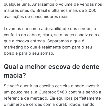
qualquer uma. Analisamos o volume de vendas nos
maiores sites do Brasil e olhamos mais de 2.000
avaliações de consumidores reais.
Levamos em conta a durabilidade das cerdas, o
conforto do cabo e, claro, se o preço condiz com o
que a escova entrega. Separamos o que é
marketing do que é realmente bom para o seu
bolso e para o seu sorriso.
Qual a melhor escova de dente
macia?
Se você quer ir na escolha certeira e pode investir
um pouco mais, a Curaprox 5460 continua sendo a
referência de mercado. Ela equilibra perfeitamente
o número de cerdas com a durabilidade, sendo