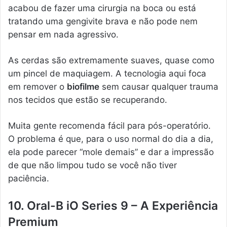
acabou de fazer uma cirurgia na boca ou está
tratando uma gengivite brava e não pode nem
pensar em nada agressivo.
As cerdas são extremamente suaves, quase como
um pincel de maquiagem. A tecnologia aqui foca
em remover o
biofilme
sem causar qualquer trauma
nos tecidos que estão se recuperando.
Muita gente recomenda fácil para pós-operatório.
O problema é que, para o uso normal do dia a dia,
ela pode parecer “mole demais” e dar a impressão
de que não limpou tudo se você não tiver
paciência.
10. Oral-B iO Series 9 – A Experiência
Premium