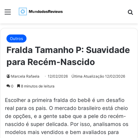
Menu
Pr
Outros
Fralda Tamanho P: Suavidade
para Recém-Nascido
Marcela Rafaela
12/02/2026
Última Atualização 12/02/2026
0
8 minutos de leitura
Escolher a primeira fralda do bebê é um desafio
real para os pais. O mercado brasileiro está cheio
de opções, e a gente sabe que a pele do recém-
nascido é super delicada. Por isso, analisamos os
modelos mais vendidos e bem avaliados para