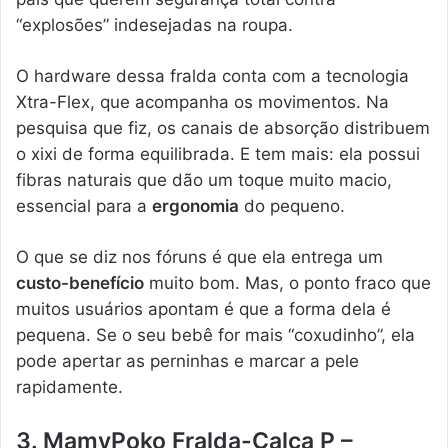
“explosões” indesejadas na roupa.
O hardware dessa fralda conta com a tecnologia
Xtra-Flex, que acompanha os movimentos. Na
pesquisa que fiz, os canais de absorção distribuem
o xixi de forma equilibrada. E tem mais: ela possui
fibras naturais que dão um toque muito macio,
essencial para a
ergonomia
do pequeno.
O que se diz nos fóruns é que ela entrega um
custo-benefício
muito bom. Mas, o ponto fraco que
muitos usuários apontam é que a forma dela é
pequena. Se o seu bebê for mais “coxudinho”, ela
pode apertar as perninhas e marcar a pele
rapidamente.
3. MamyPoko Fralda-Calça P –