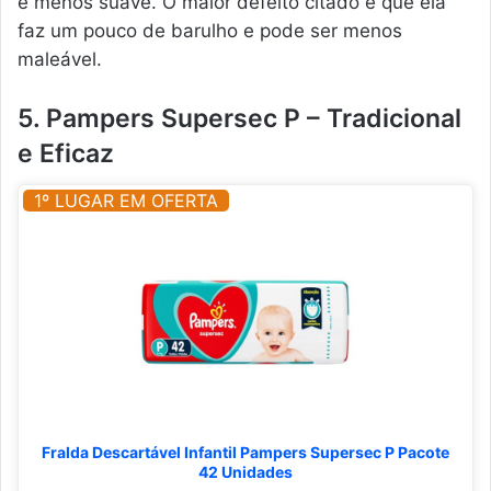
e menos suave. O maior defeito citado é que ela
faz um pouco de barulho e pode ser menos
maleável.
5. Pampers Supersec P – Tradicional
e Eficaz
1º LUGAR EM OFERTA
Fralda Descartável Infantil Pampers Supersec P Pacote
42 Unidades