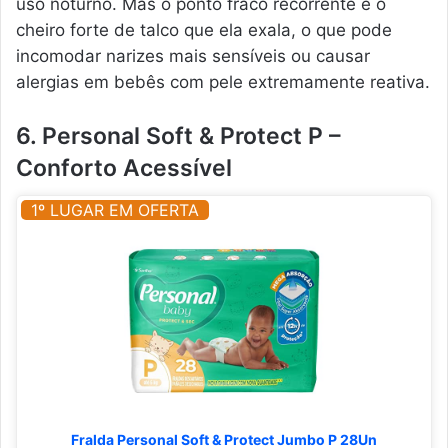
uso noturno. Mas o ponto fraco recorrente é o
cheiro forte de talco que ela exala, o que pode
incomodar narizes mais sensíveis ou causar
alergias em bebês com pele extremamente reativa.
6. Personal Soft & Protect P –
Conforto Acessível
1º LUGAR EM OFERTA
Fralda Personal Soft & Protect Jumbo P 28Un