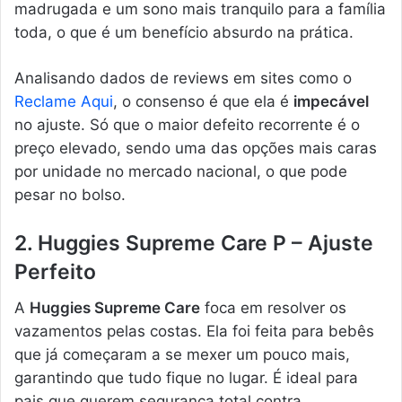
madrugada e um sono mais tranquilo para a família
toda, o que é um benefício absurdo na prática.
Analisando dados de reviews em sites como o
Reclame Aqui
, o consenso é que ela é
impecável
no ajuste. Só que o maior defeito recorrente é o
preço elevado, sendo uma das opções mais caras
por unidade no mercado nacional, o que pode
pesar no bolso.
2. Huggies Supreme Care P – Ajuste
Perfeito
A
Huggies Supreme Care
foca em resolver os
vazamentos pelas costas. Ela foi feita para bebês
que já começaram a se mexer um pouco mais,
garantindo que tudo fique no lugar. É ideal para
pais que querem segurança total contra