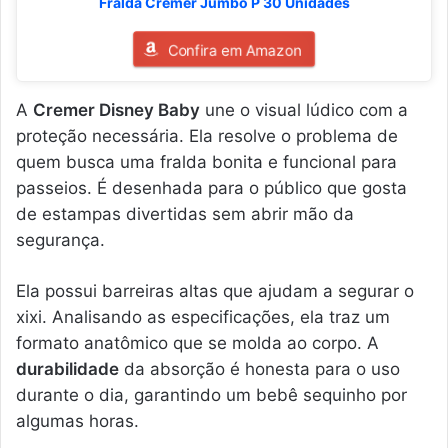
Fralda Cremer Jumbo P 30 Unidades
Confira em Amazon
A
Cremer Disney Baby
une o visual lúdico com a
proteção necessária. Ela resolve o problema de
quem busca uma fralda bonita e funcional para
passeios. É desenhada para o público que gosta
de estampas divertidas sem abrir mão da
segurança.
Ela possui barreiras altas que ajudam a segurar o
xixi. Analisando as especificações, ela traz um
formato anatômico que se molda ao corpo. A
durabilidade
da absorção é honesta para o uso
durante o dia, garantindo um bebê sequinho por
algumas horas.