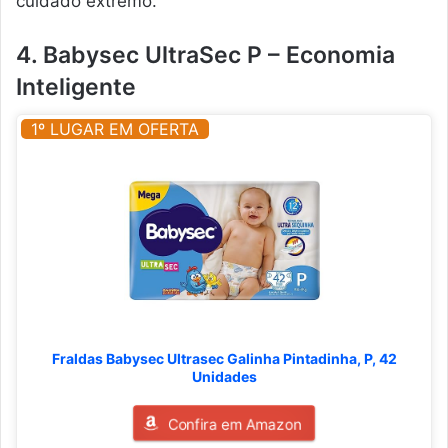
cuidado extremo.
4. Babysec UltraSec P – Economia
Inteligente
1º LUGAR EM OFERTA
Fraldas Babysec Ultrasec Galinha Pintadinha, P, 42
Unidades
Confira em Amazon