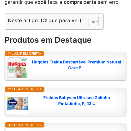
garantir que
você
faça a
compra certa
sem erro.
Neste artigo: (Clique para ver)
Produtos em Destaque
1º LUGAR EM OFERTA
Huggies Fralda Descartável Premium Natural
Care P...
2º LUGAR EM OFERTA
Fraldas Babysec Ultrasec Galinha
Pintadinha, P, 42...
3º LUGAR EM OFERTA