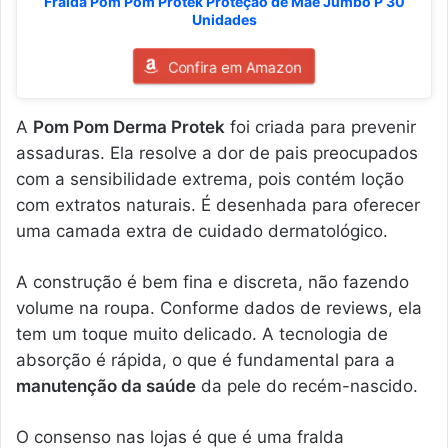
Fralda Pom Pom Protek Proteção de Mãe Jumbo P 30
Unidades
Confira em Amazon
A
Pom Pom Derma Protek
foi criada para prevenir
assaduras. Ela resolve a dor de pais preocupados
com a sensibilidade extrema, pois contém loção
com extratos naturais. É desenhada para oferecer
uma camada extra de cuidado dermatológico.
A construção é bem fina e discreta, não fazendo
volume na roupa. Conforme dados de reviews, ela
tem um toque muito delicado. A tecnologia de
absorção é rápida, o que é fundamental para a
manutenção da saúde
da pele do recém-nascido.
O consenso nas lojas é que é uma fralda