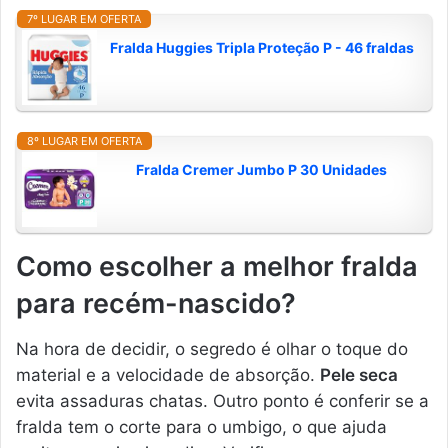
7º LUGAR EM OFERTA
Fralda Huggies Tripla Proteção P - 46 fraldas
8º LUGAR EM OFERTA
Fralda Cremer Jumbo P 30 Unidades
Como escolher a melhor fralda
para recém-nascido?
Na hora de decidir, o segredo é olhar o toque do
material e a velocidade de absorção.
Pele seca
evita assaduras chatas. Outro ponto é conferir se a
fralda tem o corte para o umbigo, o que ajuda