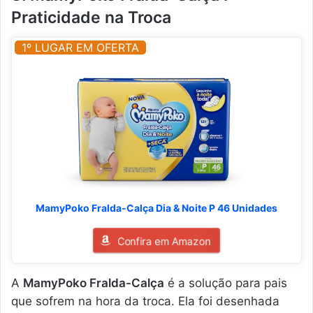
Praticidade na Troca
1º LUGAR EM OFERTA
MamyPoko Fralda-Calça Dia & Noite P 46 Unidades
Confira em Amazon
A
MamyPoko Fralda-Calça
é a solução para pais
que sofrem na hora da troca. Ela foi desenhada