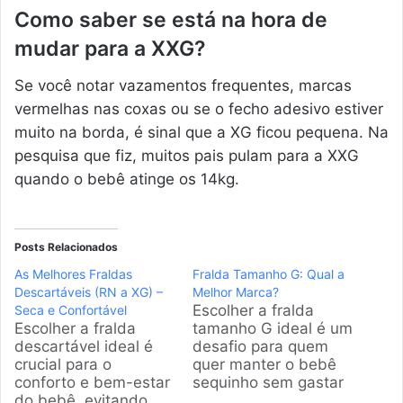
Como saber se está na hora de
mudar para a XXG?
Se você notar vazamentos frequentes, marcas
vermelhas nas coxas ou se o fecho adesivo estiver
muito na borda, é sinal que a XG ficou pequena. Na
pesquisa que fiz, muitos pais pulam para a XXG
quando o bebê atinge os 14kg.
Posts Relacionados
As Melhores Fraldas
Fralda Tamanho G: Qual a
Descartáveis (RN a XG) –
Melhor Marca?
Escolher a fralda
Seca e Confortável
Escolher a fralda
tamanho G ideal é um
descartável ideal é
desafio para quem
crucial para o
quer manter o bebê
conforto e bem-estar
sequinho sem gastar
do bebê, evitando
uma fortuna. Na