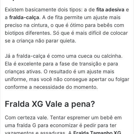
Existem basicamente dois tipos: a de
fita adesiva
e
a
fralda-calça
. A de fita permite um ajuste mais
preciso na cintura, o que é ótimo para bebês com
biotipos diferentes. Só que é mais difícil de colocar
se a criança não parar quieta.
Já a fralda-calça é como uma cueca ou calcinha.
Ela é excelente para a fase de transição e para
crianças ativas. O resultado é um ajuste mais
uniforme, mas você não consegue apertar ou folgar
conforme a necessidade do momento.
Fralda XG Vale a pena?
Com certeza vale. Tentar espremer um bebê em
uma fralda G para economizar é pedir para ter
vazamentos e assaduras. A
Fralda Tamanho XG