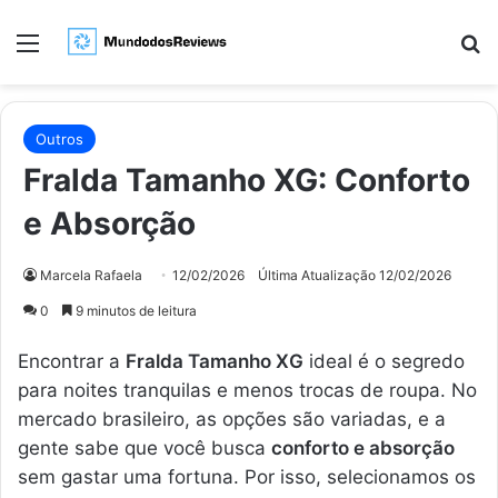
Menu
Pr
Outros
Fralda Tamanho XG: Conforto
e Absorção
Marcela Rafaela
12/02/2026
Última Atualização 12/02/2026
0
9 minutos de leitura
Encontrar a
Fralda Tamanho XG
ideal é o segredo
para noites tranquilas e menos trocas de roupa. No
mercado brasileiro, as opções são variadas, e a
gente sabe que você busca
conforto e absorção
sem gastar uma fortuna. Por isso, selecionamos os