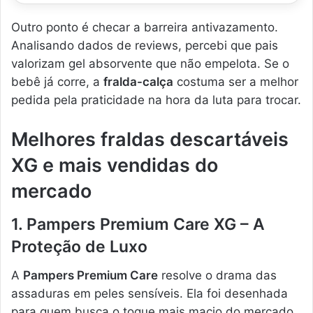
Outro ponto é checar a barreira antivazamento.
Analisando dados de reviews, percebi que pais
valorizam gel absorvente que não empelota. Se o
bebê já corre, a
fralda-calça
costuma ser a melhor
pedida pela praticidade na hora da luta para trocar.
Melhores fraldas descartáveis
XG e mais vendidas do
mercado
1. Pampers Premium Care XG – A
Proteção de Luxo
A
Pampers Premium Care
resolve o drama das
assaduras em peles sensíveis. Ela foi desenhada
para quem busca o toque mais macio do mercado,