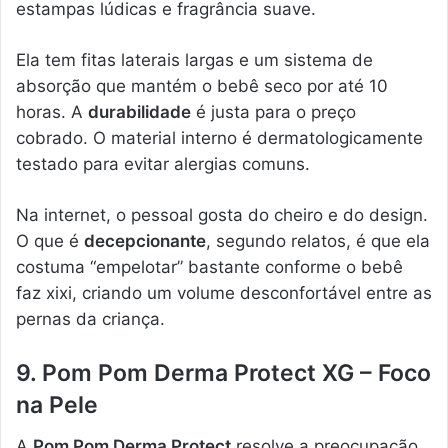
estampas lúdicas e fragrância suave.
Ela tem fitas laterais largas e um sistema de
absorção que mantém o bebê seco por até 10
horas. A
durabilidade
é justa para o preço
cobrado. O material interno é dermatologicamente
testado para evitar alergias comuns.
Na internet, o pessoal gosta do cheiro e do design.
O que é
decepcionante
, segundo relatos, é que ela
costuma “empelotar” bastante conforme o bebê
faz xixi, criando um volume desconfortável entre as
pernas da criança.
9. Pom Pom Derma Protect XG – Foco
na Pele
A
Pom Pom Derma Protect
resolve a preocupação