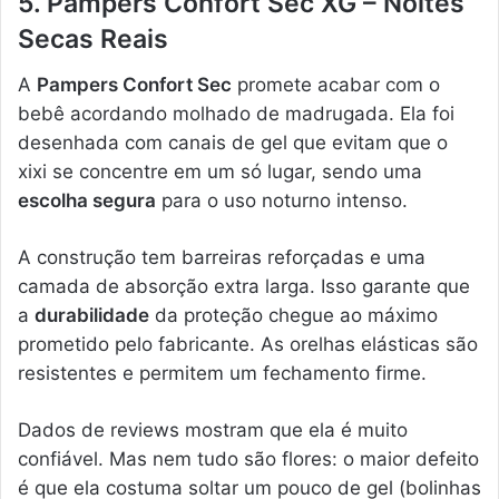
5. Pampers Confort Sec XG – Noites
Secas Reais
A
Pampers Confort Sec
promete acabar com o
bebê acordando molhado de madrugada. Ela foi
desenhada com canais de gel que evitam que o
xixi se concentre em um só lugar, sendo uma
escolha segura
para o uso noturno intenso.
A construção tem barreiras reforçadas e uma
camada de absorção extra larga. Isso garante que
a
durabilidade
da proteção chegue ao máximo
prometido pelo fabricante. As orelhas elásticas são
resistentes e permitem um fechamento firme.
Dados de reviews mostram que ela é muito
confiável. Mas nem tudo são flores: o maior defeito
é que ela costuma soltar um pouco de gel (bolinhas