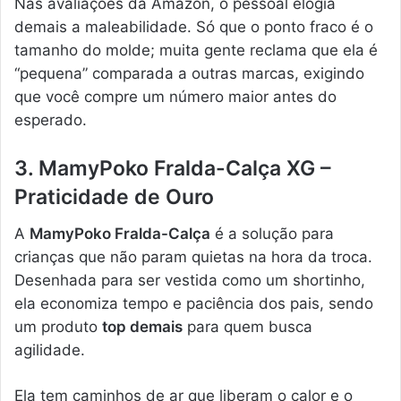
Nas avaliações da Amazon, o pessoal elogia
demais a maleabilidade. Só que o ponto fraco é o
tamanho do molde; muita gente reclama que ela é
“pequena” comparada a outras marcas, exigindo
que você compre um número maior antes do
esperado.
3. MamyPoko Fralda-Calça XG –
Praticidade de Ouro
A
MamyPoko Fralda-Calça
é a solução para
crianças que não param quietas na hora da troca.
Desenhada para ser vestida como um shortinho,
ela economiza tempo e paciência dos pais, sendo
um produto
top demais
para quem busca
agilidade.
Ela tem caminhos de ar que liberam o calor e o