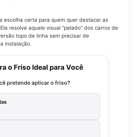
a escolha certa para quem quer destacar as
Ele resolve aquele visual “pelado” dos carros de
ersão topo de linha sem precisar de
a instalação.
a o Friso Ideal para Você
ê pretende aplicar o friso?
tas