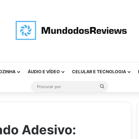
OZINHA
ÁUDIO E VÍDEO
CELULAR E TECNOLOGIA
Procurar
por
ado Adesivo: