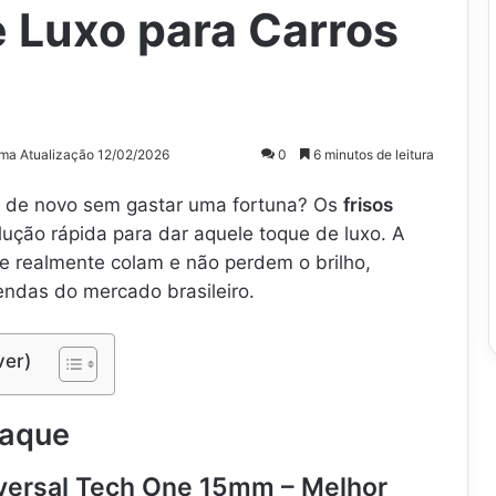
 Luxo para Carros
ima Atualização 12/02/2026
0
6 minutos de leitura
a de novo sem gastar uma fortuna? Os
frisos
ução rápida para dar aquele toque de luxo. A
 realmente colam e não perdem o brilho,
ndas do mercado brasileiro.
ver)
taque
iversal Tech One 15mm – Melhor