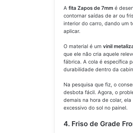
A
fita Zapos de 7mm
é desen
contornar saídas de ar ou fri
interior do carro, dando um t
aplicar.
O material é um
vinil metali
que ele não cria aquele rele
fábrica. A cola é específica 
durabilidade dentro da cabin
Na pesquisa que fiz, o cons
desbota fácil. Agora, o prob
demais na hora de colar, ela
excessivo do sol no painel.
4. Friso de Grade Fro