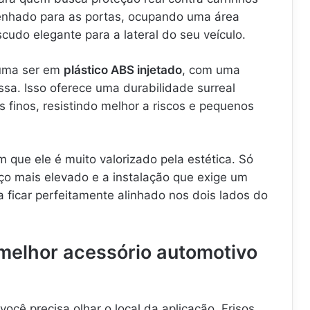
enhado para as portas, ocupando uma área
udo elegante para a lateral do seu veículo.
stuma ser em
plástico ABS injetado
, com uma
a. Isso oferece uma durabilidade surreal
finos, resistindo melhor a riscos e pequenos
que ele é muito valorizado pela estética. Só
ço mais elevado e a instalação que exige um
 ficar perfeitamente alinhado nos dois lados do
melhor acessório automotivo
 você precisa olhar o local da aplicação. Frisos