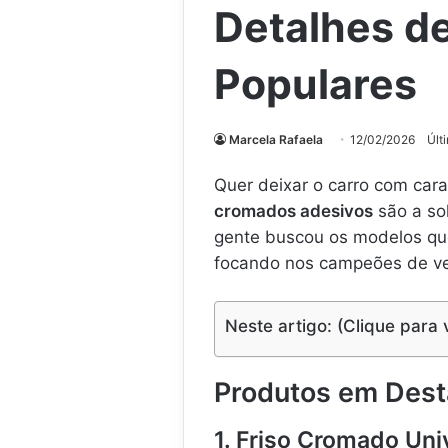
Detalhes de
Populares
Marcela Rafaela
12/02/2026
Últ
Quer deixar o carro com car
cromados adesivos
são a sol
gente buscou os modelos que
focando nos campeões de ve
Neste artigo: (Clique para 
Produtos em Des
1. Friso Cromado Un