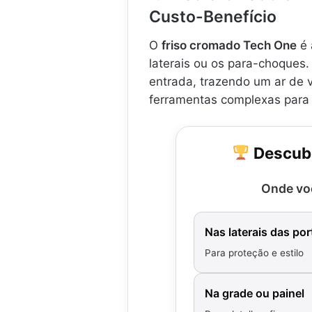
Custo-Benefício
O
friso cromado Tech One
é 
laterais ou os para-choques. 
entrada, trazendo um ar de v
ferramentas complexas para 
Descubr
Onde voc
Nas laterais das por
Para proteção e estilo
Na grade ou painel