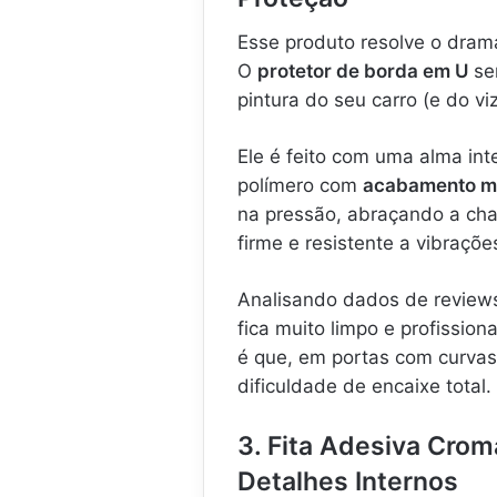
Esse produto resolve o dram
O
protetor de borda em U
ser
pintura do seu carro (e do v
Ele é feito com uma alma in
polímero com
acabamento m
na pressão, abraçando a cha
firme e resistente a vibraçõe
Analisando dados de reviews
fica muito limpo e profission
é que, em portas com curvas 
dificuldade de encaixe total.
3. Fita Adesiva Cro
Detalhes Internos