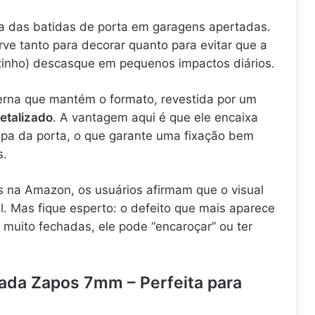
a das batidas de porta em garagens apertadas.
ve tanto para decorar quanto para evitar que a
izinho) descasque em pequenos impactos diários.
terna que mantém o formato, revestida por um
etalizado
. A vantagem aqui é que ele encaixa
pa da porta, o que garante uma fixação bem
s.
 na Amazon, os usuários afirmam que o visual
al. Mas fique esperto: o defeito que mais aparece
muito fechadas, ele pode “encaroçar” ou ter
mada Zapos 7mm – Perfeita para