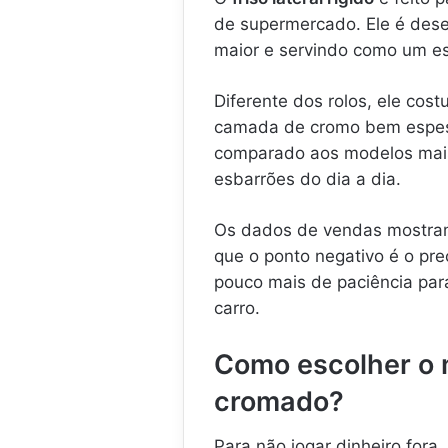
de supermercado. Ele é des
maior e servindo como um esc
Diferente dos rolos, ele co
camada de cromo bem espess
comparado aos modelos mais 
esbarrões do dia a dia.
Os dados de vendas mostram 
que o ponto negativo é o pre
pouco mais de paciência para
carro.
Como escolher o 
cromado?
Para não jogar dinheiro fora,