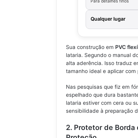
Para detalhes finos
Qualquer lugar
Sua construção em
PVC flexí
lataria. Segundo o manual do
alta aderência. Isso traduz em
tamanho ideal e aplicar com
Nas pesquisas que fiz em fór
espelhado que dura bastante.
lataria estiver com cera ou s
sensibilidade à preparação d
2. Protetor de Borda
Proteção