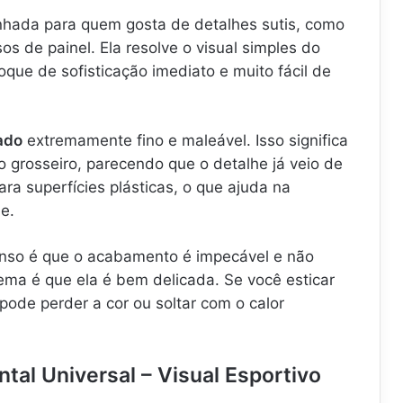
hada para quem gosta de detalhes sutis, como
sos de painel. Ela resolve o visual simples do
oque de sofisticação imediato e muito fácil de
zado
extremamente fino e maleável. Isso significa
vo grosseiro, parecendo que o detalhe já veio de
para superfícies plásticas, o que ajuda na
e.
enso é que o acabamento é impecável e não
lema é que ela é bem delicada. Se você esticar
 pode perder a cor ou soltar com o calor
ntal Universal – Visual Esportivo