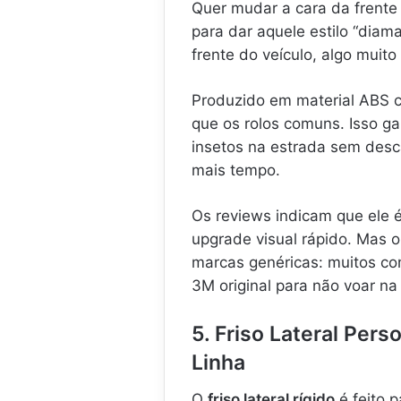
Quer mudar a cara da frente
para dar aquele estilo “diam
frente do veículo, algo mui
Produzido em material ABS
que os rolos comuns. Isso ga
insetos na estrada sem desc
mais tempo.
Os reviews indicam que ele 
upgrade visual rápido. Mas 
marcas genéricas: muitos c
3M original para não voar na
5. Friso Lateral Pers
Linha
O
friso lateral rígido
é feito 