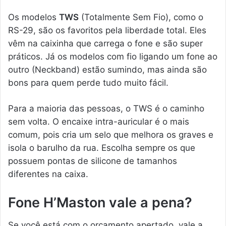
Os modelos
TWS
(Totalmente Sem Fio), como o
RS-29, são os favoritos pela liberdade total. Eles
vêm na caixinha que carrega o fone e são super
práticos. Já os modelos com fio ligando um fone ao
outro (Neckband) estão sumindo, mas ainda são
bons para quem perde tudo muito fácil.
Para a maioria das pessoas, o TWS é o caminho
sem volta. O encaixe intra-auricular é o mais
comum, pois cria um selo que melhora os graves e
isola o barulho da rua. Escolha sempre os que
possuem pontas de silicone de tamanhos
diferentes na caixa.
Fone H’Maston vale a pena?
Se você está com o orçamento apertado, vale a