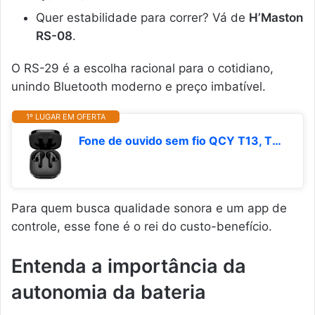
Quer estabilidade para correr? Vá de
H’Maston
RS-08
.
O RS-29 é a escolha racional para o cotidiano,
unindo Bluetooth moderno e preço imbatível.
1º LUGAR EM OFERTA
Fone de ouvido sem fio QCY T13, TWS Bluetooth 5.1 com 4 microfones Touch Control IPX5 à prova d'água 40 horas de tempo de reprodução
Para quem busca qualidade sonora e um app de
controle, esse fone é o rei do custo-benefício.
Entenda a importância da
autonomia da bateria