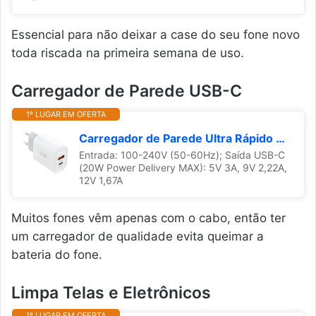
Essencial para não deixar a case do seu fone novo
toda riscada na primeira semana de uso.
Carregador de Parede USB-C
1º LUGAR EM OFERTA
Carregador de Parede Ultra Rápido com 1 Saída USB-C Power Delivery 20W + 1 Saída USB-A 18W I2GO - i2GO PRO, Branco
Entrada: 100-240V (50-60Hz); Saída USB-C
(20W Power Delivery MAX): 5V 3A, 9V 2,22A,
12V 1,67A
Muitos fones vêm apenas com o cabo, então ter
um carregador de qualidade evita queimar a
bateria do fone.
Limpa Telas e Eletrônicos
1º LUGAR EM OFERTA