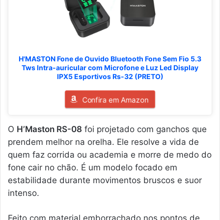
H'MASTON Fone de Ouvido Bluetooth Fone Sem Fio 5.3
Tws Intra-auricular com Microfone e Luz Led Display
IPX5 Esportivos Rs-32 (PRETO)
Confira em Amazon
O
H’Maston RS-08
foi projetado com ganchos que
prendem melhor na orelha. Ele resolve a vida de
quem faz corrida ou academia e morre de medo do
fone cair no chão. É um modelo focado em
estabilidade durante movimentos bruscos e suor
intenso.
Feito com material emborrachado nos pontos de