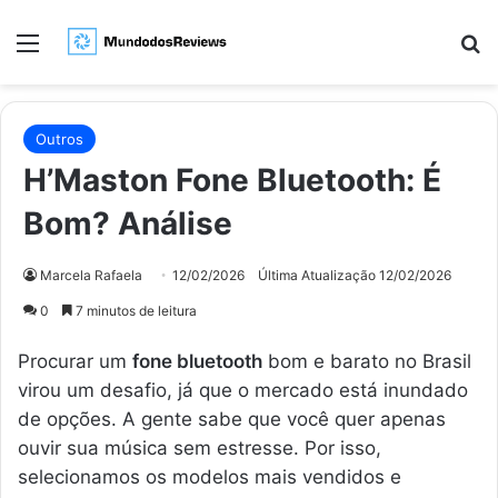
Menu
Pr
Outros
H’Maston Fone Bluetooth: É
Bom? Análise
Marcela Rafaela
12/02/2026
Última Atualização 12/02/2026
0
7 minutos de leitura
Procurar um
fone bluetooth
bom e barato no Brasil
virou um desafio, já que o mercado está inundado
de opções. A gente sabe que você quer apenas
ouvir sua música sem estresse. Por isso,
selecionamos os modelos mais vendidos e