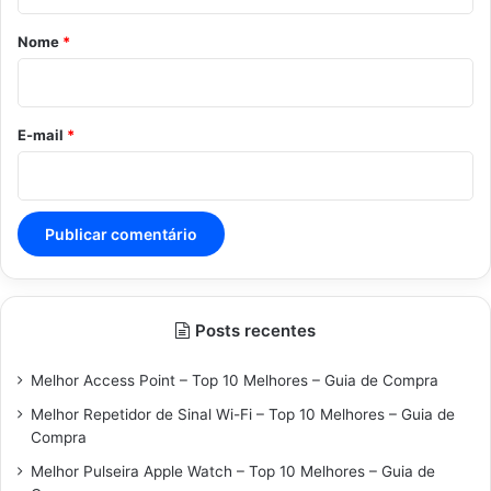
á
r
Nome
*
i
o
*
E-mail
*
Posts recentes
Melhor Access Point – Top 10 Melhores – Guia de Compra
Melhor Repetidor de Sinal Wi-Fi – Top 10 Melhores – Guia de
Compra
Melhor Pulseira Apple Watch – Top 10 Melhores – Guia de