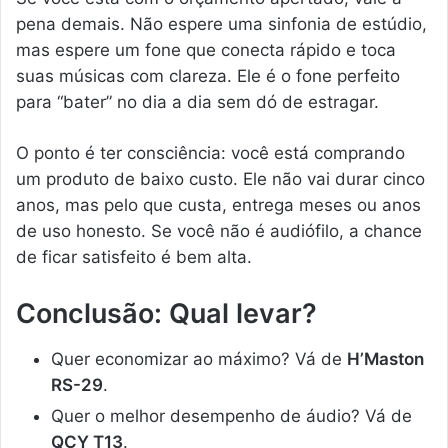
pena demais. Não espere uma sinfonia de estúdio,
mas espere um fone que conecta rápido e toca
suas músicas com clareza. Ele é o fone perfeito
para “bater” no dia a dia sem dó de estragar.
O ponto é ter consciência: você está comprando
um produto de baixo custo. Ele não vai durar cinco
anos, mas pelo que custa, entrega meses ou anos
de uso honesto. Se você não é audiófilo, a chance
de ficar satisfeito é bem alta.
Conclusão: Qual levar?
Quer economizar ao máximo? Vá de
H’Maston
RS-29
.
Quer o melhor desempenho de áudio? Vá de
QCY T13
.