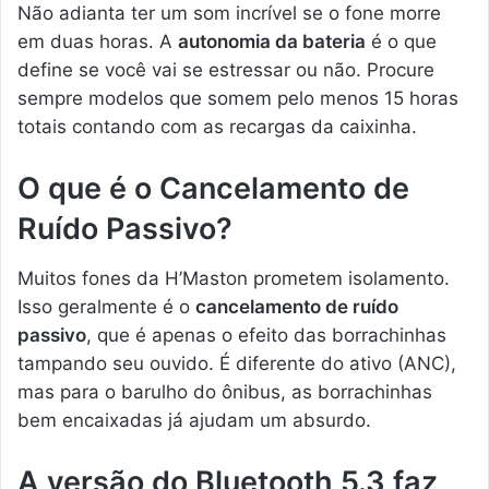
Não adianta ter um som incrível se o fone morre
em duas horas. A
autonomia da bateria
é o que
define se você vai se estressar ou não. Procure
sempre modelos que somem pelo menos 15 horas
totais contando com as recargas da caixinha.
O que é o Cancelamento de
Ruído Passivo?
Muitos fones da H’Maston prometem isolamento.
Isso geralmente é o
cancelamento de ruído
passivo
, que é apenas o efeito das borrachinhas
tampando seu ouvido. É diferente do ativo (ANC),
mas para o barulho do ônibus, as borrachinhas
bem encaixadas já ajudam um absurdo.
A versão do Bluetooth 5.3 faz