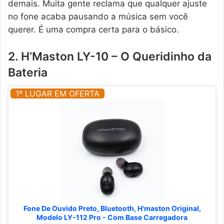
demais. Muita gente reclama que qualquer ajuste
no fone acaba pausando a música sem você
querer. É uma compra certa para o básico.
2. H’Maston LY-10 – O Queridinho da
Bateria
1º LUGAR EM OFERTA
Fone De Ouvido Preto, Bluetooth, H'maston Original,
Modelo LY-112 Pro - Com Base Carregadora