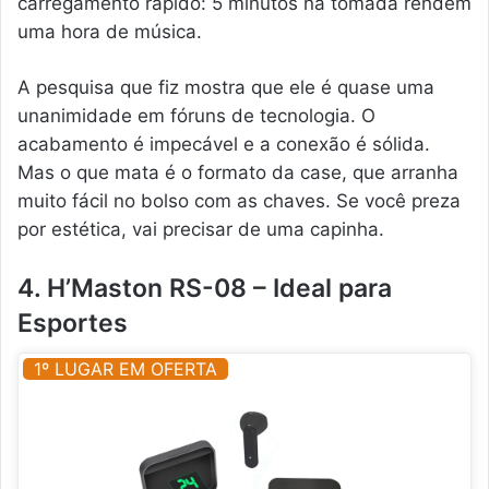
carregamento rápido: 5 minutos na tomada rendem
uma hora de música.
A pesquisa que fiz mostra que ele é quase uma
unanimidade em fóruns de tecnologia. O
acabamento é impecável e a conexão é sólida.
Mas o que mata é o formato da case, que arranha
muito fácil no bolso com as chaves. Se você preza
por estética, vai precisar de uma capinha.
4. H’Maston RS-08 – Ideal para
Esportes
1º LUGAR EM OFERTA