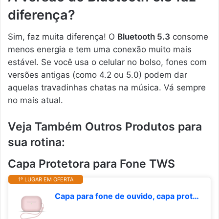
diferença?
Sim, faz muita diferença! O
Bluetooth 5.3
consome
menos energia e tem uma conexão muito mais
estável. Se você usa o celular no bolso, fones com
versões antigas (como 4.2 ou 5.0) podem dar
aquelas travadinhas chatas na música. Vá sempre
no mais atual.
Veja Também Outros Produtos para
sua rotina:
Capa Protetora para Fone TWS
1º LUGAR EM OFERTA
Capa para fone de ouvido, capa protetora de silicone sem fio Bluetooth com cordão