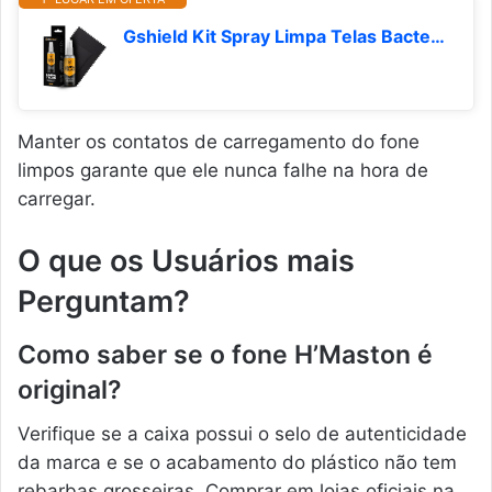
Gshield Kit Spray Limpa Telas Bactericida com Flanela de Microfibra para Limpeza de Celular, Notebook, TV, Tablet, Óculos, Legalizado ANVISA, Grip Clean (30ml)
Manter os contatos de carregamento do fone
limpos garante que ele nunca falhe na hora de
carregar.
O que os Usuários mais
Perguntam?
Como saber se o fone H’Maston é
original?
Verifique se a caixa possui o selo de autenticidade
da marca e se o acabamento do plástico não tem
rebarbas grosseiras. Comprar em lojas oficiais na