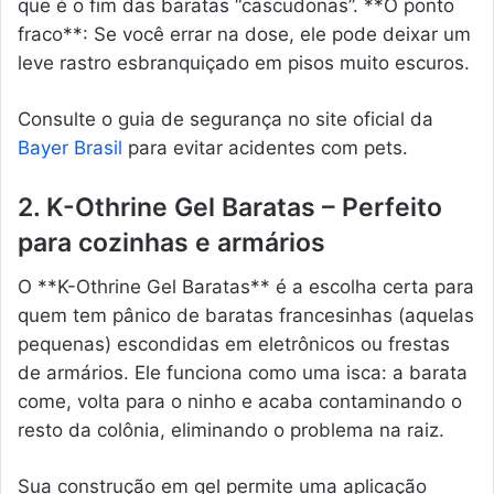
que é o fim das baratas “cascudonas”. **O ponto
fraco**: Se você errar na dose, ele pode deixar um
leve rastro esbranquiçado em pisos muito escuros.
Consulte o guia de segurança no site oficial da
Bayer Brasil
para evitar acidentes com pets.
2. K-Othrine Gel Baratas – Perfeito
para cozinhas e armários
O **K-Othrine Gel Baratas** é a escolha certa para
quem tem pânico de baratas francesinhas (aquelas
pequenas) escondidas em eletrônicos ou frestas
de armários. Ele funciona como uma isca: a barata
come, volta para o ninho e acaba contaminando o
resto da colônia, eliminando o problema na raiz.
Sua construção em gel permite uma aplicação