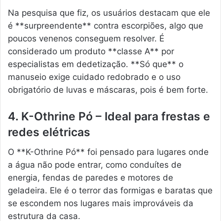
Na pesquisa que fiz, os usuários destacam que ele
é **surpreendente** contra escorpiões, algo que
poucos venenos conseguem resolver. É
considerado um produto **classe A** por
especialistas em dedetização. **Só que** o
manuseio exige cuidado redobrado e o uso
obrigatório de luvas e máscaras, pois é bem forte.
4. K-Othrine Pó – Ideal para frestas e
redes elétricas
O **K-Othrine Pó** foi pensado para lugares onde
a água não pode entrar, como conduítes de
energia, fendas de paredes e motores de
geladeira. Ele é o terror das formigas e baratas que
se escondem nos lugares mais improváveis da
estrutura da casa.