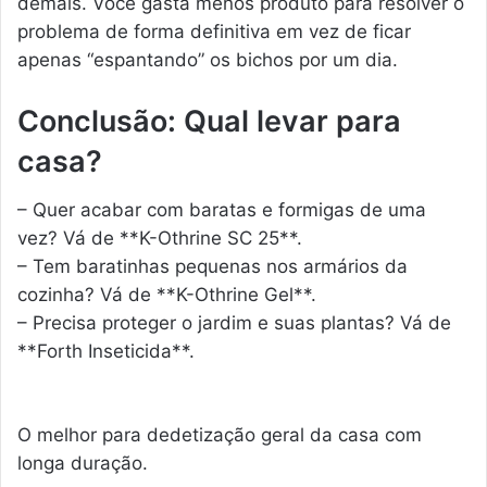
demais. Você gasta menos produto para resolver o
problema de forma definitiva em vez de ficar
apenas “espantando” os bichos por um dia.
Conclusão: Qual levar para
casa?
– Quer acabar com baratas e formigas de uma
vez? Vá de **K-Othrine SC 25**.
– Tem baratinhas pequenas nos armários da
cozinha? Vá de **K-Othrine Gel**.
– Precisa proteger o jardim e suas plantas? Vá de
**Forth Inseticida**.
O melhor para dedetização geral da casa com
longa duração.