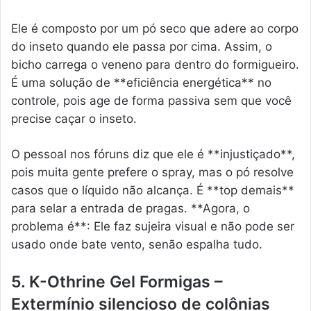
Ele é composto por um pó seco que adere ao corpo
do inseto quando ele passa por cima. Assim, o
bicho carrega o veneno para dentro do formigueiro.
É uma solução de **eficiência energética** no
controle, pois age de forma passiva sem que você
precise caçar o inseto.
O pessoal nos fóruns diz que ele é **injustiçado**,
pois muita gente prefere o spray, mas o pó resolve
casos que o líquido não alcança. É **top demais**
para selar a entrada de pragas. **Agora, o
problema é**: Ele faz sujeira visual e não pode ser
usado onde bate vento, senão espalha tudo.
5. K-Othrine Gel Formigas –
Extermínio silencioso de colônias