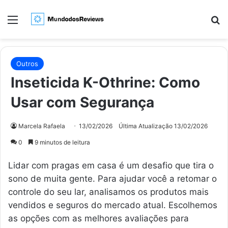
Menu
Pr
Outros
Inseticida K-Othrine: Como
Usar com Segurança
Marcela Rafaela
13/02/2026
Última Atualização 13/02/2026
0
9 minutos de leitura
Lidar com pragas em casa é um desafio que tira o
sono de muita gente. Para ajudar você a retomar o
controle do seu lar, analisamos os produtos mais
vendidos e seguros do mercado atual. Escolhemos
as opções com as melhores avaliações para