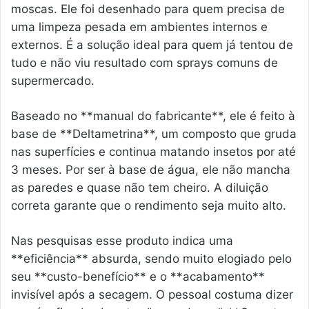
moscas. Ele foi desenhado para quem precisa de
uma limpeza pesada em ambientes internos e
externos. É a solução ideal para quem já tentou de
tudo e não viu resultado com sprays comuns de
supermercado.
Baseado no **manual do fabricante**, ele é feito à
base de **Deltametrina**, um composto que gruda
nas superfícies e continua matando insetos por até
3 meses. Por ser à base de água, ele não mancha
as paredes e quase não tem cheiro. A diluição
correta garante que o rendimento seja muito alto.
Nas pesquisas esse produto indica uma
**eficiência** absurda, sendo muito elogiado pelo
seu **custo-benefício** e o **acabamento**
invisível após a secagem. O pessoal costuma dizer