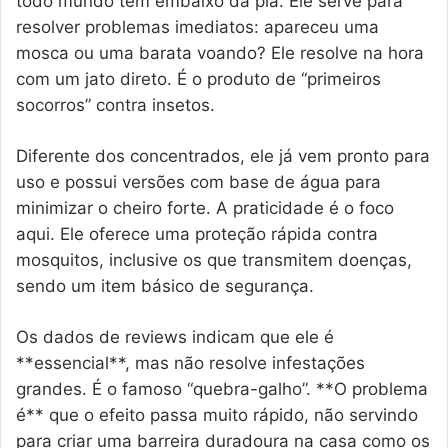
todo mundo tem embaixo da pia. Ele serve para
resolver problemas imediatos: apareceu uma
mosca ou uma barata voando? Ele resolve na hora
com um jato direto. É o produto de “primeiros
socorros” contra insetos.
Diferente dos concentrados, ele já vem pronto para
uso e possui versões com base de água para
minimizar o cheiro forte. A praticidade é o foco
aqui. Ele oferece uma proteção rápida contra
mosquitos, inclusive os que transmitem doenças,
sendo um item básico de segurança.
Os dados de reviews indicam que ele é
**essencial**, mas não resolve infestações
grandes. É o famoso “quebra-galho”. **O problema
é** que o efeito passa muito rápido, não servindo
para criar uma barreira duradoura na casa como os