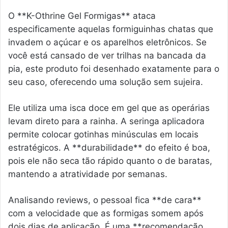
O **K-Othrine Gel Formigas** ataca
especificamente aquelas formiguinhas chatas que
invadem o açúcar e os aparelhos eletrônicos. Se
você está cansado de ver trilhas na bancada da
pia, este produto foi desenhado exatamente para o
seu caso, oferecendo uma solução sem sujeira.
Ele utiliza uma isca doce em gel que as operárias
levam direto para a rainha. A seringa aplicadora
permite colocar gotinhas minúsculas em locais
estratégicos. A **durabilidade** do efeito é boa,
pois ele não seca tão rápido quanto o de baratas,
mantendo a atratividade por semanas.
Analisando reviews, o pessoal fica **de cara**
com a velocidade que as formigas somem após
dois dias de aplicação. É uma **recomendação