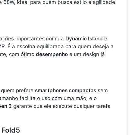
e 68W, ideal para quem busca estilo e agilidade
vações importantes como a
Dynamic Island
e
P. É a escolha equilibrada para quem deseja a
nte, com ótimo
desempenho
e um design já
a quem prefere
smartphones compactos
sem
tamanho facilita o uso com uma mão, e o
Gen 2
garante que ele execute qualquer tarefa
 Fold5