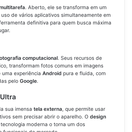
multitarefa
. Aberto, ele se transforma em um
 uso de vários aplicativos simultaneamente em
 ferramenta definitiva para quem busca máxima
ugar.
fotografia computacional
. Seus recursos de
gico, transformam fotos comuns em imagens
ce uma experiência
Android
pura e fluida, com
idas pelo
Google
.
Ultra
la sua imensa
tela externa
, que permite usar
tivos sem precisar abrir o aparelho. O
design
 tecnologia moderna o torna um dos
e funcionais do mercado.