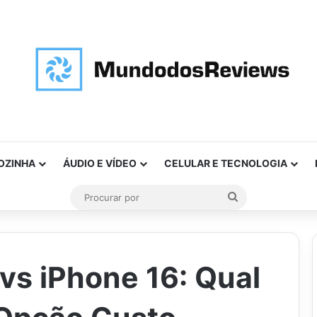
OZINHA
ÁUDIO E VÍDEO
CELULAR E TECNOLOGIA
Procurar
por
vs iPhone 16: Qual