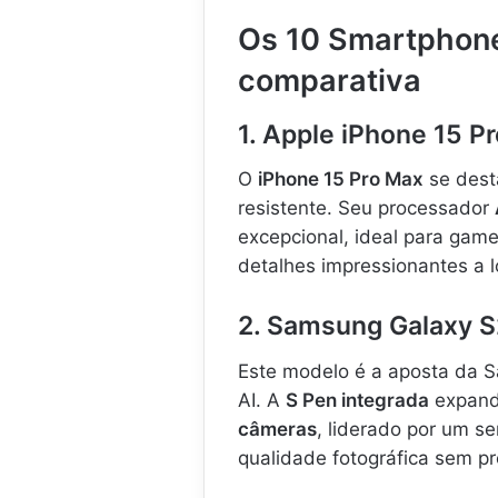
Os 10 Smartphone
comparativa
1. Apple iPhone 15 P
O
iPhone 15 Pro Max
se dest
resistente. Seu processador
excepcional, ideal para gam
detalhes impressionantes a l
2. Samsung Galaxy S
Este modelo é a aposta da
AI. A
S Pen integrada
expande
câmeras
, liderado por um s
qualidade fotográfica sem p