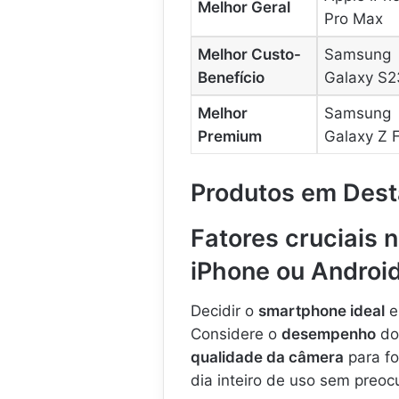
Melhor Geral
Pro Max
Melhor Custo-
Samsung
Benefício
Galaxy S2
Melhor
Samsung
Premium
Galaxy Z 
Produtos em Des
Fatores cruciais 
iPhone ou Androi
Decidir o
smartphone ideal
e
Considere o
desempenho
do 
qualidade da câmera
para fo
dia inteiro de uso sem preo