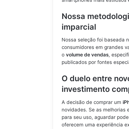
Nossa metodologi
imparcial
Nossa seleção foi baseada n
consumidores em grandes var
o
volume de vendas
, especi
publicados por fontes especia
O duelo entre nov
investimento co
A decisão de comprar um
iP
novidades. Se as melhorias
para seu uso, aguardar pode 
oferecem uma experiência ex