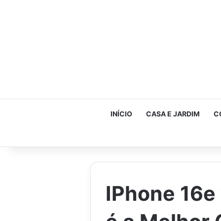
INÍCIO
CASA E JARDIM
C
IPhone 16e 