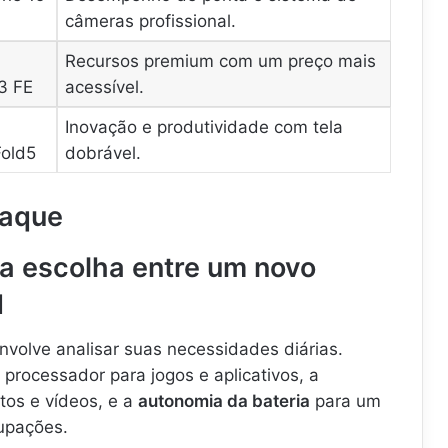
câmeras profissional.
Recursos premium com um preço mais
3 FE
acessível.
Inovação e produtividade com tela
Fold5
dobrável.
taque
na escolha entre um novo
d
nvolve analisar suas necessidades diárias.
processador para jogos e aplicativos, a
tos e vídeos, e a
autonomia da bateria
para um
cupações.