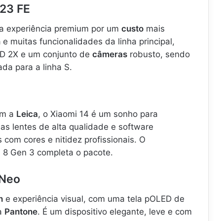
23 FE
a experiência premium por um
custo
mais
n
e muitas funcionalidades da linha principal,
D 2X e um conjunto de
câmeras
robusto, sendo
da para a linha S.
om a
Leica
, o Xiaomi 14 é um sonho para
uas lentes de alta qualidade e software
com cores e nitidez profissionais. O
8 Gen 3 completa o pacote.
 Neo
n
e experiência visual, com uma tela pOLED de
la
Pantone
. É um dispositivo elegante, leve e com