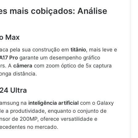
s mais cobiçados: Análise
ro Max
aca pela sua construção em
titânio
, mais leve e
A17 Pro
garante um desempenho gráfico
ers. A
câmera
com zoom óptico de 5x captura
onga distância.
24 Ultra
 Samsung na
inteligência artificial
com o Galaxy
 a produtividade, enquanto o conjunto de
ensor de 200MP, oferece versatilidade e
recedentes no mercado.