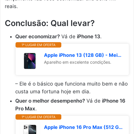
reais.
Conclusão: Qual levar?
Quer economizar?
Vá de
iPhone 13
.
1º LUGAR EM OFERTA
Apple iPhone 13 (128 GB) - Meia-noite (Recondicionado)
Aparelho em excelente condições.
– Ele é o básico que funciona muito bem e não
custa uma fortuna hoje em dia.
Quer o melhor desempenho?
Vá de
iPhone 16
Pro Max
.
1º LUGAR EM OFERTA
Apple iPhone 16 Pro Max (512 GB) – Titânio branco