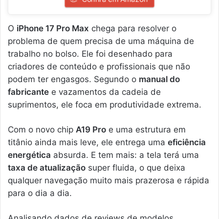
O
iPhone 17 Pro Max
chega para resolver o
problema de quem precisa de uma máquina de
trabalho no bolso. Ele foi desenhado para
criadores de conteúdo e profissionais que não
podem ter engasgos. Segundo o
manual do
fabricante
e vazamentos da cadeia de
suprimentos, ele foca em produtividade extrema.
Com o novo chip
A19 Pro
e uma estrutura em
titânio ainda mais leve, ele entrega uma
eficiência
energética
absurda. E tem mais: a tela terá uma
taxa de atualização
super fluida, o que deixa
qualquer navegação muito mais prazerosa e rápida
para o dia a dia.
Analisando dados de reviews de modelos