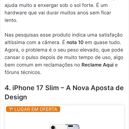
ajuda muito a enxergar sob o sol forte. É um
hardware que vai durar muitos anos sem ficar
lento.
Nas pesquisas esse produto indica uma satisfação
altíssima com a câmera. É
nota 10
em quase tudo.
Agora, o problema é o seu peso elevado, que pode
cansar o pulso depois de muito tempo de uso, algo
bem comum em reclamações no
Reclame Aqui
e
fóruns técnicos.
4. iPhone 17 Slim – A Nova Aposta de
Design
1º LUGAR EM OFERTA