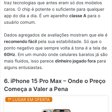
traz tecnologias que antes eram só dos modelos
caros. O chip é potente o suficiente para qualquer
app do dia a dia. É um aparelho
classe A
para o
usuário comum.
Dados agregados de avaliações mostram que ele é
recomendo fácil
pela sua estabilidade. Só que o
ponto negativo que sempre volta à tona é a tela de
60Hz
. Em um mundo onde celulares baratos já são
mais fluidos, isso parece
dinheiro jogado fora
para
alguns entusiastas.
6. iPhone 15 Pro Max – Onde o Preço
Começa a Valer a Pena
1º LUGAR EM OFERTA