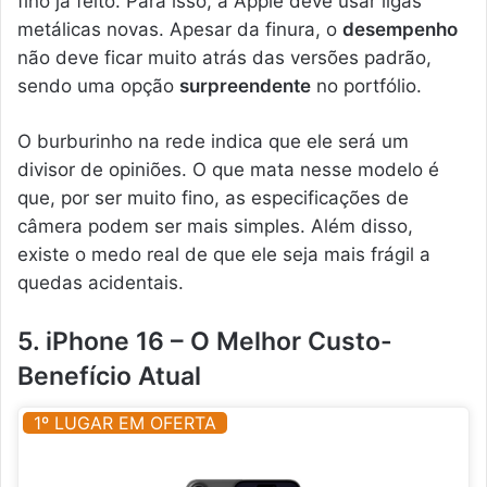
fino já feito. Para isso, a Apple deve usar ligas
metálicas novas. Apesar da finura, o
desempenho
não deve ficar muito atrás das versões padrão,
sendo uma opção
surpreendente
no portfólio.
O burburinho na rede indica que ele será um
divisor de opiniões. O que mata nesse modelo é
que, por ser muito fino, as especificações de
câmera podem ser mais simples. Além disso,
existe o medo real de que ele seja mais frágil a
quedas acidentais.
5. iPhone 16 – O Melhor Custo-
Benefício Atual
1º LUGAR EM OFERTA