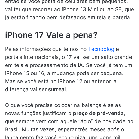
então se você gosta de celulares bem pequenos,
vai ter que recorrer ao iPhone 13 Mini ou ao SE, que
já estão ficando bem defasados em tela e bateria.
iPhone 17 Vale a pena?
Pelas informações que temos no
Tecnoblog
e
portais internacionais, o 17 vai ser um salto grande
em tela e processamento de IA. Se você já tem um
iPhone 15 ou 16, a mudança pode ser pequena.
Mas se você está no iPhone 12 ou anterior, a
diferença vai ser
surreal
.
O que você precisa colocar na balança é se as
novas funções justificam o
preço de pré-venda
,
que sempre vem com aquele “ágio” de novidade no
Brasil. Muitas vezes, esperar três meses após o
lançamento faz você economizar uns bons mil