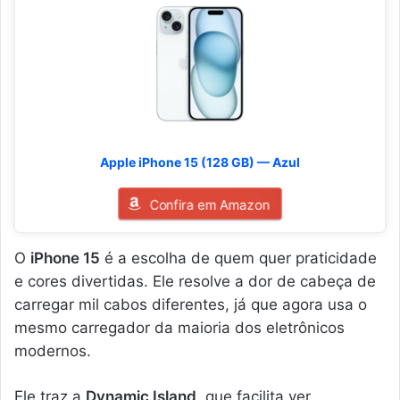
Apple iPhone 15 (128 GB) — Azul
Confira em Amazon
O
iPhone 15
é a escolha de quem quer praticidade
e cores divertidas. Ele resolve a dor de cabeça de
carregar mil cabos diferentes, já que agora usa o
mesmo carregador da maioria dos eletrônicos
modernos.
Ele traz a
Dynamic Island
, que facilita ver