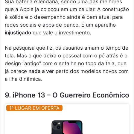
Sua bateria é lendária, sendo uma das melhores
que a Apple já colocou em um celular. A construção
é sólida e o desempenho ainda é bem atual para
redes sociais e apps de banco. É um aparelho
injustiçado
que vale o investimento.
Na pesquisa que fiz, os usuários amam o tempo de
tela. Mas o que deixa o pessoal com o pé atrás é o
design “antigo” com o entalhe no topo da tela, que
já parece
nada a ver
perto dos modelos novos com
a ilha dinâmica.
9. iPhone 13 – O Guerreiro Econômico
1º LUGAR EM OFERTA