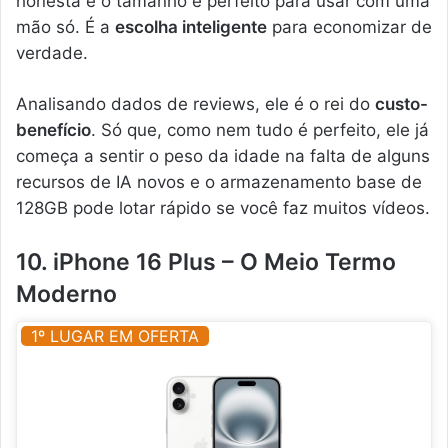
honesta e o tamanho é perfeito para usar com uma
mão só. É a
escolha inteligente
para economizar de
verdade.
Analisando dados de reviews, ele é o rei do
custo-
benefício
. Só que, como nem tudo é perfeito, ele já
começa a sentir o peso da idade na falta de alguns
recursos de IA novos e o armazenamento base de
128GB pode lotar rápido se você faz muitos vídeos.
10. iPhone 16 Plus – O Meio Termo
Moderno
1º LUGAR EM OFERTA