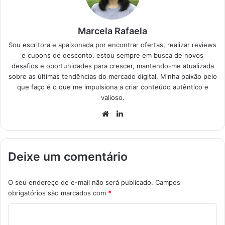
256GB Chip…
Marcela Rafaela
Sou escritora e apaixonada por encontrar ofertas, realizar reviews
e cupons de desconto. estou sempre em busca de novos
desafios e oportunidades para crescer, mantendo-me atualizada
sobre as últimas tendências do mercado digital. Minha paixão pelo
que faço é o que me impulsiona a criar conteúdo autêntico e
valioso.
Website
Linkedin
Deixe um comentário
O seu endereço de e-mail não será publicado.
Campos
obrigatórios são marcados com
*
C