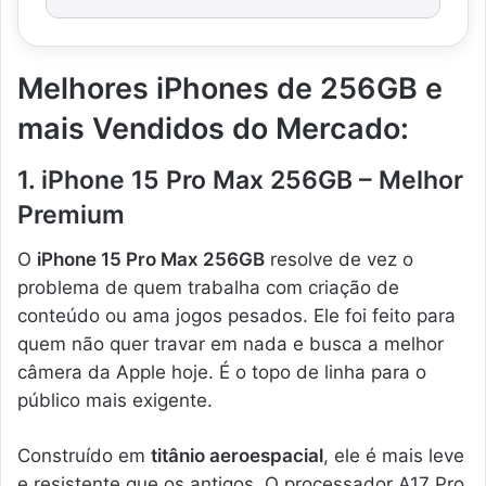
Melhores iPhones de 256GB e
mais Vendidos do Mercado:
1. iPhone 15 Pro Max 256GB – Melhor
Premium
O
iPhone 15 Pro Max 256GB
resolve de vez o
problema de quem trabalha com criação de
conteúdo ou ama jogos pesados. Ele foi feito para
quem não quer travar em nada e busca a melhor
câmera da Apple hoje. É o topo de linha para o
público mais exigente.
Construído em
titânio aeroespacial
, ele é mais leve
e resistente que os antigos. O processador A17 Pro