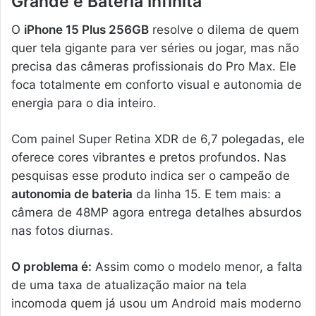
Grande e Bateria Infinita
O
iPhone 15 Plus 256GB
resolve o dilema de quem
quer tela gigante para ver séries ou jogar, mas não
precisa das câmeras profissionais do Pro Max. Ele
foca totalmente em conforto visual e autonomia de
energia para o dia inteiro.
Com painel Super Retina XDR de 6,7 polegadas, ele
oferece cores vibrantes e pretos profundos. Nas
pesquisas esse produto indica ser o campeão de
autonomia de bateria
da linha 15. E tem mais: a
câmera de 48MP agora entrega detalhes absurdos
nas fotos diurnas.
O problema é:
Assim como o modelo menor, a falta
de uma taxa de atualização maior na tela
incomoda quem já usou um Android mais moderno