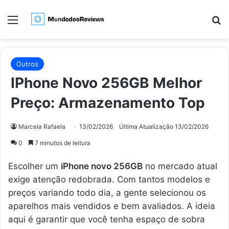
Menu
Pr
Outros
IPhone Novo 256GB Melhor
Preço: Armazenamento Top
Marcela Rafaela
13/02/2026
Última Atualização 13/02/2026
0
7 minutos de leitura
Escolher um
iPhone novo 256GB
no mercado atual
exige atenção redobrada. Com tantos modelos e
preços variando todo dia, a gente selecionou os
aparelhos mais vendidos e bem avaliados. A ideia
aqui é garantir que você tenha espaço de sobra