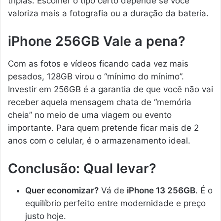
triplas. Escolher o tipo certo depende se você
valoriza mais a fotografia ou a duração da bateria.
iPhone 256GB Vale a pena?
Com as fotos e vídeos ficando cada vez mais
pesados, 128GB virou o “mínimo do mínimo”.
Investir em 256GB é a garantia de que você não vai
receber aquela mensagem chata de “memória
cheia” no meio de uma viagem ou evento
importante. Para quem pretende ficar mais de 2
anos com o celular, é o armazenamento ideal.
Conclusão: Qual levar?
Quer economizar?
Vá de
iPhone 13 256GB
. É o
equilíbrio perfeito entre modernidade e preço
justo hoje.