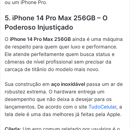
ou um iPhone Pro.
5. iPhone 14 Pro Max 256GB – O
Poderoso Injustiçado
O
iPhone 14 Pro Max 256GB
ainda é uma máquina
de respeito para quem quer luxo e performance.
Ele atende perfeitamente quem busca status e
câmeras de nível profissional sem precisar da
carcaça de titânio do modelo mais novo.
Sua construção em
aço inoxidável
passa um ar de
robustez extrema. O hardware entrega um
desempenho que não deixa a desejar para os
lançamentos. De acordo com o site
TudoCelular
, a
tela dele é uma das melhores já feitas pela Apple.
Cilada:
Um erro comum relatado por usuários é o