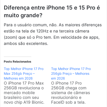
Diferença entre iPhone 15 e 15 Pro é
muito grande?
Para o usuário comum, não. As maiores diferenças
estão na tela de 120Hz e na terceira câmera
(zoom) que só o Pro tem. Em velocidade de apps,
ambos são excelentes.
Posts Relacionados
Top Melhor iPhone 17 Pro
Top Melhor iPhone 17 Pro
Max 256gb Preço –
256gb Preço – Melhores
Melhores em 2026
em 2026
O iPhone 17 Pro Max
O iPhone 17 Pro
256GB revoluciona o
256GB chega com
mercado mobile
sistema de câmeras
brasileiro com seu
revolucionário e
novo chip A19 Bionic.
FaceID sob a tela.