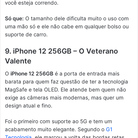
você esteja correndo.
Só que:
O tamanho dele dificulta muito o uso com
uma mão só e ele não cabe em qualquer bolso ou
suporte de carro.
9. iPhone 12 256GB – O Veterano
Valente
O
iPhone 12 256GB
é a porta de entrada mais
barata para quem faz questão de ter a tecnologia
MagSafe e tela OLED. Ele atende bem quem não
exige as câmeras mais modernas, mas quer um
design atual e fino.
Foi o primeiro com suporte ao 5G e tem um
acabamento muito elegante. Segundo o
G1
Tecnologia
, ele marcou a volta das bordas retas