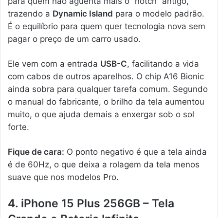
para quem não aguenta mais o “notch” antigo,
trazendo a
Dynamic Island
para o modelo padrão.
É o equilíbrio para quem quer tecnologia nova sem
pagar o preço de um carro usado.
Ele vem com a entrada
USB-C
, facilitando a vida
com cabos de outros aparelhos. O chip A16 Bionic
ainda sobra para qualquer tarefa comum. Segundo
o manual do fabricante, o brilho da tela aumentou
muito, o que ajuda demais a enxergar sob o sol
forte.
Fique de cara:
O ponto negativo é que a tela ainda
é de 60Hz, o que deixa a rolagem da tela menos
suave que nos modelos Pro.
4. iPhone 15 Plus 256GB – Tela