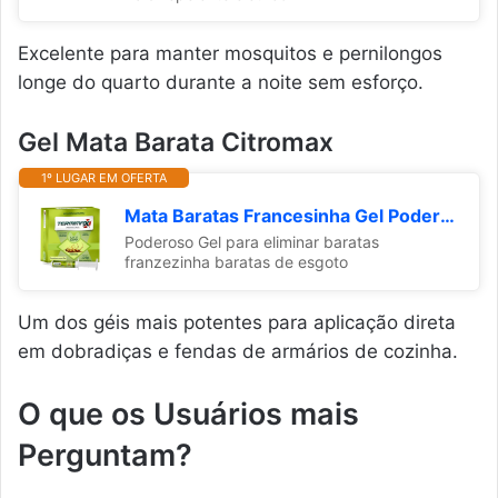
Excelente para manter mosquitos e pernilongos
longe do quarto durante a noite sem esforço.
Gel Mata Barata Citromax
1º LUGAR EM OFERTA
Mata Baratas Francesinha Gel Poderoso Kit C/ 4 Unidades 120g
Poderoso Gel para eliminar baratas
franzezinha baratas de esgoto
Um dos géis mais potentes para aplicação direta
em dobradiças e fendas de armários de cozinha.
O que os Usuários mais
Perguntam?