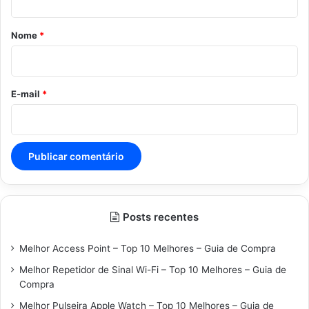
á
r
Nome
*
i
o
*
E-mail
*
Posts recentes
Melhor Access Point – Top 10 Melhores – Guia de Compra
Melhor Repetidor de Sinal Wi-Fi – Top 10 Melhores – Guia de
Compra
Melhor Pulseira Apple Watch – Top 10 Melhores – Guia de