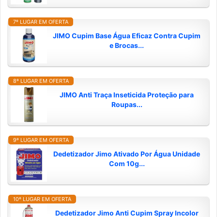
7º LUGAR EM OFERTA
JIMO Cupim Base Água Eficaz Contra Cupim
e Brocas...
8º LUGAR EM OFERTA
JIMO Anti Traça Inseticida Proteção para
Roupas...
9º LUGAR EM OFERTA
Dedetizador Jimo Ativado Por Água Unidade
Com 10g...
10º LUGAR EM OFERTA
Dedetizador Jimo Anti Cupim Spray Incolor