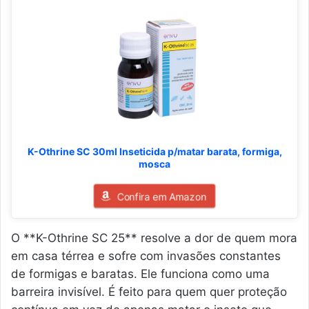
K-Othrine SC 30ml Inseticida p/matar barata, formiga,
mosca
Confira em Amazon
O **K-Othrine SC 25** resolve a dor de quem mora
em casa térrea e sofre com invasões constantes
de formigas e baratas. Ele funciona como uma
barreira invisível. É feito para quem quer proteção