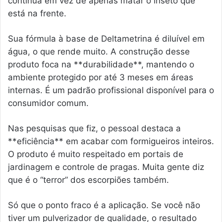
contínua em vez de apenas matar o inseto que
está na frente.
Sua fórmula à base de Deltametrina é diluível em
água, o que rende muito. A construção desse
produto foca na **durabilidade**, mantendo o
ambiente protegido por até 3 meses em áreas
internas. É um padrão profissional disponível para o
consumidor comum.
Nas pesquisas que fiz, o pessoal destaca a
**eficiência** em acabar com formigueiros inteiros.
O produto é muito respeitado em portais de
jardinagem e controle de pragas. Muita gente diz
que é o “terror” dos escorpiões também.
Só que o ponto fraco é a aplicação. Se você não
tiver um pulverizador de qualidade, o resultado