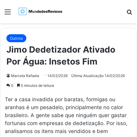
Menu
Pr
Outros
Jimo Dedetizador Ativado
Por Água: Insetos Fim
Marcela Rafaela
14/02/2026
Última Atualização 14/02/2026
0
5 minutos de leitura
Ter a casa invadida por baratas, formigas ou
aranhas é um pesadelo, principalmente no calor
brasileiro. A gente sabe que ninguém quer gastar
fortunas com empresas de dedetização. Por isso,
analisamos os itens mais vendidos e bem