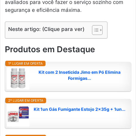
avaliados para você fazer o serviço sozinho com
segurança e eficiência máxima.
Neste artigo: (Clique para ver)
Produtos em Destaque
1º LUGAR EM OFERTA
Kit com 2 Inseticida Jimo em Pó Elimina
Formigas...
2º LUGAR EM OFERTA
Kit 1un Gás Fumigante Estojo 2x35g + 1un...