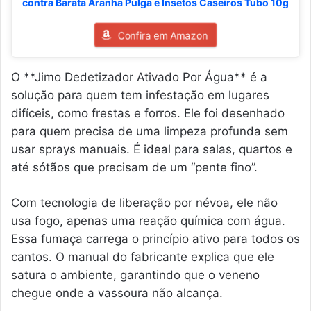
contra Barata Aranha Pulga e Insetos Caseiros Tubo 10g
Confira em Amazon
O **Jimo Dedetizador Ativado Por Água** é a
solução para quem tem infestação em lugares
difíceis, como frestas e forros. Ele foi desenhado
para quem precisa de uma limpeza profunda sem
usar sprays manuais. É ideal para salas, quartos e
até sótãos que precisam de um “pente fino”.
Com tecnologia de liberação por névoa, ele não
usa fogo, apenas uma reação química com água.
Essa fumaça carrega o princípio ativo para todos os
cantos. O manual do fabricante explica que ele
satura o ambiente, garantindo que o veneno
chegue onde a vassoura não alcança.