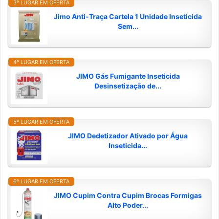
3º LUGAR EM OFERTA
Jimo Anti-Traça Cartela 1 Unidade Inseticida
Sem...
4º LUGAR EM OFERTA
JIMO Gás Fumigante Inseticida
Desinsetização de...
5º LUGAR EM OFERTA
JIMO Dedetizador Ativado por Água
Inseticida...
6º LUGAR EM OFERTA
JIMO Cupim Contra Cupim Brocas Formigas
Alto Poder...