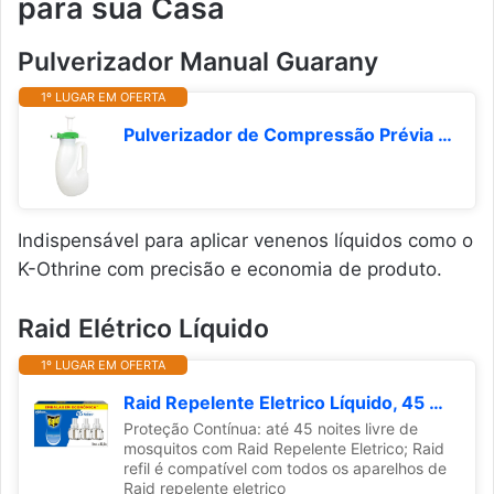
para sua Casa
Pulverizador Manual Guarany
1º LUGAR EM OFERTA
Pulverizador de Compressão Prévia Guarany - PCP-1P
Indispensável para aplicar venenos líquidos como o
K-Othrine com precisão e economia de produto.
Raid Elétrico Líquido
1º LUGAR EM OFERTA
Raid Repelente Eletrico Líquido, 45 Noites de Proteção, 3 Refis de 32,9ml para Aparelho
Proteção Contínua: até 45 noites livre de
mosquitos com Raid Repelente Eletrico; Raid
refil é compatível com todos os aparelhos de
Raid repelente eletrico