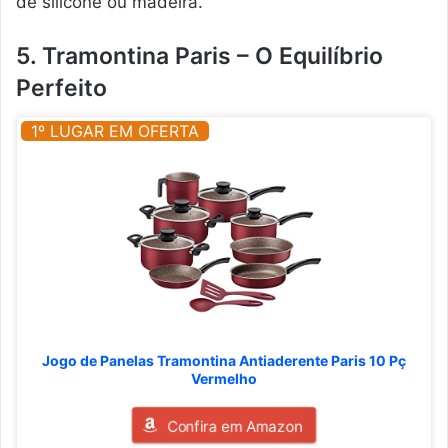
de silicone ou madeira.
5. Tramontina Paris – O Equilíbrio
Perfeito
1º LUGAR EM OFERTA
Jogo de Panelas Tramontina Antiaderente Paris 10 Pç
Vermelho
Confira em Amazon