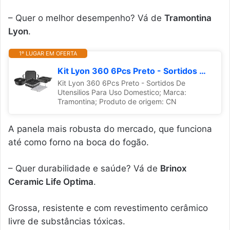
– Quer o melhor desempenho? Vá de
Tramontina
Lyon
.
1º LUGAR EM OFERTA
Kit Lyon 360 6Pcs Preto - Sortidos De Utensilios Para Uso Domestico
Kit Lyon 360 6Pcs Preto - Sortidos De
Utensilios Para Uso Domestico; Marca:
Tramontina; Produto de origem: CN
A panela mais robusta do mercado, que funciona
até como forno na boca do fogão.
– Quer durabilidade e saúde? Vá de
Brinox
Ceramic Life Optima
.
Grossa, resistente e com revestimento cerâmico
livre de substâncias tóxicas.