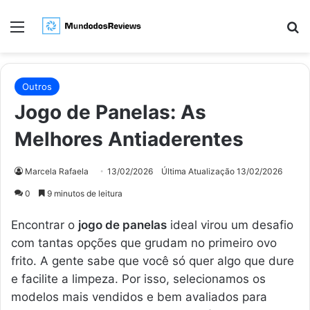
Menu
Pr
Outros
Jogo de Panelas: As
Melhores Antiaderentes
Marcela Rafaela
13/02/2026
Última Atualização 13/02/2026
0
9 minutos de leitura
Encontrar o
jogo de panelas
ideal virou um desafio
com tantas opções que grudam no primeiro ovo
frito. A gente sabe que você só quer algo que dure
e facilite a limpeza. Por isso, selecionamos os
modelos mais vendidos e bem avaliados para