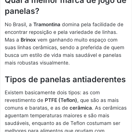
Qual a melhor marca de jogo de
panelas?
No Brasil, a
Tramontina
domina pela facilidade de
encontrar reposição e pela variedade de linhas.
Mas a
Brinox
vem ganhando muito espaço com
suas linhas cerâmicas, sendo a preferida de quem
busca um estilo de vida mais saudável e panelas
mais robustas visualmente.
Tipos de panelas antiaderentes
Existem basicamente dois tipos: as com
revestimento de
PTFE (Teflon)
, que são as mais
comuns e baratas, e as de
cerâmica
. As cerâmicas
aguentam temperaturas maiores e são mais
saudáveis, enquanto as de Teflon costumam ser
melhores para alimentos que grudam com