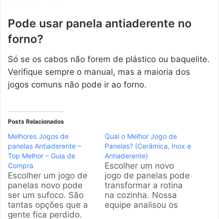
Pode usar panela antiaderente no
forno?
Só se os cabos não forem de plástico ou baquelite.
Verifique sempre o manual, mas a maioria dos
jogos comuns não pode ir ao forno.
Posts Relacionados
Melhores Jogos de
Qual o Melhor Jogo de
panelas Antiaderente –
Panelas? (Cerâmica, Inox e
Top Melhor – Guia de
Antiaderente)
Escolher um novo
Compra
Escolher um jogo de
jogo de panelas pode
panelas novo pode
transformar a rotina
ser um sufoco. São
na cozinha. Nossa
tantas opções que a
equipe analisou os
gente fica perdido.
principais modelos de