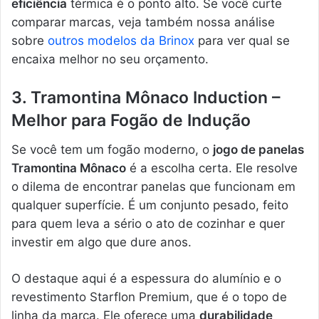
eficiência
térmica é o ponto alto. Se você curte
comparar marcas, veja também nossa análise
sobre
outros modelos da Brinox
para ver qual se
encaixa melhor no seu orçamento.
3. Tramontina Mônaco Induction –
Melhor para Fogão de Indução
Se você tem um fogão moderno, o
jogo de panelas
Tramontina Mônaco
é a escolha certa. Ele resolve
o dilema de encontrar panelas que funcionam em
qualquer superfície. É um conjunto pesado, feito
para quem leva a sério o ato de cozinhar e quer
investir em algo que dure anos.
O destaque aqui é a espessura do alumínio e o
revestimento Starflon Premium, que é o topo de
linha da marca. Ele oferece uma
durabilidade