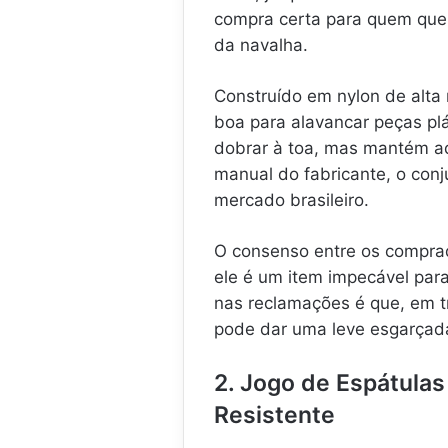
compra certa para quem quer 
da navalha.
Construído em nylon de alta 
boa para alavancar peças plá
dobrar à toa, mas mantém aq
manual do fabricante, o con
mercado brasileiro.
O consenso entre os compra
ele é um item impecável para
nas reclamações é que, em t
pode dar uma leve esgarçada
2. Jogo de Espátula
Resistente