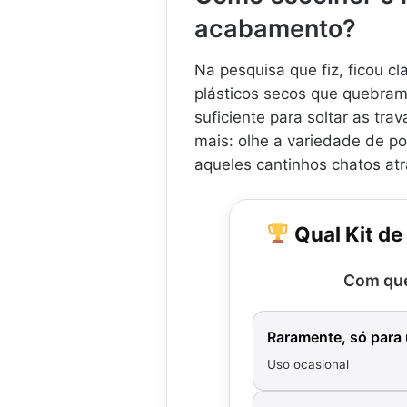
acabamento?
Na pesquisa que fiz, ficou cl
plásticos secos que quebram 
suficiente para soltar as tra
mais: olhe a variedade de po
aqueles cantinhos chatos at
Qual Kit de
Com que
Raramente, só para
Uso ocasional