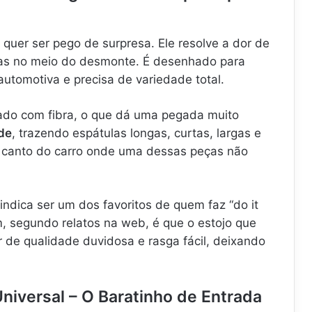
quer ser pego de surpresa. Ele resolve a dor de
tas no meio do desmonte. É desenhado para
utomotiva e precisa de variedade total.
çado com fibra, o que dá uma pegada muito
ade
, trazendo espátulas longas, curtas, largas e
um canto do carro onde uma dessas peças não
ndica ser um dos favoritos de quem faz “do it
m, segundo relatos na web, é que o estojo que
 de qualidade duvidosa e rasga fácil, deixando
Universal – O Baratinho de Entrada