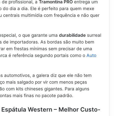
de profissional, a
Tramontina PRO
entrega um
 do dia a dia. Ele é perfeito para quem mexe
 centrais multimídia com frequência e não quer
 especial, o que garante uma
durabilidade
surreal
s de importadoras. As bordas são muito bem
rar em frestas mínimas sem precisar de uma
arca é referência segundo portais como o
Auto
s automotivos, a galera diz que ele não tem
eço mais salgado por vir com menos peças
o com kits chineses gigantes. Para alguns
ontas mais finas no pacote padrão.
e Espátula Western – Melhor Custo-