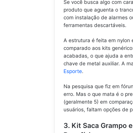
Se você busca algo com cara 
produto que aguenta o tranco
com instalação de alarmes ou
ferramentas descartáveis.
A estrutura é feita em nylon
comparado aos kits genérico
acabadas, o que ajuda a ent
chave de metal auxiliar. A m
Esporte
.
Na pesquisa que fiz em fórun
erro. Mas o que mata é o pr
(geralmente 5) em comparaçã
usuários, faltam opções de p
3. Kit Saca Grampo 