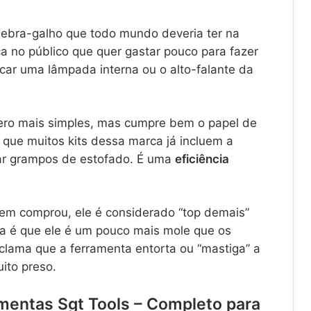
ebra-galho que todo mundo deveria ter na
ca no público que quer gastar pouco para fazer
car uma lâmpada interna ou o alto-falante da
ero mais simples, mas cumpre bem o papel de
 que muitos kits dessa marca já incluem a
rar grampos de estofado. É uma
eficiência
em comprou, ele é considerado “top demais”
ma é que ele é um pouco mais mole que os
clama que a ferramenta entorta ou “mastiga” a
ito preso.
amentas Sgt Tools – Completo para