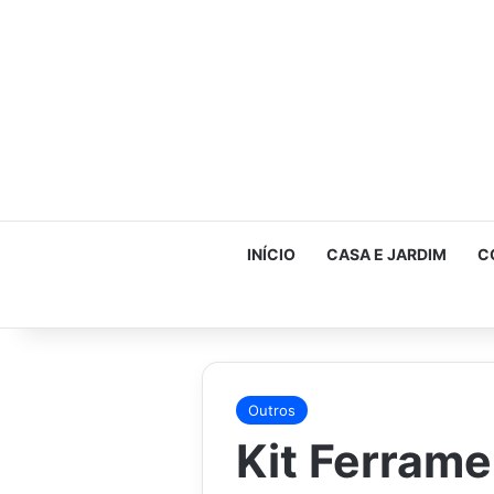
INÍCIO
CASA E JARDIM
C
Outros
Kit Ferrame