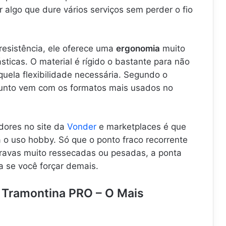
algo que dure vários serviços sem perder o fio
resistência, ele oferece uma
ergonomia
muito
sticas. O material é rígido o bastante para não
uela flexibilidade necessária. Segundo o
junto vem com os formatos mais usados no
dores no site da
Vonder
e marketplaces é que
 o uso hobby. Só que o ponto fraco recorrente
ravas muito ressecadas ou pesadas, a ponta
 se você forçar demais.
s Tramontina PRO – O Mais