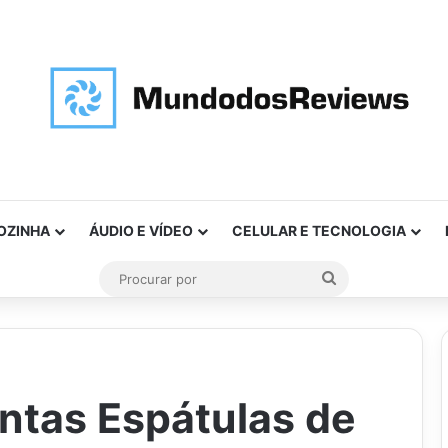
OZINHA
ÁUDIO E VÍDEO
CELULAR E TECNOLOGIA
Procurar
por
ntas Espátulas de