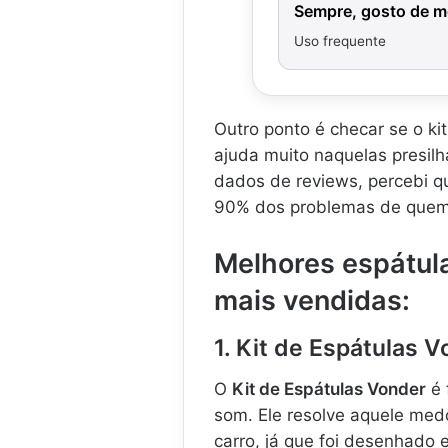
Sempre, gosto de m
Uso frequente
Outro ponto é checar se o k
ajuda muito naquelas presil
dados de reviews, percebi q
90% dos problemas de quem 
Melhores espátul
mais vendidas:
1. Kit de Espátulas 
O
Kit de Espátulas Vonder
é 
som. Ele resolve aquele med
carro, já que foi desenhado 