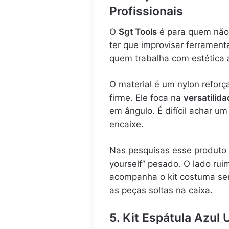
Profissionais
O
Sgt Tools
é para quem não 
ter que improvisar ferramen
quem trabalha com estética a
O material é um nylon refor
firme. Ele foca na
versatilid
em ângulo. É difícil achar 
encaixe.
Nas pesquisas esse produto i
yourself” pesado. O lado rui
acompanha o kit costuma ser
as peças soltas na caixa.
5. Kit Espátula Azul 