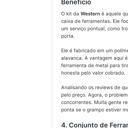
Benefício
O kit da
Western
é aquele qu
caixa de ferramentas. Ele fo
um serviço pontual, como tro
porta.
Ele é fabricado em um polím
alavanca. A vantagem aqui é
ferramenta de metal para ti
honesta pelo valor cobrado.
Analisando os reviews de qu
pelo preço. Agora, o proble
concorrentes. Muita gente re
ponta se o grampo estiver mu
4. Conjunto de Ferr