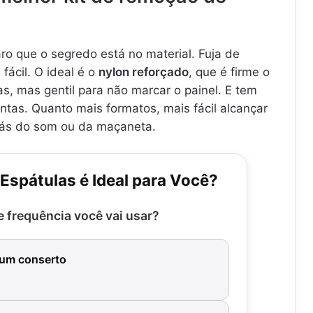
aro que o segredo está no material. Fuja de
fácil. O ideal é o
nylon reforçado
, que é firme o
vas, mas gentil para não marcar o painel. E tem
ntas. Quanto mais formatos, mais fácil alcançar
rás do som ou da maçaneta.
 Espátulas é Ideal para Você?
 frequência você vai usar?
 um conserto