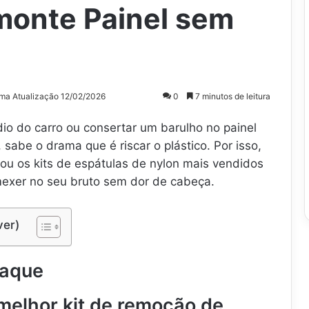
monte Painel sem
ima Atualização 12/02/2026
0
7 minutos de leitura
ádio do carro ou consertar um barulho no painel
abe o drama que é riscar o plástico. Por isso,
ou os kits de espátulas de nylon mais vendidos
exer no seu bruto sem dor de cabeça.
ver)
taque
melhor kit de remoção de