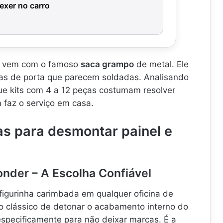
exer no carro
it vem com o famoso
saca grampo
de metal. Ele
has de porta que parecem soldadas. Analisando
ue kits com 4 a 12 peças costumam resolver
faz o serviço em casa.
as para desmontar painel e
Vonder – A Escolha Confiável
figurinha carimbada em qualquer oficina de
o clássico de detonar o acabamento interno do
especificamente para não deixar marcas. É a