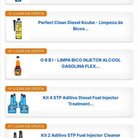
3º LUGAR EM OFERTA
Perfect Clean Diesel Koube - Limpeza de
Bicos...
4º LUGAR EM OFERTA
O R B I - LIMPA BICO INJETOR ALCOOL
GASOLINA FLEX...
5º LUGAR EM OFERTA
Kit 4 STP Aditivo Diesel Fuel Injector
Treatment...
6º LUGAR EM OFERTA
Kit 2 Aditivo STP Fuel Injector Cleaner