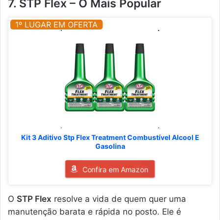
7. STP Flex – O Mais Popular
1º LUGAR EM OFERTA
Kit 3 Aditivo Stp Flex Treatment Combustível Alcool E
Gasolina
Confira em Amazon
O
STP Flex
resolve a vida de quem quer uma
manutenção barata e rápida no posto. Ele é