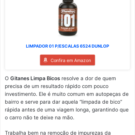
LIMPADOR 01 P/ESCALAS 6524 DUNLOP
Confira em Amazon
O
Gitanes Limpa Bicos
resolve a dor de quem
precisa de um resultado rápido com pouco
investimento. Ele é muito comum em autopeças de
bairro e serve para dar aquela “limpada de bico”
rápida antes de uma viagem longa, garantindo que
o carro não te deixe na mão.
Trabalha bem na remoção de impurezas da