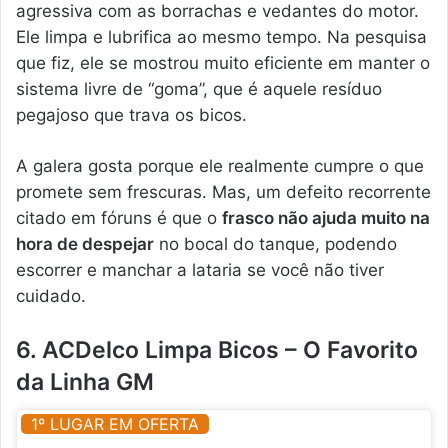
agressiva com as borrachas e vedantes do motor.
Ele limpa e lubrifica ao mesmo tempo. Na pesquisa
que fiz, ele se mostrou muito eficiente em manter o
sistema livre de “goma”, que é aquele resíduo
pegajoso que trava os bicos.
A galera gosta porque ele realmente cumpre o que
promete sem frescuras. Mas, um defeito recorrente
citado em fóruns é que o
frasco não ajuda muito na
hora de despejar
no bocal do tanque, podendo
escorrer e manchar a lataria se você não tiver
cuidado.
6. ACDelco Limpa Bicos – O Favorito
da Linha GM
1º LUGAR EM OFERTA