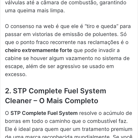
válvulas até a câmara de combustão, garantindo
uma queima mais limpa.
O consenso na web é que ele é “tiro e queda” para
passar em vistorias de emissão de poluentes. Só
que o ponto fraco recorrente nas reclamações é o
cheiro extremamente forte
que pode invadir a
cabine se houver algum vazamento no sistema de
escape, além de ser agressivo se usado em
excesso.
2. STP Complete Fuel System
Cleaner – O Mais Completo
O
STP Complete Fuel System
resolve o acúmulo de
borras em todo o caminho que o combustível faz.
Ele é ideal para quem quer um tratamento premium
de uma marca reconhecida mundialmente. Se você