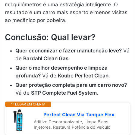
mil quilômetros é uma estratégia inteligente. O
resultado é um carro mais esperto e menos visitas
ao mecânico por bobeira.
Conclusão: Qual levar?
Quer economizar e fazer manutenção leve?
Vá
de
Bardahl Clean Gas
.
Quer o melhor desempenho e limpeza
profunda?
Vá de
Koube Perfect Clean
.
Quer proteção completa para um carro novo?
Vá de
STP Complete Fuel System
.
1º LUGAR EM OFERTA
Perfect Clean Via Tanque Flex
Aditivo Descarbonizante, Limpa Bicos
Injetores, Restaura Potência do Veículo