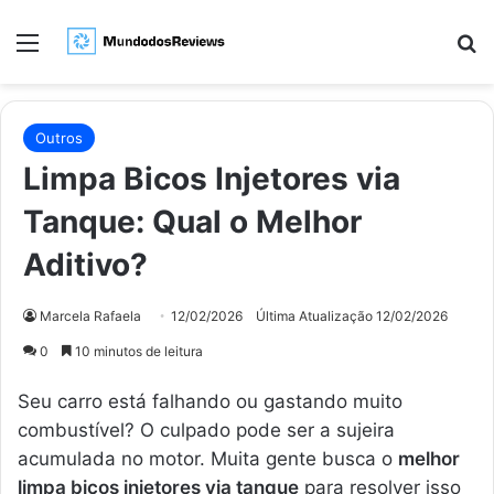
Menu
Pr
Outros
Limpa Bicos Injetores via
Tanque: Qual o Melhor
Aditivo?
Marcela Rafaela
12/02/2026
Última Atualização 12/02/2026
0
10 minutos de leitura
Seu carro está falhando ou gastando muito
combustível? O culpado pode ser a sujeira
acumulada no motor. Muita gente busca o
melhor
limpa bicos injetores via tanque
para resolver isso