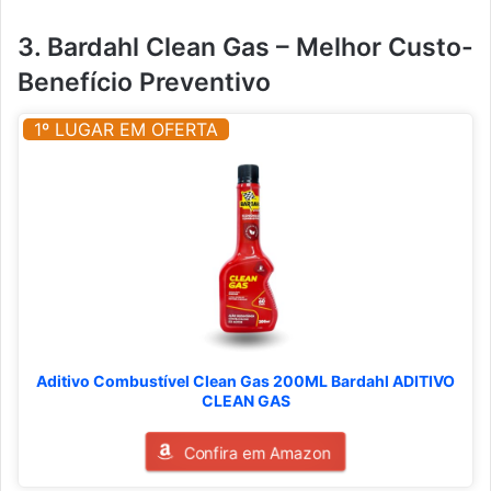
3. Bardahl Clean Gas – Melhor Custo-
Benefício Preventivo
1º LUGAR EM OFERTA
Aditivo Combustível Clean Gas 200ML Bardahl ADITIVO
CLEAN GAS
Confira em Amazon