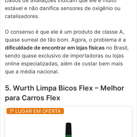
Dados de avaliações indicam que ele é muito
estável e não danifica sensores de oxigênio ou
catalisadores.
O consenso é que ele é um produto de classe A,
quase surreal de tão bom. Agora, o problema é a
dificuldade de encontrar em lojas físicas
no Brasil,
sendo quase exclusivo de importadoras ou lojas
online especializadas, além de custar bem mais
que a média nacional.
5. Wurth Limpa Bicos Flex – Melhor
para Carros Flex
1º LUGAR EM OFERTA