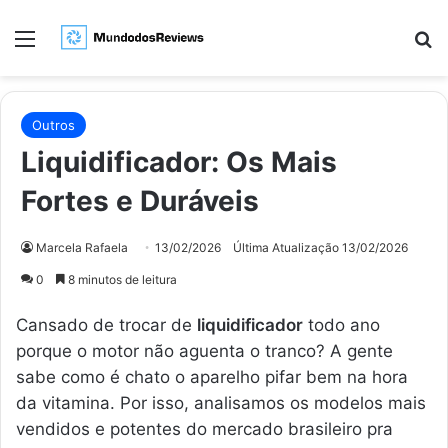
Menu
Pr
Outros
Liquidificador: Os Mais
Fortes e Duráveis
Marcela Rafaela
13/02/2026
Última Atualização 13/02/2026
0
8 minutos de leitura
Cansado de trocar de
liquidificador
todo ano
porque o motor não aguenta o tranco? A gente
sabe como é chato o aparelho pifar bem na hora
da vitamina. Por isso, analisamos os modelos mais
vendidos e potentes do mercado brasileiro pra