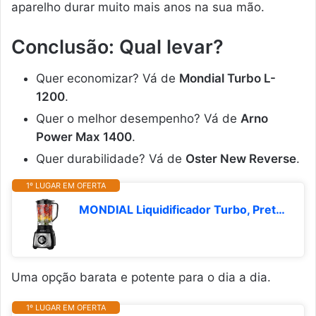
aparelho durar muito mais anos na sua mão.
Conclusão: Qual levar?
Quer economizar? Vá de
Mondial Turbo L-
1200
.
Quer o melhor desempenho? Vá de
Arno
Power Max 1400
.
Quer durabilidade? Vá de
Oster New Reverse
.
1º LUGAR EM OFERTA
MONDIAL Liquidificador Turbo, Preto/Inox, 1200W, 110V - L-1200 BI
Uma opção barata e potente para o dia a dia.
1º LUGAR EM OFERTA