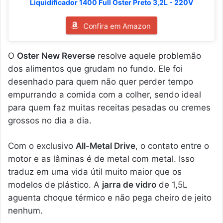
Liquidificador 1400 Full Oster Preto 3,2L - 220V
Confira em Amazon
O
Oster New Reverse
resolve aquele problemão
dos alimentos que grudam no fundo. Ele foi
desenhado para quem não quer perder tempo
empurrando a comida com a colher, sendo ideal
para quem faz muitas receitas pesadas ou cremes
grossos no dia a dia.
Com o exclusivo
All-Metal Drive
, o contato entre o
motor e as lâminas é de metal com metal. Isso
traduz em uma vida útil muito maior que os
modelos de plástico. A
jarra de vidro
de 1,5L
aguenta choque térmico e não pega cheiro de jeito
nenhum.