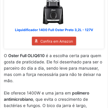
Liquidificador 1400 Full Oster Preto 3,2L - 127V
Confira em Amazon
O
Oster Full OLIQ610
é a escolha certa para quem
gosta de praticidade. Ele foi desenhado para ser o
parceiro do dia a dia, sendo leve para manusear,
mas com a força necessária para não te deixar na
mão.
Ele oferece 1400W e uma jarra em
polímero
antimicrobiano
, que evita o crescimento de
bactérias e fungos. O bico da jarra é largo,