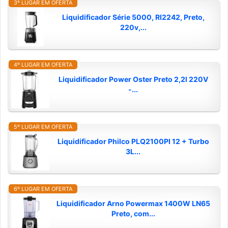
3º LUGAR EM OFERTA
Liquidificador Série 5000, RI2242, Preto,
220v,...
4º LUGAR EM OFERTA
Liquidificador Power Oster Preto 2,2l 220V
-...
5º LUGAR EM OFERTA
Liquidificador Philco PLQ2100PI 12 + Turbo
3L...
6º LUGAR EM OFERTA
Liquidificador Arno Powermax 1400W LN65
Preto, com...