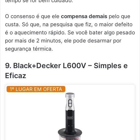
tempo se for bem cuidado.
O consenso é que ele
compensa demais
pelo que
custa. Só que, na pesquisa que fiz, o maior defeito
é o aquecimento rápido. Se você bater algo pesado
por mais de 2 minutos, ele pode desarmar por
segurança térmica.
9. Black+Decker L600V – Simples e
Eficaz
1º LUGAR EM OFERTA