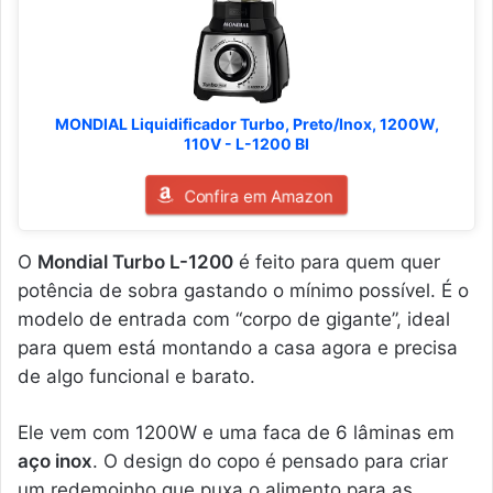
MONDIAL Liquidificador Turbo, Preto/Inox, 1200W,
110V - L-1200 BI
Confira em Amazon
O
Mondial Turbo L-1200
é feito para quem quer
potência de sobra gastando o mínimo possível. É o
modelo de entrada com “corpo de gigante”, ideal
para quem está montando a casa agora e precisa
de algo funcional e barato.
Ele vem com 1200W e uma faca de 6 lâminas em
aço inox
. O design do copo é pensado para criar
um redemoinho que puxa o alimento para as