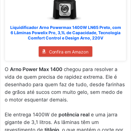
Liquidificador Arno Powermax 1400W LN65 Preto, com
6 Lâminas Powelix Pro, 3,1L de Capacidade, Tecnologia
Comfort Control e Design Arno, 220V
Confira em Amazon
O
Arno Power Max 1400
chegou para resolver a
vida de quem precisa de rapidez extrema. Ele é
desenhado para quem faz de tudo, desde farinhas
de grãos até sucos com muito gelo, sem medo de
o motor esquentar demais.
Ele entrega 1400W de
potência real
e uma jarra
gigante de 3,1 litros. As lâminas têm um
revestimento de
titânio
, o que mantém o corte por