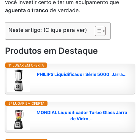
você investir certo e ter um equipamento que
aguenta o tranco
de verdade.
Neste artigo: (Clique para ver)
Produtos em Destaque
1º LUGAR EM OFERTA
PHILIPS Liquidificador Série 5000, Jarra...
2º LUGAR EM OFERTA
MONDIAL Liquidificador Turbo Glass Jarra
de Vidro,...