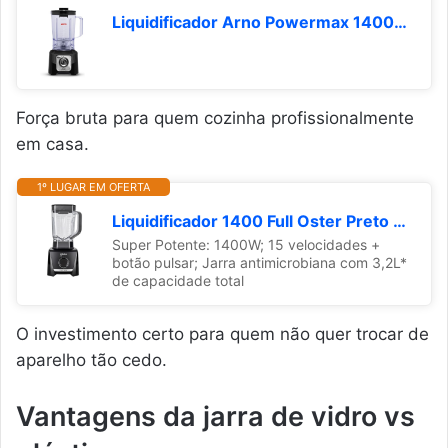
Liquidificador Arno Powermax 1400W LN65 Preto, com 6 Lâminas Powelix Pro, 3,1L de Capacidade, Tecnologia Comfort Control e Design Arno, 220V
Força bruta para quem cozinha profissionalmente
em casa.
1º LUGAR EM OFERTA
Liquidificador 1400 Full Oster Preto 3,2L - 127V
Super Potente: 1400W; 15 velocidades +
botão pulsar; Jarra antimicrobiana com 3,2L*
de capacidade total
O investimento certo para quem não quer trocar de
aparelho tão cedo.
Vantagens da jarra de vidro vs