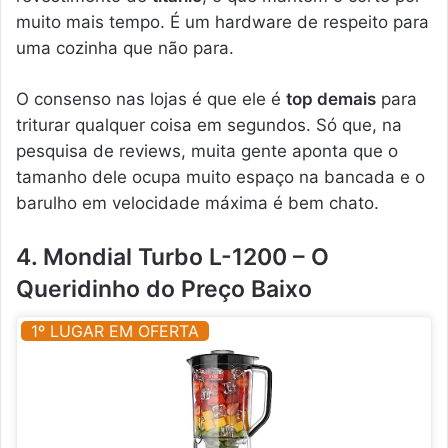
muito mais tempo. É um hardware de respeito para
uma cozinha que não para.
O consenso nas lojas é que ele é
top demais
para
triturar qualquer coisa em segundos. Só que, na
pesquisa de reviews, muita gente aponta que o
tamanho dele ocupa muito espaço na bancada e o
barulho em velocidade máxima é bem chato.
4. Mondial Turbo L-1200 – O
Queridinho do Preço Baixo
1º LUGAR EM OFERTA