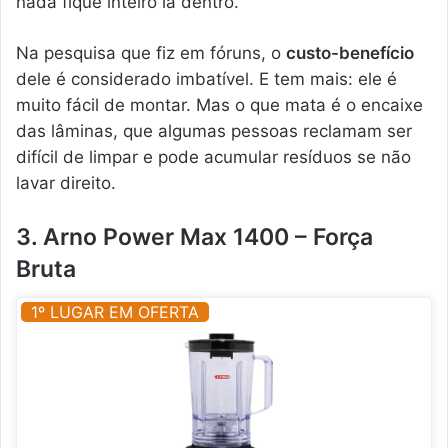
nada fique inteiro lá dentro.
Na pesquisa que fiz em fóruns, o
custo-benefício
dele é considerado imbatível. E tem mais: ele é
muito fácil de montar. Mas o que mata é o encaixe
das lâminas, que algumas pessoas reclamam ser
difícil de limpar e pode acumular resíduos se não
lavar direito.
3. Arno Power Max 1400 – Força
Bruta
1º LUGAR EM OFERTA