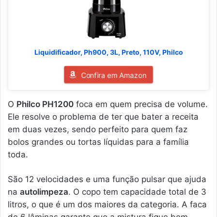
Liquidificador, Ph900, 3L, Preto, 110V, Philco
Confira em Amazon
O
Philco PH1200
foca em quem precisa de volume.
Ele resolve o problema de ter que bater a receita
em duas vezes, sendo perfeito para quem faz
bolos grandes ou tortas líquidas para a família
toda.
São 12 velocidades e uma função pulsar que ajuda
na
autolimpeza
. O copo tem capacidade total de 3
litros, o que é um dos maiores da categoria. A faca
de 6 lâminas garante que a mistura fique bem