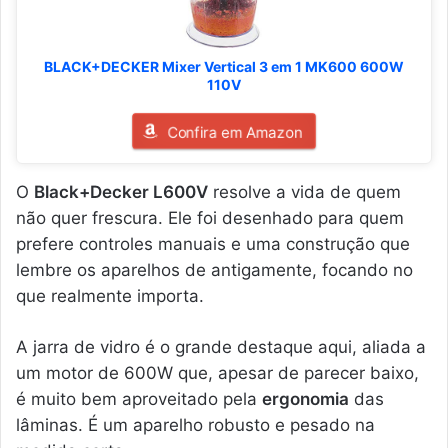
BLACK+DECKER Mixer Vertical 3 em 1 MK600 600W
110V
Confira em Amazon
O
Black+Decker L600V
resolve a vida de quem
não quer frescura. Ele foi desenhado para quem
prefere controles manuais e uma construção que
lembre os aparelhos de antigamente, focando no
que realmente importa.
A jarra de vidro é o grande destaque aqui, aliada a
um motor de 600W que, apesar de parecer baixo,
é muito bem aproveitado pela
ergonomia
das
lâminas. É um aparelho robusto e pesado na