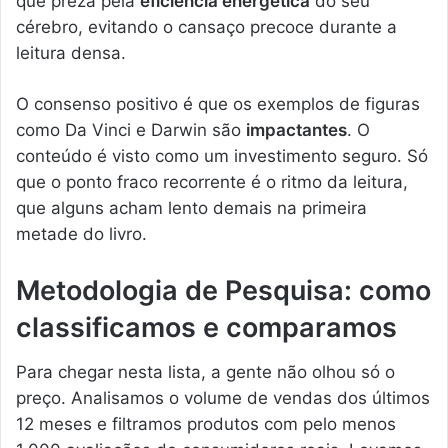
que preza pela
eficiência energética
do seu
cérebro, evitando o cansaço precoce durante a
leitura densa.
O consenso positivo é que os exemplos de figuras
como Da Vinci e Darwin são
impactantes
. O
conteúdo é visto como um investimento seguro. Só
que o ponto fraco recorrente é o ritmo da leitura,
que alguns acham lento demais na primeira
metade do livro.
Metodologia de Pesquisa: como
classificamos e comparamos
Para chegar nesta lista, a gente não olhou só o
preço. Analisamos o volume de vendas dos últimos
12 meses e filtramos produtos com pelo menos