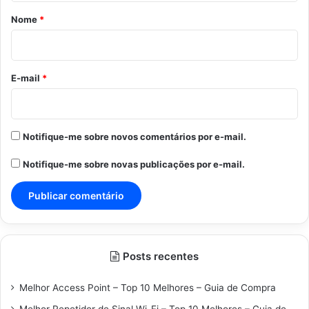
r
Nome
*
i
o
*
E-mail
*
Notifique-me sobre novos comentários por e-mail.
Notifique-me sobre novas publicações por e-mail.
Posts recentes
Melhor Access Point – Top 10 Melhores – Guia de Compra