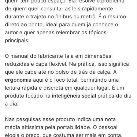
quem tem pouco espaço. Ela resolve o problema
de quem quer consultar as leis rapidamente
durante o trajeto no ônibus ou metrô. É o resumo
direto ao ponto, ideal para quem já conhece o
autor e quer apenas relembrar os tópicos
principais.
O manual do fabricante fala em dimensões
reduzidas e capa flexível. Na prática, isso significa
que ele cabe até no bolso de trás da calça. A
ergonomia
aqui é o foco total, permitindo uma
leitura rápida e discreta em qualquer lugar. É um
produto focado na
inteligência social
prática do dia
a dia.
Nas pesquisas esse produto indica uma nota
média altíssima pela portabilidade. O pessoal
elogia o preço, que costuma ser mais em conta.