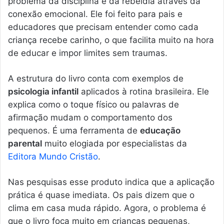
problema da disciplina e da rebeldia através da
conexão emocional. Ele foi feito para pais e
educadores que precisam entender como cada
criança recebe carinho, o que facilita muito na hora
de educar e impor limites sem traumas.
A estrutura do livro conta com exemplos de
psicologia infantil
aplicados à rotina brasileira. Ele
explica como o toque físico ou palavras de
afirmação mudam o comportamento dos
pequenos. É uma ferramenta de
educação
parental
muito elogiada por especialistas da
Editora Mundo Cristão
.
Nas pesquisas esse produto indica que a aplicação
prática é quase imediata. Os pais dizem que o
clima em casa muda rápido. Agora, o problema é
que o livro foca muito em crianças pequenas,