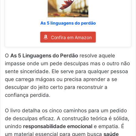
As 5 linguagens do perdão
Confira em Amazon
O
As 5 Linguagens do Perdão
resolve aquele
impasse onde um pede desculpas mas o outro não
sente sinceridade. Ele serve para qualquer pessoa
que carrega mágoas ou precisa aprender a se
desculpar do jeito certo para reconstruir a
confiança perdida.
O livro detalha os cinco caminhos para um pedido
de desculpas eficaz. A construção teórica é sólida,
unindo
responsabilidade emocional
e empatia. É
um material essencial para quem busca
saúde