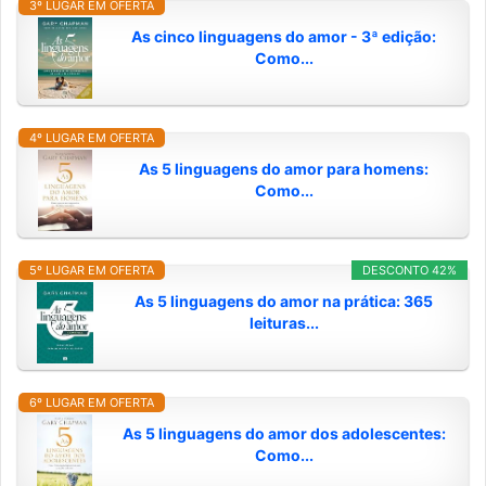
3º LUGAR EM OFERTA
As cinco linguagens do amor - 3ª edição:
Como...
4º LUGAR EM OFERTA
As 5 linguagens do amor para homens:
Como...
5º LUGAR EM OFERTA
DESCONTO 42%
As 5 linguagens do amor na prática: 365
leituras...
6º LUGAR EM OFERTA
As 5 linguagens do amor dos adolescentes:
Como...