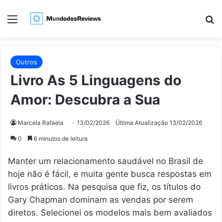
Menu
Pr
Outros
Livro As 5 Linguagens do
Amor: Descubra a Sua
Marcela Rafaela
13/02/2026
Última Atualização 13/02/2026
0
6 minutos de leitura
Manter um relacionamento saudável no Brasil de
hoje não é fácil, e muita gente busca respostas em
livros práticos. Na pesquisa que fiz, os títulos do
Gary Chapman dominam as vendas por serem
diretos. Selecionei os modelos mais bem avaliados