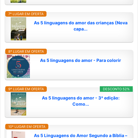
7º LUGAR EM OFERTA
As 5 linguagens do amor das crianças (Nova
capa...
8º LUGAR EM OFERTA
As 5 linguagens do amor - Para colorir
9º LUGAR EM OFERTA
DESCONTO 52%
As 5 linguagens do amor - 3ª edição:
Como...
10º LUGAR EM OFERTA
As 5 Linguagens do Amor Segundo a Bíblia –