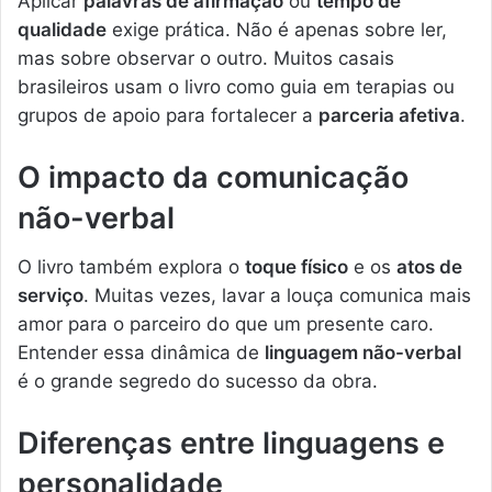
Aplicar
palavras de afirmação
ou
tempo de
qualidade
exige prática. Não é apenas sobre ler,
mas sobre observar o outro. Muitos casais
brasileiros usam o livro como guia em terapias ou
grupos de apoio para fortalecer a
parceria afetiva
.
O impacto da comunicação
não-verbal
O livro também explora o
toque físico
e os
atos de
serviço
. Muitas vezes, lavar a louça comunica mais
amor para o parceiro do que um presente caro.
Entender essa dinâmica de
linguagem não-verbal
é o grande segredo do sucesso da obra.
Diferenças entre linguagens e
personalidade