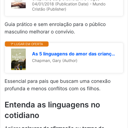
04/01/2018 (Publication Date) - Mundo
Cristão (Publisher)
Guia prático e sem enrolação para o público
masculino melhorar o convívio.
1º LUGAR EM OFERTA
As 5 linguagens do amor das crianças - nova edição: Como expressar um compromisso de amor a seu filho
Chapman, Gary (Author)
Essencial para pais que buscam uma conexão
profunda e menos conflitos com os filhos.
Entenda as linguagens no
cotidiano