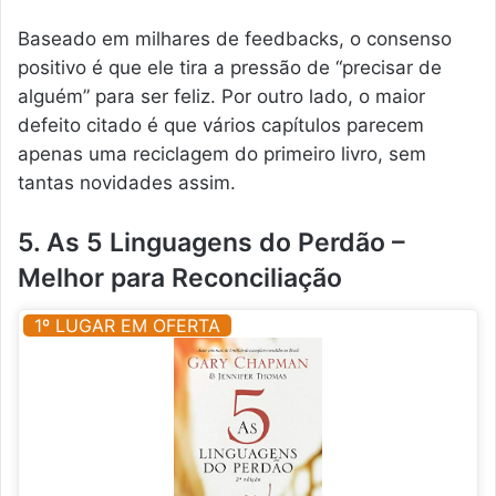
Baseado em milhares de feedbacks, o consenso
positivo é que ele tira a pressão de “precisar de
alguém” para ser feliz. Por outro lado, o maior
defeito citado é que vários capítulos parecem
apenas uma reciclagem do primeiro livro, sem
tantas novidades assim.
5. As 5 Linguagens do Perdão –
Melhor para Reconciliação
1º LUGAR EM OFERTA