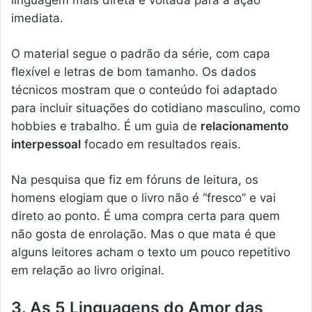
linguagem mais direta e voltada para a ação
imediata.
O material segue o padrão da série, com capa
flexível e letras de bom tamanho. Os dados
técnicos mostram que o conteúdo foi adaptado
para incluir situações do cotidiano masculino, como
hobbies e trabalho. É um guia de
relacionamento
interpessoal
focado em resultados reais.
Na pesquisa que fiz em fóruns de leitura, os
homens elogiam que o livro não é “fresco” e vai
direto ao ponto. É uma compra certa para quem
não gosta de enrolação. Mas o que mata é que
alguns leitores acham o texto um pouco repetitivo
em relação ao livro original.
3. As 5 Linguagens do Amor das