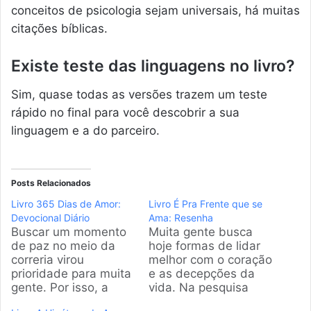
conceitos de psicologia sejam universais, há muitas
citações bíblicas.
Existe teste das linguagens no livro?
Sim, quase todas as versões trazem um teste
rápido no final para você descobrir a sua
linguagem e a do parceiro.
Posts Relacionados
Livro 365 Dias de Amor:
Livro É Pra Frente que se
Devocional Diário
Ama: Resenha
Buscar um momento
Muita gente busca
de paz no meio da
hoje formas de lidar
correria virou
melhor com o coração
prioridade para muita
e as decepções da
gente. Por isso, a
vida. Na pesquisa
gente garimpou os
que fiz, percebi que o