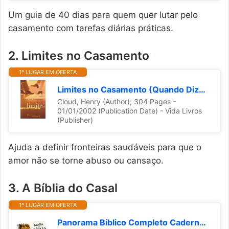
Um guia de 40 dias para quem quer lutar pelo
casamento com tarefas diárias práticas.
2. Limites no Casamento
1º LUGAR EM OFERTA
Limites no Casamento (Quando Dizer Sim, Quando Dizer Não)
Cloud, Henry (Author); 304 Pages -
01/01/2002 (Publication Date) - Vida Livros
(Publisher)
Ajuda a definir fronteiras saudáveis para que o
amor não se torne abuso ou cansaço.
3. A Bíblia do Casal
1º LUGAR EM OFERTA
Panorama Bíblico Completo Caderno Didático Bíblia Apostila Estudo Mapas Mentais Gênesis a Apocalipse (Capa 1)