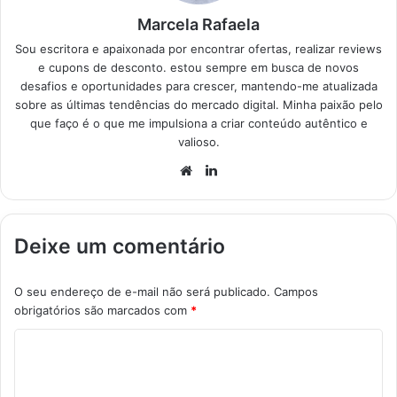
Marcela Rafaela
Sou escritora e apaixonada por encontrar ofertas, realizar reviews
e cupons de desconto. estou sempre em busca de novos
desafios e oportunidades para crescer, mantendo-me atualizada
sobre as últimas tendências do mercado digital. Minha paixão pelo
que faço é o que me impulsiona a criar conteúdo autêntico e
valioso.
Website
Linkedin
Deixe um comentário
O seu endereço de e-mail não será publicado.
Campos
obrigatórios são marcados com
*
C
o
m