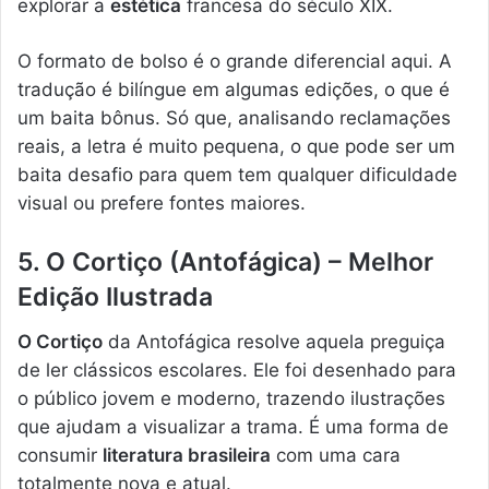
explorar a
estética
francesa do século XIX.
O formato de bolso é o grande diferencial aqui. A
tradução é bilíngue em algumas edições, o que é
um baita bônus. Só que, analisando reclamações
reais, a letra é muito pequena, o que pode ser um
baita desafio para quem tem qualquer dificuldade
visual ou prefere fontes maiores.
5. O Cortiço (Antofágica) – Melhor
Edição Ilustrada
O Cortiço
da Antofágica resolve aquela preguiça
de ler clássicos escolares. Ele foi desenhado para
o público jovem e moderno, trazendo ilustrações
que ajudam a visualizar a trama. É uma forma de
consumir
literatura brasileira
com uma cara
totalmente nova e atual.