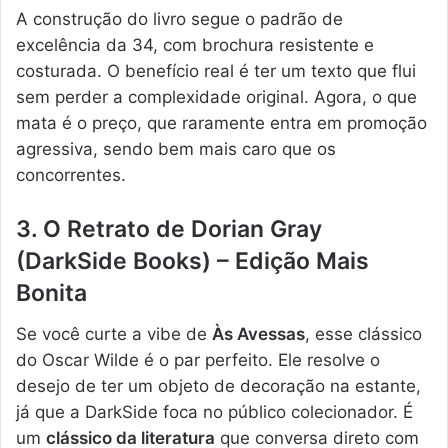
A construção do livro segue o padrão de
excelência da 34, com brochura resistente e
costurada. O benefício real é ter um texto que flui
sem perder a complexidade original. Agora, o que
mata é o preço, que raramente entra em promoção
agressiva, sendo bem mais caro que os
concorrentes.
3. O Retrato de Dorian Gray
(DarkSide Books) – Edição Mais
Bonita
Se você curte a vibe de
Às Avessas
, esse clássico
do Oscar Wilde é o par perfeito. Ele resolve o
desejo de ter um objeto de decoração na estante,
já que a DarkSide foca no público colecionador. É
um
clássico da literatura
que conversa direto com