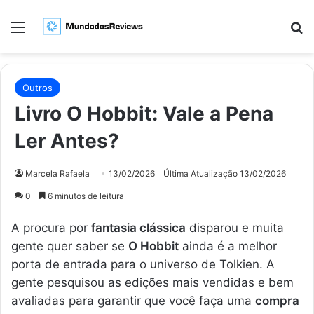
Menu
Pr
Outros
Livro O Hobbit: Vale a Pena
Ler Antes?
Marcela Rafaela
13/02/2026
Última Atualização 13/02/2026
0
6 minutos de leitura
A procura por
fantasia clássica
disparou e muita
gente quer saber se
O Hobbit
ainda é a melhor
porta de entrada para o universo de Tolkien. A
gente pesquisou as edições mais vendidas e bem
avaliadas para garantir que você faça uma
compra