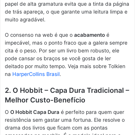
papel de alta gramatura evita que a tinta da página
de trás apareça, o que garante uma leitura limpa e
muito agradável.
O consenso na web é que o
acabamento
é
impecável, mas o ponto fraco que a galera sempre
cita é o peso. Por ser um livro bem robusto, ele
pode cansar os braços se você gosta de ler
deitado por muito tempo. Veja mais sobre Tolkien
na
HarperCollins Brasil
.
2. O Hobbit – Capa Dura Tradicional –
Melhor Custo-Benefício
O
O Hobbit Capa Dura
é perfeito para quem quer
resistência sem gastar uma fortuna. Ele resolve o
drama dos livros que ficam com as pontas