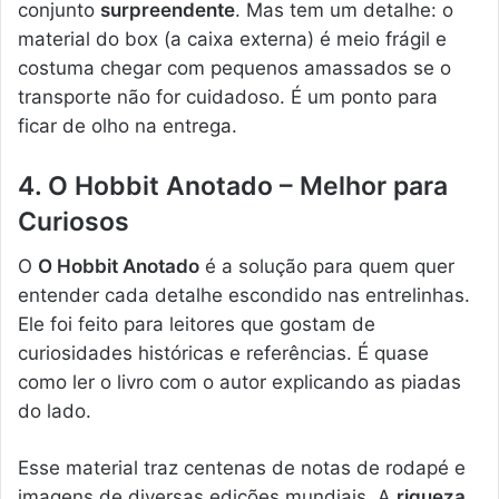
conjunto
surpreendente
. Mas tem um detalhe: o
material do box (a caixa externa) é meio frágil e
costuma chegar com pequenos amassados se o
transporte não for cuidadoso. É um ponto para
ficar de olho na entrega.
4. O Hobbit Anotado – Melhor para
Curiosos
O
O Hobbit Anotado
é a solução para quem quer
entender cada detalhe escondido nas entrelinhas.
Ele foi feito para leitores que gostam de
curiosidades históricas e referências. É quase
como ler o livro com o autor explicando as piadas
do lado.
Esse material traz centenas de notas de rodapé e
imagens de diversas edições mundiais. A
riqueza