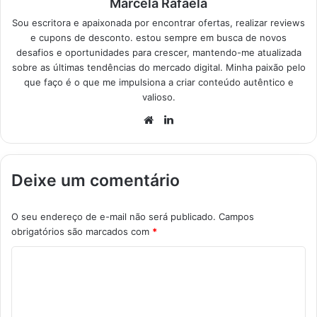
Marcela Rafaela
Sou escritora e apaixonada por encontrar ofertas, realizar reviews
e cupons de desconto. estou sempre em busca de novos
desafios e oportunidades para crescer, mantendo-me atualizada
sobre as últimas tendências do mercado digital. Minha paixão pelo
que faço é o que me impulsiona a criar conteúdo autêntico e
valioso.
Website
Linkedin
Deixe um comentário
O seu endereço de e-mail não será publicado.
Campos
obrigatórios são marcados com
*
C
o
m