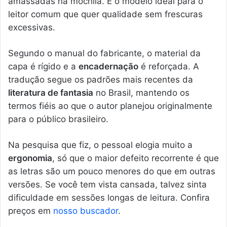
amassadas na mochila. É o modelo ideal para o
leitor comum que quer qualidade sem frescuras
excessivas.
Segundo o manual do fabricante, o material da
capa é rígido e a
encadernação
é reforçada. A
tradução segue os padrões mais recentes da
literatura de fantasia
no Brasil, mantendo os
termos fiéis ao que o autor planejou originalmente
para o público brasileiro.
Na pesquisa que fiz, o pessoal elogia muito a
ergonomia
, só que o maior defeito recorrente é que
as letras são um pouco menores do que em outras
versões. Se você tem vista cansada, talvez sinta
dificuldade em sessões longas de leitura. Confira
preços em
nosso buscador
.